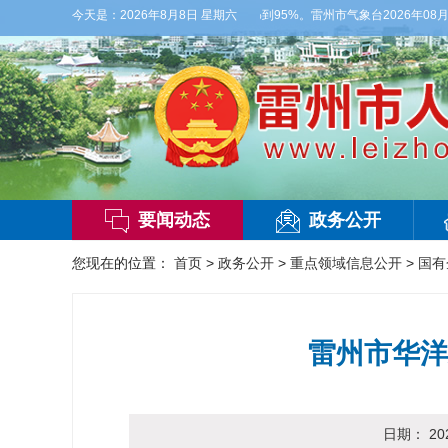
到3级，气温26到35度，相对湿度70%到95%。雷州市气象台2026年08月08日
今天是：
2026年8月8日 星期六
要闻动态
政务公开
您现在的位置：
首页
>
政务公开
>
重点领域信息公开
>
国有
雷州市华洋
日期：
20