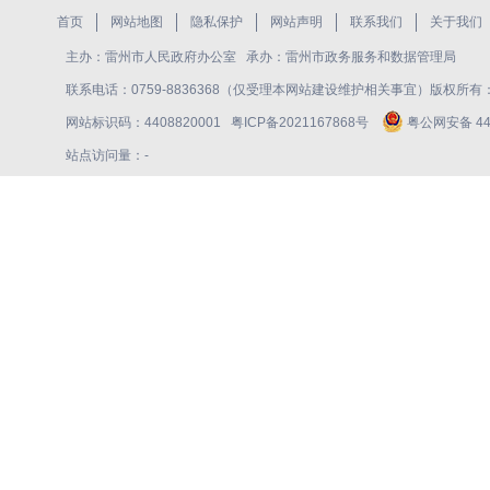
首页
网站地图
隐私保护
网站声明
联系我们
关于我们
主办：雷州市人民政府办公室 承办：雷州市政务服务和数据管理局
联系电话：0759-8836368（仅受理本网站建设维护相关事宜）版权所
网站标识码：4408820001
粤ICP备2021167868号
粤公网安备 440
站点访问量：
-