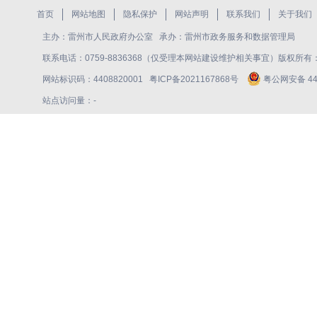
首页
网站地图
隐私保护
网站声明
联系我们
关于我们
主办：雷州市人民政府办公室 承办：雷州市政务服务和数据管理局
联系电话：0759-8836368（仅受理本网站建设维护相关事宜）版权所
网站标识码：4408820001
粤ICP备2021167868号
粤公网安备 440
站点访问量：
-