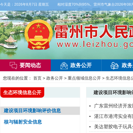
西风2-3级，气温26到35度，相对湿度70%到95%。雷州市气象台2026年08月
今天是：
2026年8月7日 星期五
要闻动态
政务公开
政务
您现在的位置：
首页
>
政务公开
>
重点领域信息公开
>
生态环境信息
生态环境信息公开
建设项目环境影响
广东雷州经济开发
建设项目环境影响评价信息
湛江市港湾实业有
核与辐射安全信息
美达塑胶电子玩具