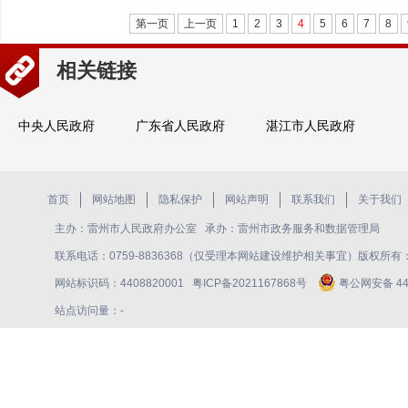
第一页
上一页
1
2
3
4
5
6
7
8
相关链接
中央人民政府
广东省人民政府
湛江市人民政府
首页
网站地图
隐私保护
网站声明
联系我们
关于我们
主办：雷州市人民政府办公室 承办：雷州市政务服务和数据管理局
联系电话：0759-8836368（仅受理本网站建设维护相关事宜）版权所
网站标识码：4408820001
粤ICP备2021167868号
粤公网安备 440
站点访问量：
-