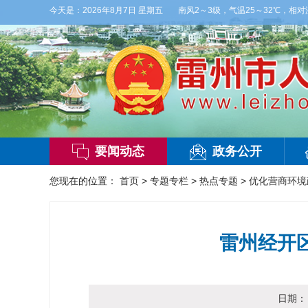
白天，阴天间多云，有雷阵雨，局部大雨，东南风2～3级，气温25～32℃，相对湿度70
今天是：
2026年8月7日 星期五
要闻动态
政务公开
您现在的位置：
首页
>
专题专栏
>
热点专题
>
优化营商环境
雷州经开
日期