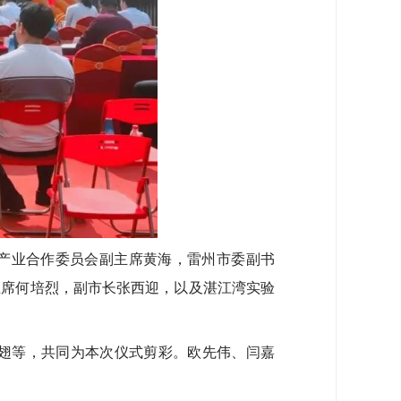
产业合作委员会副主席黄海，雷州市委副书
主席何培烈，副市长张西迎，以及湛江湾实验
翅等，共同为本次仪式剪彩。欧先伟、闫嘉