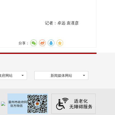
记者：
卓远 袁谨彦
分享：
政府网站
新闻媒体网站