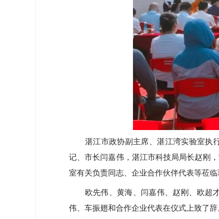
湛江市政协副主席、湛江湾实验室执行主
记、市长闫嘉伟，湛江市科技局局长赵刚，
室有关负责同志、企业合作伙伴代表等莅临
欧先伟、黄海、闫嘉伟、赵刚、欧超才、
伟、车振翅和合作企业代表在仪式上致了辞