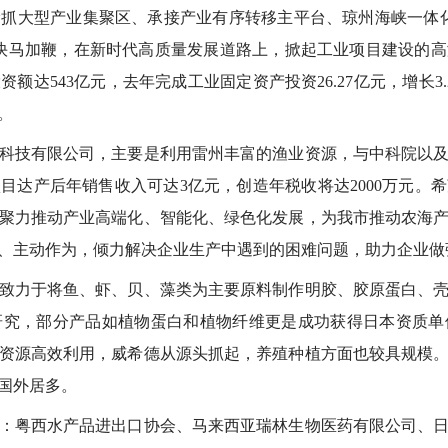
大型产业集聚区、承接产业有序转移主平台、琼州海峡一体化
快马加鞭，在新时代高质量发展道路上，掀起工业项目建设的
额达543亿元，去年完成工业固定资产投资26.27亿元，增长3.
。
技有限公司，主要是利用雷州丰富的渔业资源，与中科院以及
目达产后年销售收入可达3亿元，创造年税收将达2000万元。
聚力推动产业高端化、智能化、绿色化发展，为我市推动农海
、主动作为，倾力解决企业生产中遇到的困难问题，助力企业做
力于将鱼、虾、贝、藻类为主要原料制作明胶、胶原蛋白、壳
研究，部分产品如植物蛋白和植物纤维更是成功获得日本资质单
资源高效利用，威希德从源头抓起，养殖种植方面也较具规模
国外居多。
粤西水产品进出口协会、马来西亚瑞林生物医药有限公司、日