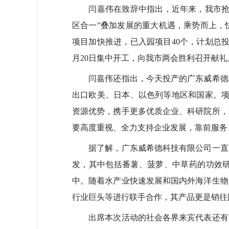
闫嘉伟在致辞中指出，近年来，我市抢抓
区合一”叠加发展的重大机遇，乘势而上，
项目加快推进，已入园项目40个，计划总投资
月20日集中开工，向我市两会胜利召开献礼
闫嘉伟还指出，今天投产的广东威希德科
出口欧美、日本、以色列等地区和国家。项
资源优势，携手更多优质企业、科研院所，
要高度重视、全力支持企业发展，靠前服务
据了解，广东威希德科技有限公司一直致
发，其中包括番薯、菠萝、中草药的功效
中。随着水产业快速发展和国内外海洋生物
行业巨头等进行联手合作，其产品更是销往
出席本次活动的社会各界来宾代表还有：