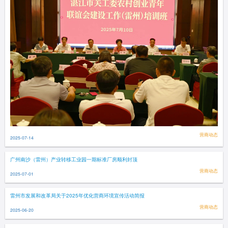
营商动态
2025-07-14
广州南沙（雷州）产业转移工业园一期标准厂房顺利封顶
营商动态
2025-07-01
雷州市发展和改革局关于2025年优化营商环境宣传活动简报
营商动态
2025-06-20