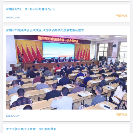
雷州喜迎“开门红” 新年招商引资7亿元
营商动态
2025-02-10
雷州市附城镇商会正式成立 政企联动共谋高质量发展新篇章
营商动态
2025-04-07
关于完善市场准入效能工作机制的通知