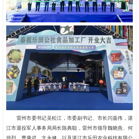
雷州市委书记吴松江，市委副书记、市长闫嘉伟，湛
江市退役军人事务局局长陈典聪，雷州市领导魏晓燕、何
培烈、曹康武、文永健，以及湛江市乐田农业科技有限公