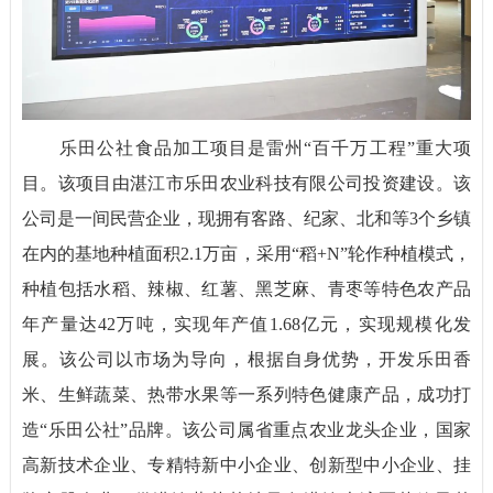
乐田公社食品加工项目是雷州“百千万工程”重大项
目。该项目由湛江市乐田农业科技有限公司投资建设。该
公司是一间民营企业，现拥有客路、纪家、北和等3个乡镇
在内的基地种植面积2.1万亩，采用“稻+N”轮作种植模式，
种植包括水稻、辣椒、红薯、黑芝麻、青枣等特色农产品
年产量达42万吨，实现年产值1.68亿元，实现规模化发
展。该公司以市场为导向，根据自身优势，开发乐田香
米、生鲜蔬菜、热带水果等一系列特色健康产品，成功打
造“乐田公社”品牌。该公司属省重点农业龙头企业，国家
高新技术企业、专精特新中小企业、创新型中小企业、挂