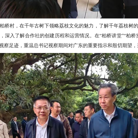
桥村，在千年古树下领略荔枝文化的魅力，了解千年荔枝树的
，深入了解合作社的创建历程和运营情况。在“柏桥讲堂”“柏桥
视察足迹，重温总书记视察期间对广东的重要指示和殷切期望，