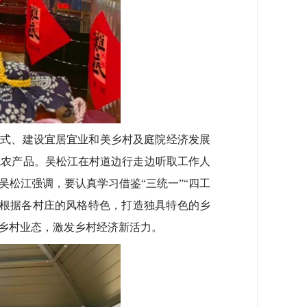
模式、建设宜居宜业和美乡村及庭院经济发展
色农产品。吴松江在村道边行走边听取工作人
松江强调，要认真学习借鉴“三统一”“四工
要根据各村庄的风格特色，打造独具特色的乡
乡村业态，激发乡村经济新活力。