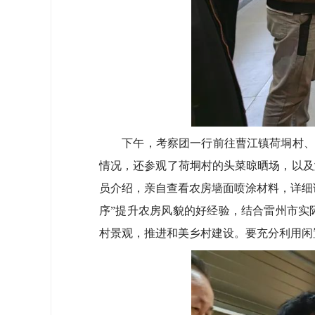
下午，考察团一行前往曹江镇荷垌村、泗水
情况，还参观了荷垌村的头菜晾晒场，以及
员介绍，亲自查看农房墙面喷涂材料，详细
序”提升农房风貌的好经验，结合雷州市实
村景观，推进和美乡村建设。要充分利用闲