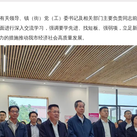
有关领导、镇（街）党（工）委书记及相关部门主要负责同志
面进行深入交流学习，强调要学先进、找短板、强弱项，立足
力的措施推动我市经济社会高质量发展。