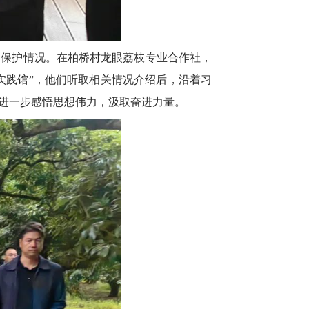
保护情况。在柏桥村龙眼荔枝专业合作社，
实践馆”，他们听取相关情况介绍后，沿着习
进一步感悟思想伟力，汲取奋进力量。