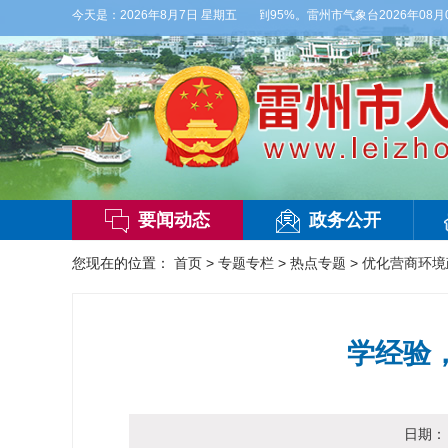
-3级，气温26到35度，相对湿度70%到95%。雷州市气象台2026年08月07日
今天是：
2026年8月7日 星期五
要闻动态
政务公开
您现在的位置：
首页
>
专题专栏
>
热点专题
>
优化营商环境
学经验
日期