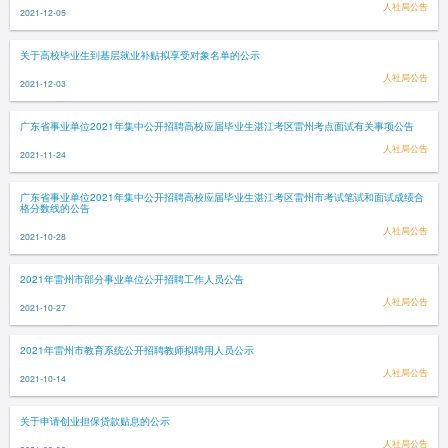
人社局公告
2021-12-05
关于高校毕业生到基层就业补贴拟享受对象名单的公示
人社局公告
2021-12-03
广东省事业单位2021年集中公开招聘高校应届毕业生湛江考区雷州考点面试有关事项公告
人社局公告
2021-11-24
广东省事业单位2021年集中公开招聘高校应届毕业生湛江考区雷州市考试笔试和面试成绩合
格分数线的公告
人社局公告
2021-10-28
2021年雷州市部分事业单位公开招聘工作人员公告
人社局公告
2021-10-27
2021年雷州市教育系统公开招聘教师拟聘用人员公示
人社局公告
2021-10-14
关于申请创业担保贷款贴息的公示
人社局公告