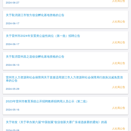
人社局公告
2024-06-27
关于取消湛江市智方创业孵化基地资格的公告
人社局公告
2024-06-17
关于雷州市2024年安置类公益性岗位（第一批）招聘公告
人社局公告
2024-06-17
关于取消雷州昌之选创业孵化基地资格的公告
人社局公告
2024-06-13
雷州市人力资源和社会保障局关于直接适用湛江市人力资源和社会保障局行政执法减免责清
单的公告
人社局公告
2024-05-29
2023年雷州市教育系统公开招聘教师拟聘用人员公示（第二批）
人社局公告
2024-05-16
关于转发《关于举办第六届“中国创翼”创业创新大赛广东省选拔赛的通知》的函
人社局公告
2024-05-08