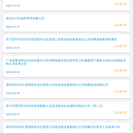
人社局公告
2022-10-13
就业见习补贴拟享受对象公示
人社局公告
2022-10-10
关于雷州市2022年度高校毕业生基层公共就业创业服务岗位公开招募资格复审的通知
人社局公告
2022-10-10
广东省事业单位2022年集中公开招聘高校毕业生雷州市卫生健康局下属单位考生总成绩及体
检人员名单公告
人社局公告
2022-09-30
雷州市2022年度高校毕业生基层公共就业创业服务岗位公开招募笔试成绩公布
人社局公告
2022-09-29
关于对雷州市2022年就业困难人员灵活就业社会保险补贴的公示（第二次）
人社局公告
2022-09-27
雷州市2022年度高校毕业生基层公共就业创业服务岗位公开招募符合笔试人员名单公布