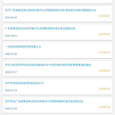
关于广东省事业单位2022年集中公开招聘高校毕业生省直笔试合格分数线的公告
人社局公告
2022-08-05
广东省事业单位2022年集中公开招聘高校毕业生笔试成绩公告
人社局公告
2022-08-04
一次性创业资助拟享受对象公示
人社局公告
2022-07-29
关于公布雷州市民办职业培训机构2021年度评查结果和变更事项事项的通知
人社局公告
2022-07-27
关于申请创业担保贷款贴息的公示
人社局公告
2022-07-12
关于举办广东省事业单位2022年集中公开招聘高校毕业生笔试的公告
人社局公告
2022-07-06