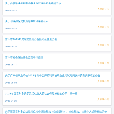
关于高校毕业生到中小微企业就业补贴名单的公示
人社局公告
2023-05-22
关于创业担保贷款贴息申请结果的公示
人社局公告
2023-05-22
雷州市2023年兜底安置类公益性岗位征集公告
人社局公告
2023-05-16
雷州市社会保险基金监督举报指引
人社局公告
2023-05-11
关于广东省事业单位2023年集中公开招聘高校毕业生笔试时间安排及有关事项的公告
人社局公告
2023-05-08
2023年度雷州市关于灵活就业人员社会保险补贴的公示（第一批）
人社局公告
2023-04-26
关于更正雷州市公益性岗位社会保险补贴（企业吸纳）、岗位补贴、社保个人缴费补贴的公