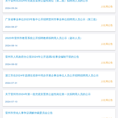
关于雷州市2024年兜底安置类公益性岗位（第二批）拟聘用人员的公示
人社局公告
2024-09-24
广东省事业单位2023年集中公开招聘雷州市事业单位拟聘用人员公示（第三批）
人社局公告
2024-08-27
2023年雷州市教育系统公开招聘教师拟聘用人员公示（递补人员）
人社局公告
2024-08-14
雷州市人民政府办公室2024年公开选调2名事业编制干部的公告
人社局公告
2024-08-02
湛江市在2024年选调生招录中同步开展企事业单位人员公开招聘拟聘用人员公示
人社局公告
2024-07-31
关于雷州市2024年第一批兜底安置类公益性岗位第一次拟聘用人员的公示
人社局公告
2024-07-10
雷州市劳动人事争议调解仲裁委员会公告