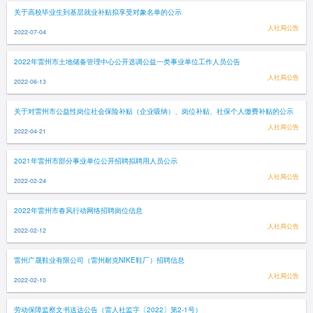
关于高校毕业生到基层就业补贴拟享受对象名单的公示
人社局公告
2022-07-04
2022年雷州市土地储备管理中心公开选调公益一类事业单位工作人员公告
人社局公告
2022-06-13
关于对雷州市公益性岗位社会保险补贴（企业吸纳）、岗位补贴、社保个人缴费补贴的公示
人社局公告
2022-04-21
2021年雷州市部分事业单位公开招聘拟聘用人员公示
人社局公告
2022-02-24
2022年雷州市春风行动网络招聘岗位信息
人社局公告
2022-02-12
雷州广晟鞋业有限公司（雷州耐克NIKE鞋厂）招聘信息
人社局公告
2022-02-10
劳动保障监察文书送达公告（雷人社监字〔2022〕第2-1号）