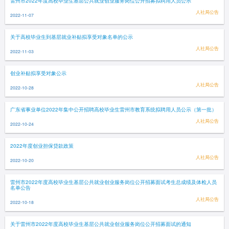
雷州市2022年度高校毕业生基层公共就业创业服务岗位公开招募拟聘用人员公示
人社局公告
2022-11-07
关于高校毕业生到基层就业补贴拟享受对象名单的公示
人社局公告
2022-11-03
创业补贴拟享受对象公示
人社局公告
2022-10-28
广东省事业单位2022年集中公开招聘高校毕业生雷州市教育系统拟聘用人员公示（第一批）
人社局公告
2022-10-24
2022年度创业担保贷款政策
人社局公告
2022-10-20
雷州市2022年度高校毕业生基层公共就业创业服务岗位公开招募面试考生总成绩及体检人员
名单公告
人社局公告
2022-10-18
关于雷州市2022年度高校毕业生基层公共就业创业服务岗位公开招募面试的通知