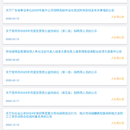
关于广东省事业单位2025年集中公开招聘高校毕业生笔试时间安排及有关事项的公告
人社局公告
2025-03-12
关于雷州市2025年兜底安置类公益性岗位（第二批）拟聘用人员的公示
人社局公告
2025-03-12
劳动保障监察通知用人单位法定代表人或者主要负责人接受调查或者配合处理欠薪案件公告
人社局公告
2025-02-25
关于雷州市2025年兜底安置类公益性岗位（第一批）拟聘用人员的公示
人社局公告
2025-02-12
关于雷州市2024年兜底安置类公益性岗位（第五批）拟聘用人员的公示
人社局公告
2024-12-17
关于向社会公布2024年第四季度重大劳动保障违法行为、拖欠劳动报酬典型案例和拖欠农民
工工资失信联合惩戒对象名单的公告
人社局公告
2024-12-12