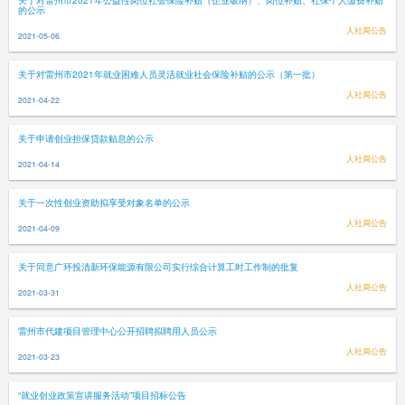
关于对雷州市2021年公益性岗位社会保险补贴（企业吸纳）、岗位补贴、社保个人缴费补贴
的公示
人社局公告
2021-05-06
关于对雷州市2021年就业困难人员灵活就业社会保险补贴的公示（第一批）
人社局公告
2021-04-22
关于申请创业担保贷款贴息的公示
人社局公告
2021-04-14
关于一次性创业资助拟享受对象名单的公示
人社局公告
2021-04-09
关于同意广环投清新环保能源有限公司实行综合计算工时工作制的批复
人社局公告
2021-03-31
雷州市代建项目管理中心公开招聘拟聘用人员公示
人社局公告
2021-03-23
“就业创业政策宣讲服务活动”项目招标公告