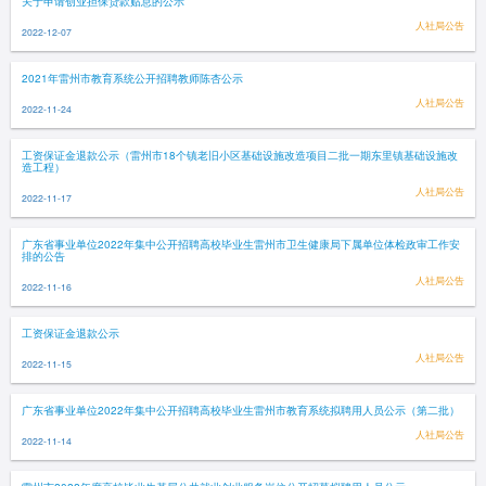
关于申请创业担保贷款贴息的公示
人社局公告
2022-12-07
2021年雷州市教育系统公开招聘教师陈杏公示
人社局公告
2022-11-24
工资保证金退款公示（雷州市18个镇老旧小区基础设施改造项目二批一期东里镇基础设施改
造工程）
人社局公告
2022-11-17
广东省事业单位2022年集中公开招聘高校毕业生雷州市卫生健康局下属单位体检政审工作安
排的公告
人社局公告
2022-11-16
工资保证金退款公示
人社局公告
2022-11-15
广东省事业单位2022年集中公开招聘高校毕业生雷州市教育系统拟聘用人员公示（第二批）
人社局公告
2022-11-14