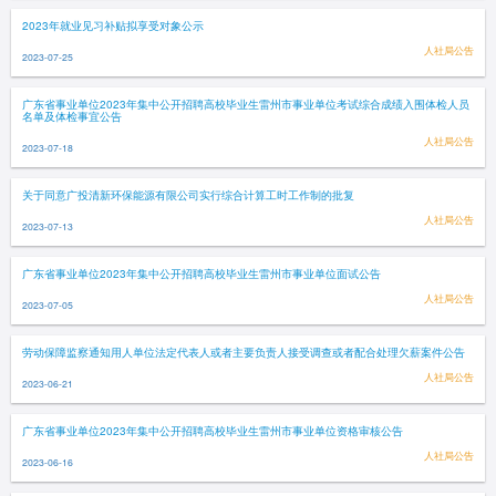
2023年就业见习补贴拟享受对象公示
人社局公告
2023-07-25
广东省事业单位2023年集中公开招聘高校毕业生雷州市事业单位考试综合成绩入围体检人员
名单及体检事宜公告
人社局公告
2023-07-18
关于同意广投清新环保能源有限公司实行综合计算工时工作制的批复
人社局公告
2023-07-13
广东省事业单位2023年集中公开招聘高校毕业生雷州市事业单位面试公告
人社局公告
2023-07-05
劳动保障监察通知用人单位法定代表人或者主要负责人接受调查或者配合处理欠薪案件公告
人社局公告
2023-06-21
广东省事业单位2023年集中公开招聘高校毕业生雷州市事业单位资格审核公告
人社局公告
2023-06-16