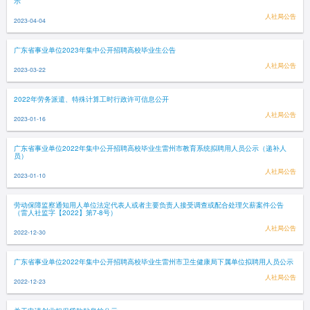
示
人社局公告
2023-04-04
广东省事业单位2023年集中公开招聘高校毕业生公告
人社局公告
2023-03-22
2022年劳务派遣、特殊计算工时行政许可信息公开
人社局公告
2023-01-16
广东省事业单位2022年集中公开招聘高校毕业生雷州市教育系统拟聘用人员公示（递补人
员）
人社局公告
2023-01-10
劳动保障监察通知用人单位法定代表人或者主要负责人接受调查或配合处理欠薪案件公告
（雷人社监字【2022】第7-8号）
人社局公告
2022-12-30
广东省事业单位2022年集中公开招聘高校毕业生雷州市卫生健康局下属单位拟聘用人员公示
人社局公告
2022-12-23