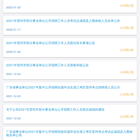
人社局公告
2022-01-25
2021年雷州市部分事业单位公开招聘工作人员考试总成绩及入围体检人员名单公布
人社局公告
2022-01-17
2021年雷州市部分事业单位公开招聘工作人员面试有关事项公告
人社局公告
2022-01-06
2021年雷州市部分事业单位公开招聘工作人员资格审核公告
人社局公告
2021-12-24
广东省事业单位2021年集中公开招聘应届毕业生湛江考区雷州考点拟聘用人员公示
人社局公告
2021-12-23
关于公布2021年雷州市部分事业单位公开招聘工作人员笔试成绩的通知
人社局公告
2021-12-23
广东省事业单位2021年集中公开招聘高校应届毕业生湛江考区雷州考点考试总成绩及入围体
检名单公布