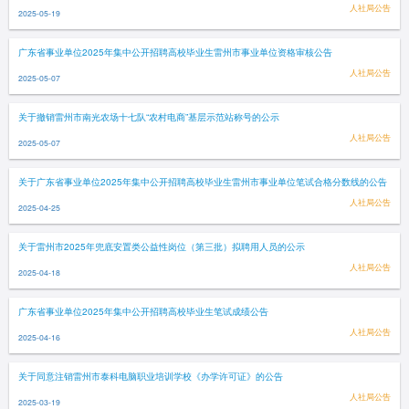
人社局公告
2025-05-19
广东省事业单位2025年集中公开招聘高校毕业生雷州市事业单位资格审核公告
人社局公告
2025-05-07
关于撤销雷州市南光农场十七队“农村电商”基层示范站称号的公示
人社局公告
2025-05-07
关于广东省事业单位2025年集中公开招聘高校毕业生雷州市事业单位笔试合格分数线的公告
人社局公告
2025-04-25
关于雷州市2025年兜底安置类公益性岗位（第三批）拟聘用人员的公示
人社局公告
2025-04-18
广东省事业单位2025年集中公开招聘高校毕业生笔试成绩公告
人社局公告
2025-04-16
关于同意注销雷州市泰科电脑职业培训学校《办学许可证》的公告
人社局公告
2025-03-19