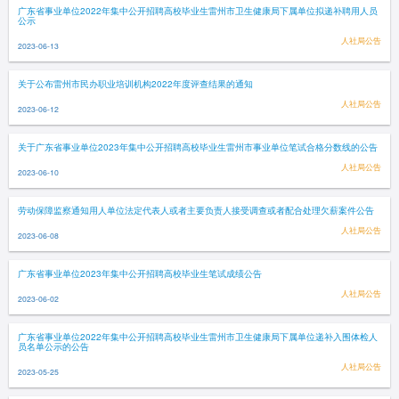
广东省事业单位2022年集中公开招聘高校毕业生雷州市卫生健康局下属单位拟递补聘用人员
公示
人社局公告
2023-06-13
关于公布雷州市民办职业培训机构2022年度评查结果的通知
人社局公告
2023-06-12
关于广东省事业单位2023年集中公开招聘高校毕业生雷州市事业单位笔试合格分数线的公告
人社局公告
2023-06-10
劳动保障监察通知用人单位法定代表人或者主要负责人接受调查或者配合处理欠薪案件公告
人社局公告
2023-06-08
广东省事业单位2023年集中公开招聘高校毕业生笔试成绩公告
人社局公告
2023-06-02
广东省事业单位2022年集中公开招聘高校毕业生雷州市卫生健康局下属单位递补入围体检人
员名单公示的公告
人社局公告
2023-05-25