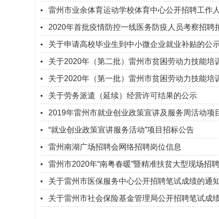
雷州市业余体育运动学校体育中心公开招聘工作
2020年首批疫情防控一线医务防疫人员考察招聘
关于申请高校毕业生到中小微企业就业补贴的公
关于2020年（第二批）雷州市贫困劳动力技能培
关于2020年（第一批）雷州市贫困劳动力技能培
关于劳务派遣（延续）经营许可结果的公示
2019年雷州市就业创业政策宣讲及服务周活动项
“就业创业政策宣讲服务活动”项目招标公告
雷州南湖广场招聘会网络招聘岗位信息
雷州市2020年“南粤春暖”暨精准扶贫大型现场招
关于雷州市医保服务中心公开招聘笔试成绩的通
关于雷州市社会保险基金管理局公开招聘笔试成