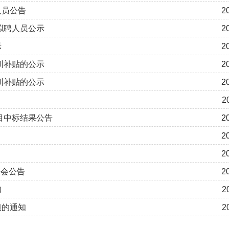
人员公告
2
拟聘人员公示
2
示
2
训补贴的公示
2
训补贴的公示
2
2
目中标结果公告
2
2
2
聘会公告
2
知
2
绩的通知
2