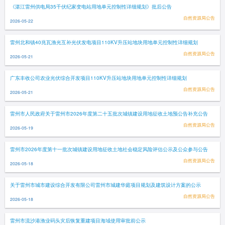
《湛江雷州供电局35千伏纪家变电站用地单元控制性详细规划》批后公告
自然资源局公告
2026-05-22
雷州北和镇40兆瓦渔光互补光伏发电项目110KV升压站地块用地单元控制性详细规划
自然资源局公告
2026-05-21
广东丰收公司农业光伏综合开发项目110KV升压站地块用地单元控制性详细规划
自然资源局公告
2026-05-21
雷州市人民政府关于雷州市2026年度第二十五批次城镇建设用地征收土地预公告补充公告
自然资源局公告
2026-05-19
雷州市2026年度第十一批次城镇建设用地征收土地社会稳定风险评估公示及公众参与公告
自然资源局公告
2026-05-18
关于雷州市城市建设综合开发有限公司雷州市城建华庭项目规划及建筑设计方案的公示
自然资源局公告
2026-05-18
雷州市流沙港渔业码头灾后恢复重建项目海域使用审批前公示