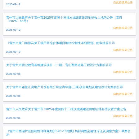
自然资源局公告
2025-09-12
雷州市人民政府关于雷州市2025年度第十三批次城镇建设用地征收土地的公告（雷府
〔2025〕55号）
自然资源局公告
2025-09-12
《雷州市龙门镇禄马梦工场田园综合体项目地块控制性详细规划》的审批前公示
自然资源局公告
2025-09-10
关于雷州市职业教育基地建设项目（一期）官山西路道路工程设计方案的公示
自然资源局公告
2025-09-08
关于雷州市铭盈汇房地产开发有限公司金海华府(三期)项目规划及建筑设计方案的公示
自然资源局公告
2025-09-08
雷州市人民政府关于雷州市 2025年度第四十二批次城镇建设用地征地补偿安置方案公告
自然资源局公告
2025-09-05
《雷州市西湖片区控制性详细规划(05-01-13地块) 局部调整必要性论证及调整方案》草案公
示