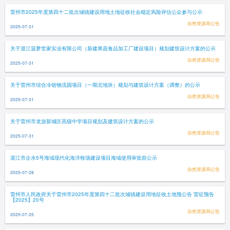
雷州市2025年度第四十二批次城镇建设用地土地征收社会稳定风险评估公众参与公示
自然资源局公告
2025-07-31
关于湛江菠萝世家实业有限公司（新建果蔬食品加工厂建设项目）规划建筑设计方案的公示
自然资源局公告
2025-07-31
关于雷州市综合冷链物流园项目（一期北地块）规划与建筑设计方案（调整）的公示
自然资源局公告
2025-07-31
关于雷州市龙游新城区高级中学项目规划及建筑设计方案的公示
自然资源局公告
2025-07-31
湛江市企水5号海域现代化海洋牧场建设项目海域使用审批前公示
自然资源局公告
2025-07-28
雷州市人民政府关于雷州市2025年度第四十二批次城镇建设用地征收土地预公告 雷征预告
【2025】20号
自然资源局公告
2025-07-25