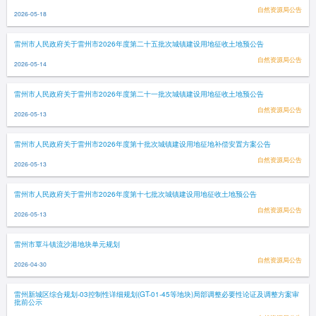
自然资源局公告
2026-05-18
雷州市人民政府关于雷州市2026年度第二十五批次城镇建设用地征收土地预公告
自然资源局公告
2026-05-14
雷州市人民政府关于雷州市2026年度第二十一批次城镇建设用地征收土地预公告
自然资源局公告
2026-05-13
雷州市人民政府关于雷州市2026年度第十批次城镇建设用地征地补偿安置方案公告
自然资源局公告
2026-05-13
雷州市人民政府关于雷州市2026年度第十七批次城镇建设用地征收土地预公告
自然资源局公告
2026-05-13
雷州市覃斗镇流沙港地块单元规划
自然资源局公告
2026-04-30
雷州新城区综合规划-03控制性详细规划(GT-01-45等地块)局部调整必要性论证及调整方案审
批前公示