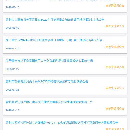
自然资源局公告
2026-02-10
雷州市人民政府关于雷州市2025年度第三批次城镇建设用地征(回)收士地公告
自然资源局公告
2026-02-02
关于雷州市2024年度第十批次城镇建设用地征（回）收土地预公告补充公告
自然资源局公告
2026-01-28
关于雷州市总工会雷州市工人文化宫项目规划及建筑设计方案的公示
自然资源局公告
2026-01-27
雷州市自然资源局关于开展2025年打击非法采矿专项行动的公告
自然资源局公告
2026-01-26
雷州新城污水处理厂建设项目地块用地单元控制性详细规划批后公告
自然资源局公告
2026-01-26
雷州市西湖片区控制性详细规划(05-01-13地块)局部调整必要性论证及调整方案批后公告
自然资源局公告