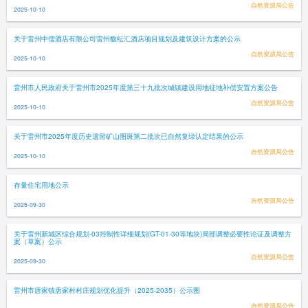
自然资源局公告
2025-10-10
关于雷州中儒酒店有限公司雷州馥纭汇酒店项目规划及建筑设计方案的公示
自然资源局公告
2025-10-10
雷州市人民政府关于雷州市2025年度第三十九批次城镇建设用地征地补偿安置方案公告
自然资源局公告
2025-10-10
关于雷州市2025年度历史遗留矿山图斑第二批次已自然复绿认定结果的公示
自然资源局公告
2025-10-10
存量住宅用地公示
自然资源局公告
2025-09-30
关于雷州新城区综合规划-03控制性详细规划(GT-01-30等地块)局部调整必要性论证及调整方
案（草案）公示
自然资源局公告
2025-09-30
雷州市唐家镇唐家村村庄规划优化提升（2025-2035）公示图
自然资源局公告