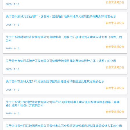
自然资源局公告
2025-11-19
关于雷州新城污水处理厂（含管网）建设项目地块用地单元控制性详细规划审批前公示
自然资源局公告
2025-11-19
关于广东樟树湾经济发展有限公司金樟银湾（地块七）项目规划及建筑设计方案（调整）的
公示
自然资源局公告
2025-11-10
关于雷州市锦泓房地产开发有限公司锦绣天鸿项目规划及建筑设计方案（调整）的公示
自然资源局公告
2025-11-10
关于雷州市新城大道24B地块新茂华庭项目修建性详细规划及建筑方案的公示
自然资源局公告
2025-11-10
关于广东湛江雷州牧原农牧有限公司年产45万吨饲料加工建设项目配建道路茶油路（春晓
路）道路工程设计方案的公示
自然资源局公告
2025-11-10
关于湛江雷州丽联鸿酒店有限公司雷州市乌石全季酒店建设项目规划及建筑设计方案的公示