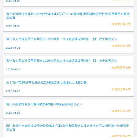
2026-01-26
雷州新城区综合规划-03控制性详细规划(GT-01-30等地块)局部调整必要性论证及调整方案批
后公告
自然资源局公告
2026-01-26
雷州市人民政府关于雷州市2026年度第一批次城镇建设用地征（回）收土地预公告
自然资源局公告
2026-01-23
雷州市人民政府关于雷州市2026年度第二批次城镇建设用地征（回）收土地预公告
自然资源局公告
2026-01-23
关于雷州市2026年度第三批次城镇建设用地征收土地预公告
自然资源局公告
2026-01-23
雷州市船舶维修及旧船回收拆解项目海域使用审批前公示
自然资源局公告
2026-01-23
湛江市雷州市城镇建设用地规模落实方案(雷州市调风镇农业光伏综合开发项目等4个项目)批
后公告
自然资源局公告