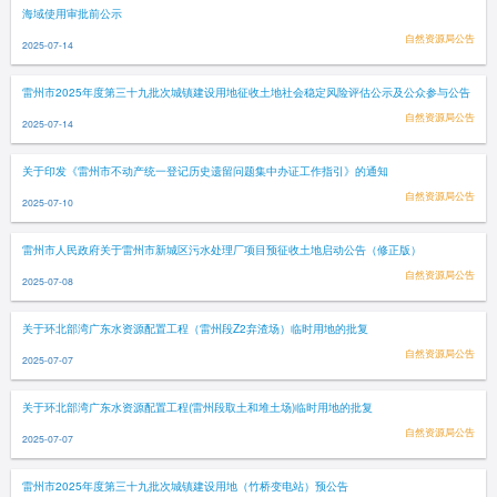
海域使用审批前公示
自然资源局公告
2025-07-14
雷州市2025年度第三十九批次城镇建设用地征收土地社会稳定风险评估公示及公众参与公告
自然资源局公告
2025-07-14
关于印发《雷州市不动产统一登记历史遗留问题集中办证工作指引》的通知
自然资源局公告
2025-07-10
雷州市人民政府关于雷州市新城区污水处理厂项目预征收土地启动公告（修正版）
自然资源局公告
2025-07-08
关于环北部湾广东水资源配置工程（雷州段Z2弃渣场）临时用地的批复
自然资源局公告
2025-07-07
关于环北部湾广东水资源配置工程(雷州段取土和堆土场)临时用地的批复
自然资源局公告
2025-07-07
雷州市2025年度第三十九批次城镇建设用地（竹桥变电站）预公告