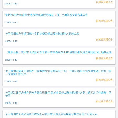
自然资源局公告
2025-11-10
雷州市2025年度第十批次城镇建设用地征（回）土地补偿安置方案公告
自然资源局公告
2025-10-23
关于雷州市东里镇西挖小学扩建项目规划及建筑设计方案的公示
自然资源局公告
2025-10-17
（批后公告）雷州市人民政府关于雷州市乌石镇2025年度第三批次建设用地收回土地的公告
自然资源局公告
2025-10-17
关于雷州市铭盈汇房地产开发有限公司金海华府(一期、二期）项目规划及建筑设计方案（第
二次调整）的公示
自然资源局公告
2025-10-10
关于湛江开元房地产开发有限公司开元·西湖春天规划及建筑设计方案（第三次优化调整）的
公示
自然资源局公告
2025-10-10
关于雷州市天晟酒店管理有限公司雷州市天晟大酒店规划及建筑设计方案的公示