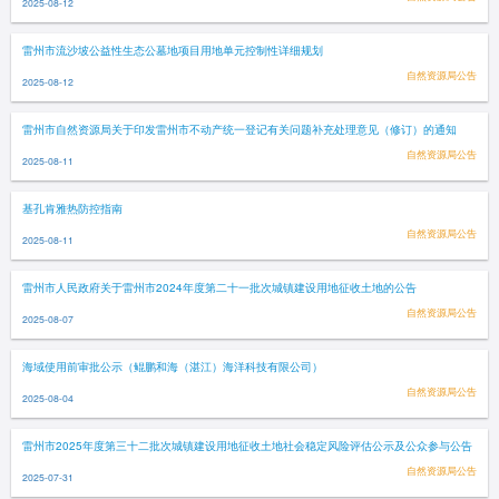
2025-08-12
雷州市流沙坡公益性生态公墓地项目用地单元控制性详细规划
自然资源局公告
2025-08-12
雷州市自然资源局关于印发雷州市不动产统一登记有关问题补充处理意见（修订）的通知
自然资源局公告
2025-08-11
基孔肯雅热防控指南
自然资源局公告
2025-08-11
雷州市人民政府关于雷州市2024年度第二十一批次城镇建设用地征收土地的公告
自然资源局公告
2025-08-07
海域使用前审批公示（鲲鹏和海（湛江）海洋科技有限公司）
自然资源局公告
2025-08-04
雷州市2025年度第三十二批次城镇建设用地征收土地社会稳定风险评估公示及公众参与公告
自然资源局公告
2025-07-31