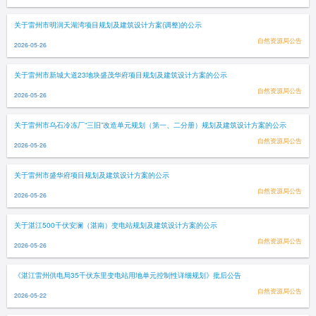
关于雷州市明润天湖湾项目规划及建筑设计方案(调整)的公示
自然资源局公告
2026-05-26
关于雷州市新城大道23地块盛茂华府项目规划及建筑设计方案的公示
自然资源局公告
2026-05-26
关于雷州市乌石冷冻厂“三旧”改造单元规划（第一、二分册）规划及建筑设计方案的公示
自然资源局公告
2026-05-26
关于雷州市盛华府项目规划及建筑设计方案的公示
自然资源局公告
2026-05-26
关于湛江500千伏安澜（湛南）变电站规划及建筑设计方案的公示
自然资源局公告
2026-05-26
《湛江雷州供电局35千伏东里变电站用地单元控制性详细规划》批后公告
自然资源局公告
2026-05-22