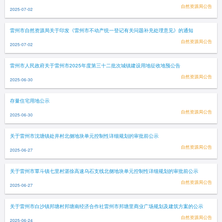
自然资源局公告
2025-07-02
雷州市自然资源局关于印发《雷州市不动产统一登记有关问题补充处理意见》的通知
自然资源局公告
2025-07-02
雷州市人民政府关于雷州市2025年度第三十二批次城镇建设用地征收地预公告
自然资源局公告
2025-06-30
存量住宅用地公示
自然资源局公告
2025-06-30
关于雷州市沈塘镇处井村北侧地块单元控制性详细规划的审批前公示
自然资源局公告
2025-06-27
关于雷州市覃斗镇七里村湛徐高速乌石支线北侧地块单元控制性详细规划的审批前公示
自然资源局公告
2025-06-27
关于雷州市白沙镇邦塘村邦塘南经济合作社雷州市邦塘里商业广场规划及建筑方案的公示
自然资源局公告
2025-06-24