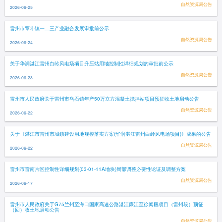
自然资源局公告
2026-06-25
雷州市覃斗镇一二三产业融合发展审批前公示
自然资源局公告
2026-06-24
关于华润湛江雷州白岭风电场项目升压站用地控制性详细规划的审批前公示
自然资源局公告
2026-06-23
雷州市人民政府关于雷州市乌石镇年产50万立方混凝土搅拌站项目预征收土地启动公告
自然资源局公告
2026-06-22
关于《湛江市雷州市城镇建设用地规模落实方案(华润湛江雷州白岭风电场项目)》成果的公告
自然资源局公告
2026-06-22
雷州市雷南片区控制性详细规划(03-01-11A地块)局部调整必要性论证及调整方案
自然资源局公告
2026-06-17
雷州市人民政府关于G75兰州至海口国家高速公路湛江廉江至徐闻段项目（雷州段）预征
（回）收土地启动公告
自然资源局公告