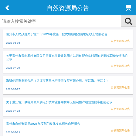
自然资源局公告
雷州市人民政府关于雷州市2026年度第一批次城镇建设用地征收土地的公告
自然资源局公告
2026-08-03
关于雷州市雷南石料有限公司雷高东坎岭建筑用玄武岩矿配套临时用地复垦竣工验收情况的
公示
自然资源局公告
2026-07-29
海域使用审批前公示（湛江市蓝群水产养殖发展有限公司、黄江海、黄江文）
自然资源局公告
2026-07-27
关于湛江雷州供电局调风供电所技术业务用房单元控制性详细规划的审批前公示
自然资源局公告
2026-07-24
雷州市自然资源局2025年度部门整体支出绩效自评报告
自然资源局公告
2026-07-23