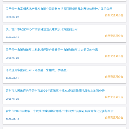
关于雷州市富州房地产开发有限公司雷州市书香丽湖项目规划及建筑设计方案的公示
自然资源局公告
2026-07-22
关于雷州市纪家中心广场项目规划及建筑设计方案的公示
自然资源局公告
2026-07-22
关于雷州市附城镇英山村北村经济合作社雷州市附城镇英山大酒店的公示
自然资源局公告
2026-07-22
海域使用审批前公示（邓发盛、朱柏成、李晓桑）
自然资源局公告
2026-07-21
雷州市人民政府关于雷州市2026年度第三十批次城镇建设用地征收土地预公告
自然资源局公告
2026-07-20
雷州市2026年度第二十六批次城镇建设用地土地征收社会稳定风险调查公众参与公示
自然资源局公告
2026-07-13