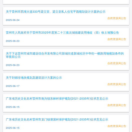
关于雷州市西湖大道333号梁立堂、梁立皇私人住宅平面规划设计方案的公示
自然资源局公告
2025-06-24
雷州市人民政府关于雷州市2025年度第二十三批次城镇建设用地征（回）收土地预公告
自然资源局公告
2025-06-23
关于下达雷州市城市建设综合开发有限公司新城街道新城社区中华街一横路用地规划条件的
审批前公示
自然资源局公告
2025-06-23
关于刘锦珍地块规划及建筑设计方案的公示
自然资源局公告
2025-06-17
广东省历史文化名村雷州市南兴镇东林村保护规划(2021-2035年)征求意见公示
自然资源局公告
2025-06-15
广东省历史文化名村雷州市龙门镇潮溪村保护规划(2021-2035年)征求意见公示
自然资源局公告
2025-06-15