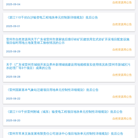
自然资源局公告
2025-09-04
《湛江110千伏白沙输变电工程地块单元控制新详细规划》批后公告
自然资源局公告
2025-09-01
雷州市自然资源局关于广东省雷州市唐家镇后塘仔岭矿区建筑用玄武岩矿开采项目配套设施
项目临时用地土地复垦竣工验收情况的公示
自然资源局公告
2025-08-29
关于《广东省雷州市城镇开发边界外新增城镇建设用地规模落实使用情况表(雷州市新城区污
水处理厂等3个项目》成果的公告
自然资源局公告
2025-08-28
《雷州国家基本气象站迁建项目用地单元控制性详细规划》批后公告
自然资源局公告
2025-08-22
《湛江110千伏雷州附城（城东）输变电工程项目地块单元控制性详细规划》批后公告
自然资源局公告
2025-08-20
《雷州市常来文旅发展有限责任公司游泳中心项目地块单元控制性详细规划》批后公告