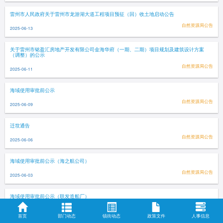
雷州市人民政府关于雷州市龙游湖大道工程项目预征（回）收土地启动公告
自然资源局公告
2025-06-13
关于雷州市铭盈汇房地产开发有限公司金海华府（一期、二期）项目规划及建筑设计方案
（调整）的公示
自然资源局公告
2025-06-11
海域使用审批前公示
自然资源局公告
2025-06-09
迁坟通告
自然资源局公告
2025-06-06
海域使用审批前公示（海之航公司）
自然资源局公告
2025-06-03
海域使用审批前公示（联发造船厂）
自然资源局公告
2025-06-03
首页
部门动态
镇街动态
政策文件
人事信息