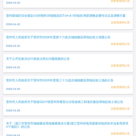
自然资源局公告
2026-04-30
雷州新城区综合规划-03控制性详细规划(GT-04-61等地块)局部调整必要性论证及调整方案
自然资源局公告
2026-04-30
雷州市人民政府关于雷州市2026年度第十六批次城镇建设用地征收土地预公告
自然资源局公告
2026-04-30
关于公开征集涉企行政执法突出问题线索的公告
自然资源局公告
2026-04-25
雷州市人民政府关于雷州市2025年度第三十九批次城镇建设用地征收土地的公告
自然资源局公告
2026-04-29
雷州市人民政府关于国道G207线雷州邦塘至白沙段改线工程项目建设用地征收土地公告
自然资源局公告
2026-04-28
关于《湛江市雷州市城镇建设用地规模落实方案(湛江雷州供电局唐家供电所技术业务用房等
4个项目)》的公告
自然资源局公告
2026-04-24