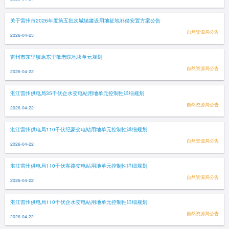
关于雷州市2026年度第五批次城镇建设用地征地补偿安置方案公告
自然资源局公告
2026-04-23
雷州市东里镇原东里敬老院地块单元规划
自然资源局公告
2026-04-22
湛江雷州供电局35千伏企水变电站用地单元控制性详细规划
自然资源局公告
2026-04-22
湛江雷州供电局110千伏纪豪变电站用地单元控制性详细规划
自然资源局公告
2026-04-22
湛江雷州供电局110千伏客路变电站用地单元控制性详细规划
自然资源局公告
2026-04-22
湛江雷州供电局110千伏企水变电站用地单元控制性详细规划
自然资源局公告
2026-04-22