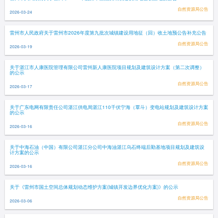
自然资源局公告
2026-03-24
雷州市人民政府关于雷州市2026年度第九批次城镇建设用地征（回）收土地预公告补充公告
自然资源局公告
2026-03-19
关于湛江市人康医院管理有限公司雷州新人康医院项目规划及建筑设计方案（第二次调整）
的公示
自然资源局公告
2026-03-17
关于广东电网有限责任公司湛江供电局湛江110千伏宁海（覃斗）变电站规划及建筑设计方案
的公示
自然资源局公告
2026-03-16
关于中海石油（中国）有限公司湛江分公司中海油湛江乌石终端后勤基地项目规划及建筑设
计方案的公示
自然资源局公告
2026-03-16
关于《雷州市国土空间总体规划动态维护方案(城镇开发边界优化方案)》的公示
自然资源局公告
2026-03-06