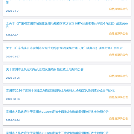
告
自然资源局公告
2026-04-01
文关于《广东省雷州市城镇建设用地规模落实方案(110KV纪豪变电站等四个项目)》成果的公
告
自然资源局公告
2026-04-01
关于《广东省湛江市雷州市全域土地综合整治实施方案（龙门镇单元）调整方案》的公示
自然资源局公告
2026-03-27
关于雷州市全民运动场及基础设施项目预征收土地启动公告
自然资源局公告
2026-03-26
雷州市2026年度第十三批次城镇建设用地土地征收社会稳定风险调查公众参与公示
自然资源局公告
2026-03-26
雷州市人民政府关于雷州市2026年度第十四批次城镇建设用地征收土地预公告
自然资源局公告
2026-03-24
雷州市人民政府关于雷州市2026年度第十三批次城镇建设用地征收土地预公告