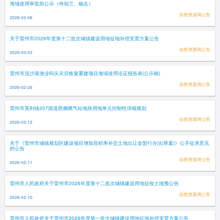
海域使用审批前公示（何知兰、杨志）
自然资源局公告
2026-03-06
关于雷州市2026年度第十二批次城镇建设用地征地补偿安置方案公告
自然资源局公告
2026-03-03
雷州市流沙港渔业码头灾后恢复重建项目海域使用论证报告表(公示稿)
自然资源局公告
2026-02-26
雷州市英利镇207国道西侧燃气站地块用地单元控制性详细规划
自然资源局公告
2026-02-12
关于《雷州市城镇规划区建设项目增加容积率补交土地出让金暂行办法(草案)》公开征求意见
的公告
自然资源局公告
2026-02-11
雷州市人民政府关于雷州市2026年度第十二批次城镇建设用地征收土地预公告
自然资源局公告
2026-02-10
雷州市人民政府关于雷州市2026年度第一批次城镇建设用地征地补偿安置方案公告