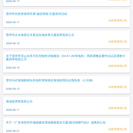
2026-06-17
雷州市自然资源局开展“诚信用地”主题宣传活动
自然资源局公告
2026-06-17
雷州市企水镇原企水客运站地块单元规划审批前公示
自然资源局公告
2026-06-15
关于雷州市官山水库片区控制性详细规划（04-01-26等地块）局部调整必要性论证及调整方
案的审批前公示
自然资源局公告
2026-06-15
雷州乌石海域勘探钻井临时用海项目海域使用论证报告表（公示稿）
自然资源局公告
2026-06-12
海域使用审批前公示
自然资源局公告
2026-06-11
关于《广东省雷州市城镇建设用地规模落实方案(南兴镇燃气站)》成果的公告
自然资源局公告
2026-06-01