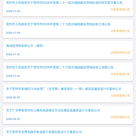
雷州市人民政府关于雷州市2026年度第二十一批次城镇建设用地征地补偿安置方案公告
自然资源局公告
2026-07-09
雷州市人民政府关于雷州市2026年度第二十七批次城镇建设用地征收土地公告
自然资源局公告
2026-07-09
海域使用审批前公示（颂华）
自然资源局公告
2026-07-03
雷州市人民政府关于雷州市2026年度第二十六批次城镇建设用地征收土地预公告
自然资源局公告
2026-07-02
关于雷州市新城区污水处理厂（含官网）建设项目（一期）规划及建筑设计方案的公示
自然资源局公告
2026-06-25
关于广东粤电雷州红心楼风电场项目升压站规划及建筑设计方案的公示
自然资源局公告
2026-06-25
关于雷州市启秀东路市政道路工程规划及设计方案的公示