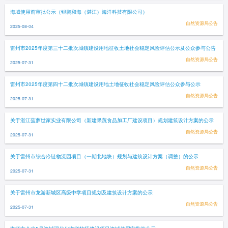
海域使用前审批公示（鲲鹏和海（湛江）海洋科技有限公司）
自然资源局公告
2025-08-04
雷州市2025年度第三十二批次城镇建设用地征收土地社会稳定风险评估公示及公众参与公告
自然资源局公告
2025-07-31
雷州市2025年度第四十二批次城镇建设用地土地征收社会稳定风险评估公众参与公示
自然资源局公告
2025-07-31
关于湛江菠萝世家实业有限公司（新建果蔬食品加工厂建设项目）规划建筑设计方案的公示
自然资源局公告
2025-07-31
关于雷州市综合冷链物流园项目（一期北地块）规划与建筑设计方案（调整）的公示
自然资源局公告
2025-07-31
关于雷州市龙游新城区高级中学项目规划及建筑设计方案的公示
自然资源局公告
2025-07-31