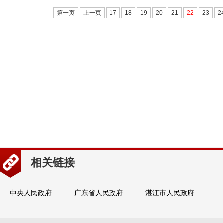
第一页
上一页
17
18
19
20
21
22
23
2
相关链接
中央人民政府
广东省人民政府
湛江市人民政府