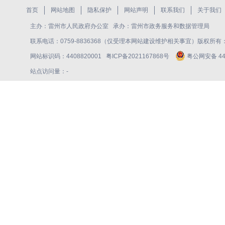
首页
网站地图
隐私保护
网站声明
联系我们
关于我们
主办：雷州市人民政府办公室 承办：雷州市政务服务和数据管理局
联系电话：0759-8836368（仅受理本网站建设维护相关事宜）版权所
网站标识码：4408820001
粤ICP备2021167868号
粤公网安备 440
站点访问量：
-