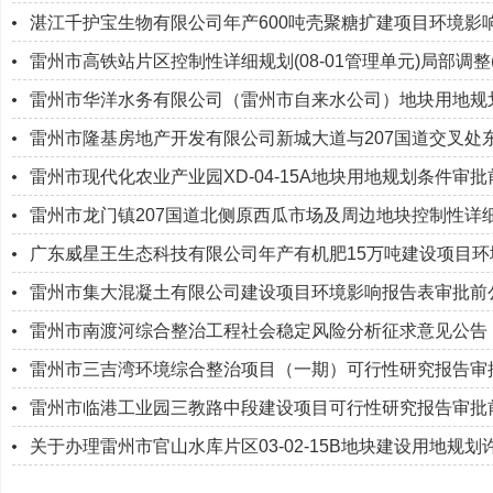
湛江千护宝生物有限公司年产600吨壳聚糖扩建项目环境影
雷州市高铁站片区控制性详细规划(08-01管理单元)局部调整
雷州市华洋水务有限公司（雷州市自来水公司）地块用地规
雷州市隆基房地产开发有限公司新城大道与207国道交叉处
雷州市现代化农业产业园XD-04-15A地块用地规划条件审
雷州市龙门镇207国道北侧原西瓜市场及周边地块控制性详
广东威星王生态科技有限公司年产有机肥15万吨建设项目
雷州市集大混凝土有限公司建设项目环境影响报告表审批前
雷州市南渡河综合整治工程社会稳定风险分析征求意见公告
雷州市三吉湾环境综合整治项目（一期）可行性研究报告审
雷州市临港工业园三教路中段建设项目可行性研究报告审批
关于办理雷州市官山水库片区03-02-15B地块建设用地规