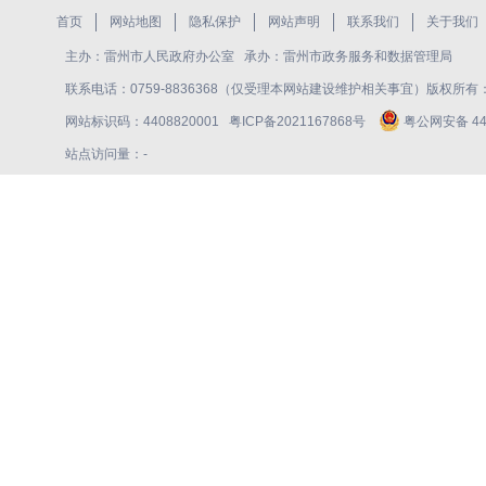
首页
网站地图
隐私保护
网站声明
联系我们
关于我们
主办：雷州市人民政府办公室 承办：雷州市政务服务和数据管理局
联系电话：0759-8836368（仅受理本网站建设维护相关事宜）版权所
网站标识码：4408820001
粤ICP备2021167868号
粤公网安备 440
站点访问量：
-