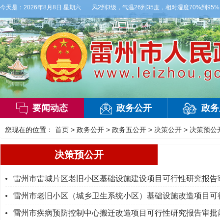
天，多云，局部有雷阵雨，偏西风2到3级，气温26到35度，相对湿度70%到95%。雷
今天是：
2026年8月8日 星期六
要闻动态
政务公开
政务
您现在的位置：
首页
>
政务公开
>
政务五公开
>
决策公开
>
决策预公
决策预公开
雷州市雷城片区老旧小区基础设施建设项目可行性研究报告
雷州市老旧小区（城乡卫生系统小区）基础设施改造项目可
雷州市疾病预防控制中心搬迁改造项目可行性研究报告审批