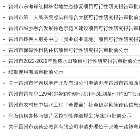
雷州市东海岸红树林湿地生态修复项目可行性研究报告审批
雷州市第二人民医院感染科综合大楼可行性研究报告审批前
雷州市城乡融合发展特色示范区建设项目可行性研究报告审
雷州市残疾人服务中心（就业创业基地）项目可行性研究报
雷州市保障性租赁住房项目可行性研究报告审批前公示
雷州市2022-2029年垦造水田项目可行性研究报告审批前公
续期使用海域审批前公示
关于雷州市华泰房地产开发有限公司申请办理雷州市雷城西湖大
雷州市雷湖里129号博物馆南侧地块用地规划条件审批前公
雷州市农村集中供水工程（全覆盖）社会稳定风险评估信息
乌石镇房参岭南侧片区控制性详细规划(草案)审批前公示
关于雷州市茂德公教育有限公司申请办理位于邦塘一路转弯道