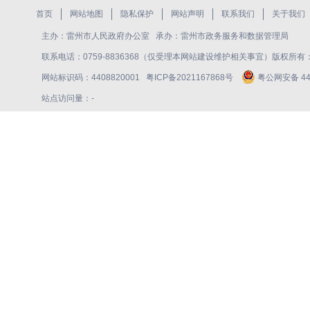
首页
网站地图
隐私保护
网站声明
联系我们
关于我们
主办：雷州市人民政府办公室 承办：雷州市政务服务和数据管理局
联系电话：0759-8836368（仅受理本网站建设维护相关事宜）版权所
网站标识码：4408820001
粤ICP备2021167868号
粤公网安备 440
站点访问量：
-