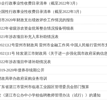
企行政事业性收费目录清单（截至2022年3月）
国性行政事业性收费目录清单（截至2022年3月）
市2020年财政支出绩效评价工作情况的报告
022年省级涉农资金统筹整合情况报备明细表
021年涉农项目补充入库补助情况表
2021]12号雷州市财政局 雷州市金融工作局 中国人民银行雷州市
2021]11号 转发湛江市财政局《关于进一步强化我市政府采购
022年涉农项目申请补助情况表
019-2020年债券存续期公开
财政局举办政府采购业务培训
0年广东省湛江市雷州市临港工业园区管理委员会部门预算
发《湛江市公办中小学校临聘教师管理办法（试行）》的通知