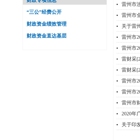
财政专项信息
雷州市涉
“三公”经费公开
雷州市全
财政资金绩效管理
关于雷州
财政资金直达基层
雷州市2
雷州市2
雷财采[
雷财采[
雷州市2
雷州市2
雷州市
202
关于印