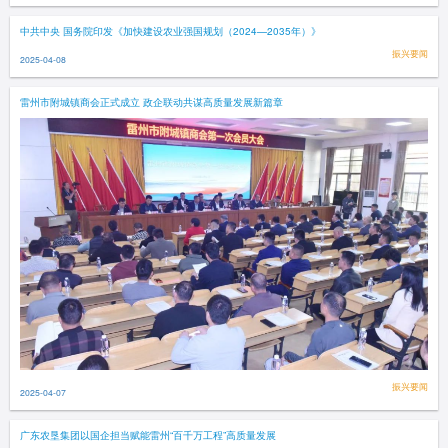
中共中央 国务院印发《加快建设农业强国规划（2024—2035年）》
振兴要闻
2025-04-08
雷州市附城镇商会正式成立 政企联动共谋高质量发展新篇章
振兴要闻
2025-04-07
广东农垦集团以国企担当赋能雷州“百千万工程”高质量发展