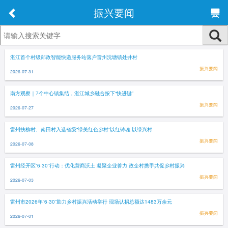
振兴要闻
湛江首个村级邮政智能快递服务站落户雷州沈塘镇处井村
振兴要闻
2026-07-31
南方观察｜7个中心镇集结，湛江城乡融合按下“快进键”
振兴要闻
2026-07-27
雷州扶柳村、南田村入选省级“绿美红色乡村”以红铸魂 以绿兴村
振兴要闻
2026-07-08
雷州经开区“6·30”行动：优化营商沃土 凝聚企业善力 政企村携手共促乡村振兴
振兴要闻
2026-07-03
雷州市2026年“6·30”助力乡村振兴活动举行 现场认捐总额达1483万余元
振兴要闻
2026-07-01