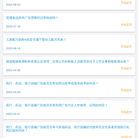
市场监管
2023-08-23
普通食品发布广告需要经过审批的吗？
市场监管
2023-07-18
儿童配方奶粉4段是否属于婴幼儿配方乳粉？
市场监管
2023-06-16
根据检验检测机构资质认定管理，在母公司的检验人员能否前往子公司从事检验检测业务？
市场监管
2023-04-28
医疗、药品、医疗器械广告能否含有说明治愈率或者有效率的内容？
市场监管
2023-04-28
医疗、药品、医疗器械广告能否含有利用广告代言人作推荐、证明的内容？
市场监管
2023-03-21
医疗、药品、医疗器械广告能否含有与其他药品、医疗器械的功效和安全性或者其他医疗机
构比较的内容？
市场监管