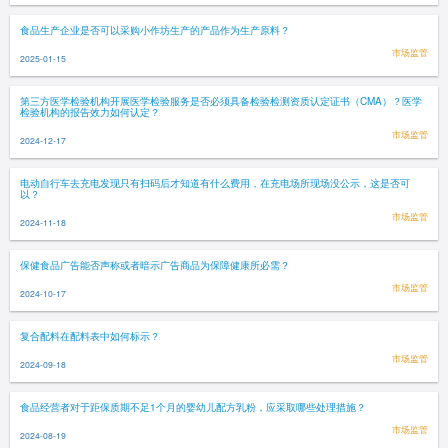
食品生产企业是否可以采购小作坊生产的产品作为生产原料？
市场监管
2025-01-15
第三方医学检验机构开展医学检验服务是否必须具备检验检测资质认定证书（CMA）？医学
检验机构的报告效力如何认定？
市场监管
2024-12-17
电动自行车去充电发现只有扫码后才知道有什么费用，在充电场所现场没公示，这是否可
以？
市场监管
2024-11-18
保健食品广告能否声称或者暗示广告商品为保障健康所必需？
市场监管
2024-10-17
复合配料在配料表中如何标示？
市场监管
2024-09-18
食品经营者对于距保质期不足1个月的婴幼儿配方乳粉，应采取哪些处理措施？
市场监管
2024-08-19