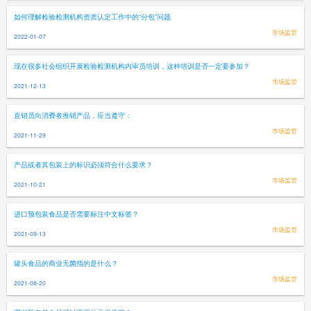
如何理解检验检测机构资质认定工作中的“分包”问题
市场监管
2022-01-07
现在很多社会组织开展检验检测机构内审员培训，这种培训是否一定要参加？
市场监管
2021-12-13
直销员向消费者推销产品，应当遵守：
市场监管
2021-11-29
产品或者其包装上的标识必须符合什么要求？
市场监管
2021-10-21
进口预包装食品是否需要标注中文标签？
市场监管
2021-09-13
罐头食品的商业无菌指的是什么？
市场监管
2021-08-20