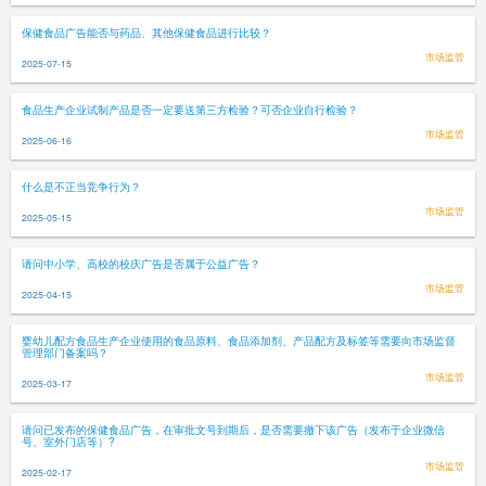
保健食品广告能否与药品、其他保健食品进行比较？
市场监管
2025-07-15
食品生产企业试制产品是否一定要送第三方检验？可否企业自行检验？
市场监管
2025-06-16
什么是不正当竞争行为？
市场监管
2025-05-15
请问中小学、高校的校庆广告是否属于公益广告？
市场监管
2025-04-15
婴幼儿配方食品生产企业使用的食品原料、食品添加剂、产品配方及标签等需要向市场监督
管理部门备案吗？
市场监管
2025-03-17
请问已发布的保健食品广告，在审批文号到期后，是否需要撤下该广告（发布于企业微信
号、室外门店等）?
市场监管
2025-02-17