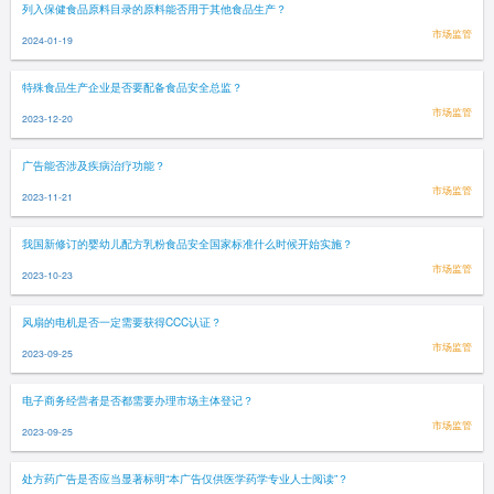
列入保健食品原料目录的原料能否用于其他食品生产？
市场监管
2024-01-19
特殊食品生产企业是否要配备食品安全总监？
市场监管
2023-12-20
广告能否涉及疾病治疗功能？
市场监管
2023-11-21
我国新修订的婴幼儿配方乳粉食品安全国家标准什么时候开始实施？
市场监管
2023-10-23
风扇的电机是否一定需要获得CCC认证？
市场监管
2023-09-25
电子商务经营者是否都需要办理市场主体登记？
市场监管
2023-09-25
处方药广告是否应当显著标明“本广告仅供医学药学专业人士阅读”？