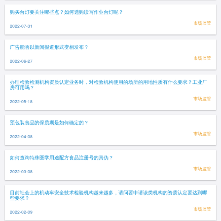
购买台灯要关注哪些点？如何选购读写作业台灯呢？
市场监管
2022-07-31
广告能否以新闻报道形式变相发布？
市场监管
2022-06-27
办理检验检测机构资质认定业务时，对检验机构使用的场所的用地性质有什么要求？工业厂
房可用吗？
市场监管
2022-05-18
预包装食品的保质期是如何确定的？
市场监管
2022-04-08
如何查询特殊医学用途配方食品注册号的真伪？
市场监管
2022-03-08
目前社会上的机动车安全技术检验机构越来越多，请问要申请该类机构的资质认定要达到哪
些要求？
市场监管
2022-02-09