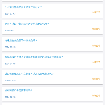
什么情况需要变更食品生产许可证？
市场监管
2024-07-17
是否可以以分装方式生产婴幼儿配方乳粉？
市场监管
2024-06-17
特殊膳食食品属于特殊食品吗？
市场监管
2024-05-15
医疗器械广告是否应当显著标明禁忌内容或者注意事项？
市场监管
2024-04-16
进口保健食品的中文标签可以加贴在包装上吗？
市场监管
2024-03-19
发布药品广告需要审批吗？
市场监管
2024-02-18