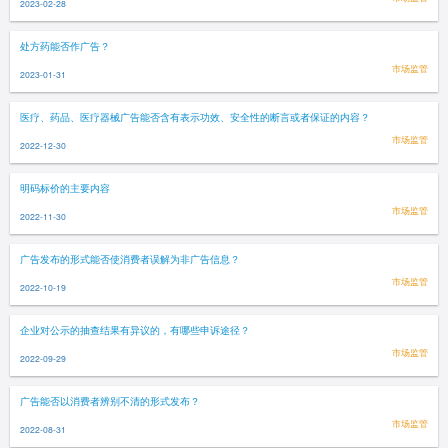
2023-02-28
处方药能否作广告？
市场监管
2023-01-31
医疗、药品、医疗器械广告能否含有表示功效、安全性的断言或者保证的内容？
市场监管
2022-12-30
明码标价的主要内容
市场监管
2022-11-30
广告发布的形式能否使消费者误解为非广告信息？
市场监管
2022-10-19
企业对公示的抽查结果有异议的，有哪些申诉途径？
市场监管
2022-09-29
广告能否以消费者辨别不清的形式发布？
市场监管
2022-08-31