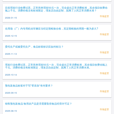
目前理发行业收费过高，正常简单理发50元一次，完全超出正常消费标准，其余项目收费动
辄上千元。消费价格没有标准限定，理发店自由定制，脱离了人民正常消费水准？
市场监管
2026-01-15
在用场（厂）内专用机动车辆应当经定期检验合格，其定期检验的周期一般为多久?
市场监管
2025-12-15
委托生产或被委托生产，食品标签标识应如何标注？
市场监管
2025-11-13
理发行业收费过高，正常简单理发50元一次，完全超出正常消费标准，其余项目收费动辄上
千元。消费价格没有标准限定，理发店自由定制，脱离了人民正常消费水准。
市场监管
2025-10-14
预包装食品标签对于写"零添加"有何要求？
市场监管
2025-09-15
销售预包装食品/食用农产品是否需要取得食品经营许可证？
市场监管
2025-08-15