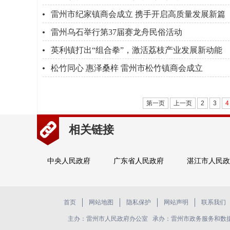
雷州市纪家镇商会成立 携手开启高质量发展新篇
雷州乌石举行第37届赛龙舟民俗活动
英利镇打出“组合拳”，激活荔枝产业发展新动能
松竹同心 惠泽桑梓 雷州市松竹镇商会成立
第一页
上一页
2
3
4
相关链接
中央人民政府
广东省人民政府
湛江市人民政
首页
网站地图
隐私保护
网站声明
联系我们
主办：雷州市人民政府办公室 承办：雷州市政务服务和数