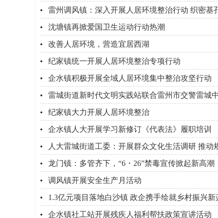
雷州调风镇：深入开展人居环境整治行动 织密基
沈塘镇再掀爱国卫生运动行动热潮
改善人居环境，营造宜居西湖
纪家镇统一开展人居环境整治专项行动
企水镇积极开展全域人居环境集中整治攻坚行动
雷城街道新时代文明实践站联合雷州市交警雷城中
纪家镇大力开展人居环境整治
企水镇人大开展学习新修订《代表法》履职培训
人大雷城街道工委：开展群众文化生活调研 推动
龙门镇：多管齐下，“6・26”禁毒宣传掀起新高潮
调风镇开展安全生产月活动
1.3亿元项目落地白沙镇 政企携手绘就乡村振兴新
企水镇社工站开展残疾人福利帮扶政策宣讲活动