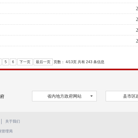
页数：
4/
页 共有 243 条信息
5
6
下一页
最后一页
13
省内地方政府网站
县市区
府
关于我们
据管理局