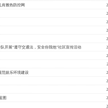
孔肯雅热防控网
队开展“遵守交通法，安全你我他”社区宣传活动
规范娱乐环境建设
蓝图