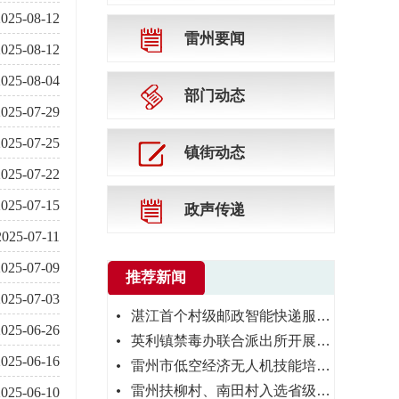
2025-08-12
雷州要闻
2025-08-12
2025-08-04
部门动态
2025-07-29
2025-07-25
镇街动态
2025-07-22
2025-07-15
政声传递
2025-07-11
2025-07-09
推荐新闻
2025-07-03
湛江首个村级邮政智能快递服务站落户雷州沈塘镇处井村
2025-06-26
英利镇禁毒办联合派出所开展寄递、住宿行业禁毒宣传活动
2025-06-16
雷州市低空经济无人机技能培训（第三期）圆满落幕
雷州扶柳村、南田村入选省级“绿美红色乡村”以红铸魂 以绿兴村
2025-06-10