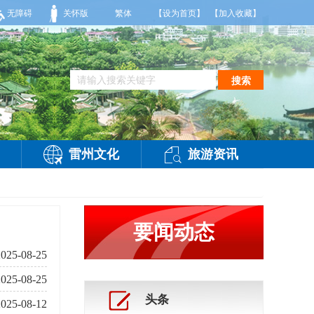
风2到3级，气温26到35度，相对湿度70%到95%。雷州市气象台2026年08月
无障碍
关怀版
繁体
【设为首页】
【加入收藏】
搜索
雷州文化
旅游资讯
要闻动态
2025-08-25
2025-08-25
头条
2025-08-12