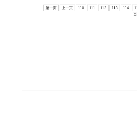
第一页
上一页
110
111
112
113
114
1