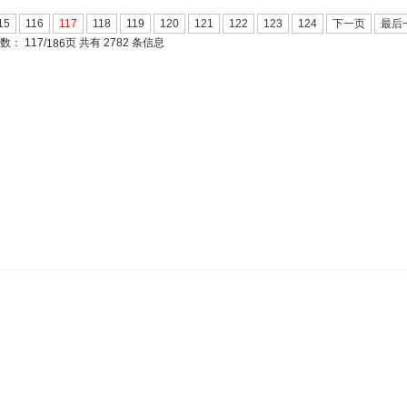
15
116
117
118
119
120
121
122
123
124
下一页
最后
页数：
117/
页 共有 2782 条信息
186