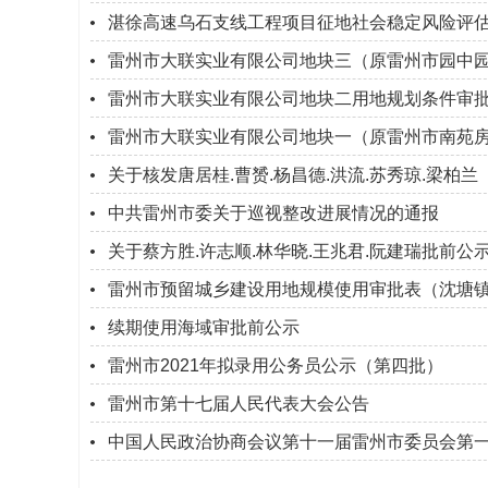
湛徐高速乌石支线工程项目征地社会稳定风险评
雷州市大联实业有限公司地块三（原雷州市园中
雷州市大联实业有限公司地块二用地规划条件审
雷州市大联实业有限公司地块一（原雷州市南苑
关于核发唐居桂.曹赟.杨昌德.洪流.苏秀琼.梁柏
中共雷州市委关于巡视整改进展情况的通报
关于蔡方胜.许志顺.林华晓.王兆君.阮建瑞批前
雷州市预留城乡建设用地规模使用审批表（沈塘
续期使用海域审批前公示
雷州市2021年拟录用公务员公示（第四批）
雷州市第十七届人民代表大会公告
中国人民政治协商会议第十一届雷州市委员会第