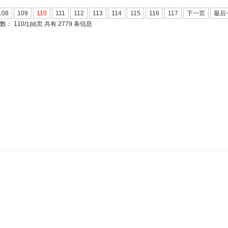
108
109
110
111
112
113
114
115
116
117
下一页
最后
页数：
110/
页 共有 2779 条信息
186