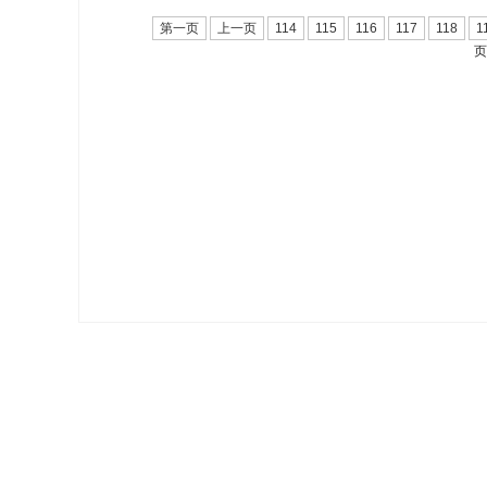
第一页
上一页
114
115
116
117
118
1