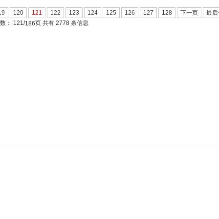
19
120
121
122
123
124
125
126
127
128
下一页
最后
页数：
121/
页 共有 2778 条信息
186