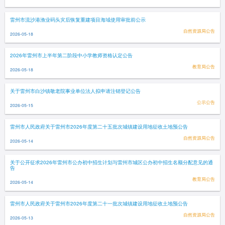
雷州市流沙港渔业码头灾后恢复重建项目海域使用审批前公示
自然资源局公告
2026-05-18
2026年雷州市上半年第二阶段中小学教师资格认定公告
教育局公告
2026-05-18
关于雷州市白沙镇敬老院事业单位法人拟申请注销登记公告
公示公告
2026-05-15
雷州市人民政府关于雷州市2026年度第二十五批次城镇建设用地征收土地预公告
自然资源局公告
2026-05-14
关于公开征求2026年雷州市公办初中招生计划与雷州市城区公办初中招生名额分配意见的通
告
教育局公告
2026-05-14
雷州市人民政府关于雷州市2026年度第二十一批次城镇建设用地征收土地预公告
自然资源局公告
2026-05-13