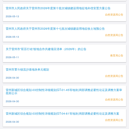
雷州市人民政府关于雷州市2026年度第十批次城镇建设用地征地补偿安置方案公告
自然资源局公告
2026-05-13
雷州市人民政府关于雷州市2026年度第十七批次城镇建设用地征收土地预公告
自然资源局公告
2026-05-13
关于雷州市“双百行动”校地合作共建项目清单（2026年）的公告
教育局公告
2026-05-11
雷州市覃斗镇流沙港地块单元规划
自然资源局公告
2026-04-30
雷州新城区综合规划-03控制性详细规划(GT-01-45等地块)局部调整必要性论证及调整方案审
批前公示
自然资源局公告
2026-04-30
雷州新城区综合规划-03控制性详细规划(GT-04-61等地块)局部调整必要性论证及调整方案
自然资源局公告
2026-04-30