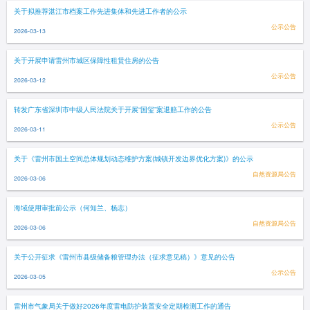
关于拟推荐湛江市档案工作先进集体和先进工作者的公示
公示公告
2026-03-13
关于开展申请雷州市城区保障性租赁住房的公告
公示公告
2026-03-12
转发广东省深圳市中级人民法院关于开展“国玺”案退赔工作的公告
公示公告
2026-03-11
关于《雷州市国土空间总体规划动态维护方案(城镇开发边界优化方案)》的公示
自然资源局公告
2026-03-06
海域使用审批前公示（何知兰、杨志）
自然资源局公告
2026-03-06
关于公开征求《雷州市县级储备粮管理办法（征求意见稿）》意见的公告
公示公告
2026-03-05
雷州市气象局关于做好2026年度雷电防护装置安全定期检测工作的通告