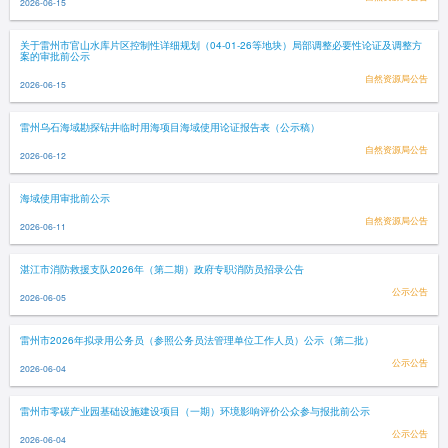
2026-06-15
关于雷州市官山水库片区控制性详细规划（04-01-26等地块）局部调整必要性论证及调整方
案的审批前公示
自然资源局公告
2026-06-15
雷州乌石海域勘探钻井临时用海项目海域使用论证报告表（公示稿）
自然资源局公告
2026-06-12
海域使用审批前公示
自然资源局公告
2026-06-11
湛江市消防救援支队2026年（第二期）政府专职消防员招录公告
公示公告
2026-06-05
雷州市2026年拟录用公务员（参照公务员法管理单位工作人员）公示（第二批）
公示公告
2026-06-04
雷州市零碳产业园基础设施建设项目（一期）环境影响评价公众参与报批前公示
公示公告
2026-06-04