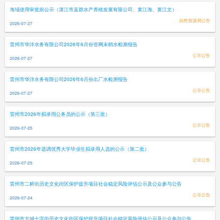
海域使用审批前公示（湛江市蓝群水产养殖发展有限公司、黄江海、黄江文）
自然资源局公告
2026-07-27
雷州市华洋水务有限公司2026年6月份管网末梢水检测报告
公示公告
2026-07-27
雷州市华洋水务有限公司2026年6月份出厂水检测报告
公示公告
2026-07-27
雷州市2026年拟录用公务员的公示（第三批）
公示公告
2026-07-25
雷州市2026年选调优秀大学毕业生拟录用人选的公示（第二批）
公示公告
2026-07-25
雷州市二桥街历史文化街区保护提升项目社会稳定风险评估公示及公众参与公告
公示公告
2026-07-24
雷州市方城十字街历史文化街区保护提升项目社会稳定风险评估公示及公众参与公告