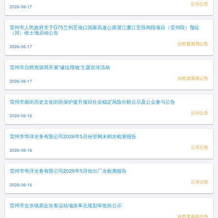
公示公告
2026-06-17
雷州市人民政府关于G75兰州至海口国家高速公路湛江廉江至徐闻段项目（雷州段）预征
（回）收土地启动公告
自然资源局公告
2026-06-17
雷州市自然资源局开展“诚信用地”主题宣传活动
自然资源局公告
2026-06-17
雷州市曲街历史文化街区保护提升项目社会稳定风险分析公示及公众参与公告
公示公告
2026-06-16
雷州市华洋水务有限公司2026年5月份管网末梢水检测报告
公示公告
2026-06-16
雷州市华洋水务有限公司2026年5月份出厂水检测报告
公示公告
2026-06-16
雷州市企水镇原企水客运站地块单元规划审批前公示
自然资源局公告