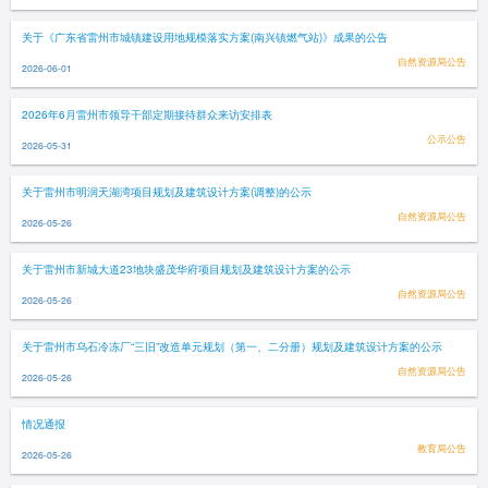
关于《广东省雷州市城镇建设用地规模落实方案(南兴镇燃气站)》成果的公告
自然资源局公告
2026-06-01
2026年6月雷州市领导干部定期接待群众来访安排表
公示公告
2026-05-31
关于雷州市明润天湖湾项目规划及建筑设计方案(调整)的公示
自然资源局公告
2026-05-26
关于雷州市新城大道23地块盛茂华府项目规划及建筑设计方案的公示
自然资源局公告
2026-05-26
关于雷州市乌石冷冻厂“三旧”改造单元规划（第一、二分册）规划及建筑设计方案的公示
自然资源局公告
2026-05-26
情况通报
教育局公告
2026-05-26