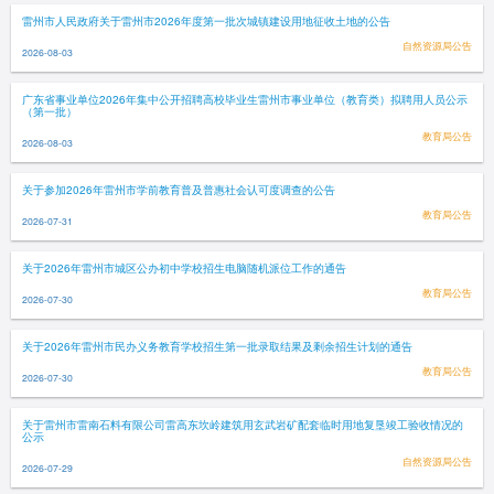
雷州市人民政府关于雷州市2026年度第一批次城镇建设用地征收土地的公告
自然资源局公告
2026-08-03
广东省事业单位2026年集中公开招聘高校毕业生雷州市事业单位（教育类）拟聘用人员公示
（第一批）
教育局公告
2026-08-03
关于参加2026年雷州市学前教育普及普惠社会认可度调查的公告
教育局公告
2026-07-31
关于2026年雷州市城区公办初中学校招生电脑随机派位工作的通告
教育局公告
2026-07-30
关于2026年雷州市民办义务教育学校招生第一批录取结果及剩余招生计划的通告
教育局公告
2026-07-30
关于雷州市雷南石料有限公司雷高东坎岭建筑用玄武岩矿配套临时用地复垦竣工验收情况的
公示
自然资源局公告
2026-07-29