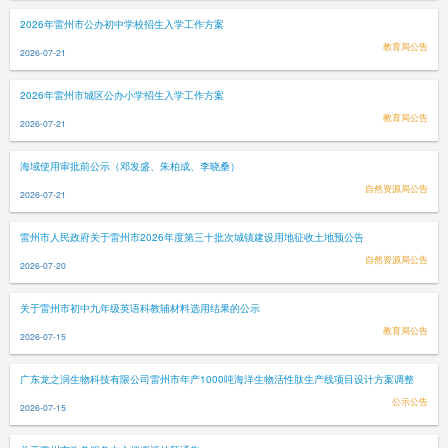
2026年雷州市公办初中学校招生入学工作方案
教育局公告
2026-07-21
2026年雷州市城区公办小学招生入学工作方案
教育局公告
2026-07-21
海域使用审批前公示（邓发盛、朱柏成、李晓桑）
自然资源局公告
2026-07-21
雷州市人民政府关于雷州市2026年度第三十批次城镇建设用地征收土地预公告
自然资源局公告
2026-07-20
关于雷州市初中九年级英语科教辅材料选用结果的公示
教育局公告
2026-07-15
广东龙之润生物科技有限公司雷州市年产1000吨海洋生物活性肽生产线项目设计方案调整
公示公告
2026-07-15