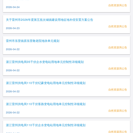
自然资源局公告
2026-04-24
关于雷州市2026年度第五批次城镇建设用地征地补偿安置方案公告
自然资源局公告
2026-04-23
雷州市东里镇原东里敬老院地块单元规划
自然资源局公告
2026-04-22
湛江雷州供电局35千伏企水变电站用地单元控制性详细规划
自然资源局公告
2026-04-22
湛江雷州供电局110千伏纪豪变电站用地单元控制性详细规划
自然资源局公告
2026-04-22
湛江雷州供电局110千伏客路变电站用地单元控制性详细规划
自然资源局公告
2026-04-22
湛江雷州供电局110千伏企水变电站用地单元控制性详细规划
自然资源局公告