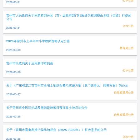
公示公告
2026-03-31
雷州市人民政府关于同意将部分县（市）级政府部门行政处罚权调整由乡镇（街道）行使的
公告
公示公告
2026-03-31
2026年雷州市上半年中小学教师资格认定公告
教育局公告
2026-03-30
雷州市民政局关于启用新印章的函
公示公告
2026-03-30
关于《广东省湛江市雷州市全域土地综合整治实施方案（龙门镇单元）调整方案》的公示
自然资源局公告
2026-03-27
关于雷州市全民运动场及基础设施项目预征收土地启动公告
自然资源局公告
2026-03-26
关于《雷州市畜禽养殖污染防治规划（2025-2030年）》征求意见的公示
公示公告
2026-03-26