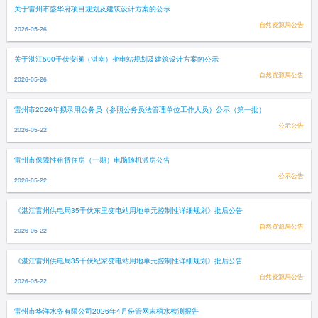
关于雷州市盛华府项目规划及建筑设计方案的公示
自然资源局公告
2026-05-26
关于湛江500千伏安澜（湛南）变电站规划及建筑设计方案的公示
自然资源局公告
2026-05-26
雷州市2026年拟录用公务员（参照公务员法管理单位工作人员）公示（第一批）
公示公告
2026-05-22
雷州市保障性租赁住房（一期）电脑随机派房公告
公示公告
2026-05-22
《湛江雷州供电局35千伏东里变电站用地单元控制性详细规划》批后公告
自然资源局公告
2026-05-22
《湛江雷州供电局35千伏纪家变电站用地单元控制性详细规划》批后公告
自然资源局公告
2026-05-22
雷州市华洋水务有限公司2026年4月份管网末梢水检测报告