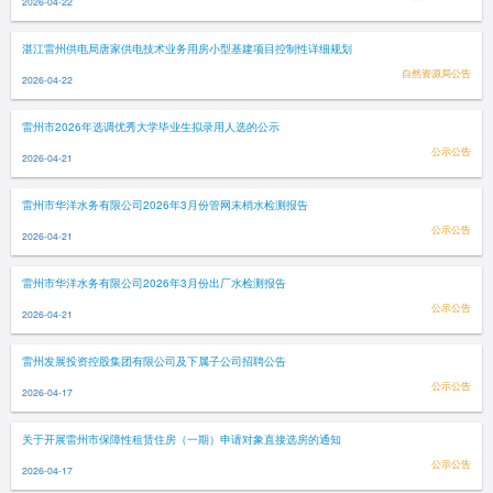
2026-04-22
湛江雷州供电局唐家供电技术业务用房小型基建项目控制性详细规划
自然资源局公告
2026-04-22
雷州市2026年选调优秀大学毕业生拟录用人选的公示
公示公告
2026-04-21
雷州市华洋水务有限公司2026年3月份管网末梢水检测报告
公示公告
2026-04-21
雷州市华洋水务有限公司2026年3月份出厂水检测报告
公示公告
2026-04-21
雷州发展投资控股集团有限公司及下属子公司招聘公告
公示公告
2026-04-17
关于开展雷州市保障性租赁住房（一期）申请对象直接选房的通知
公示公告
2026-04-17