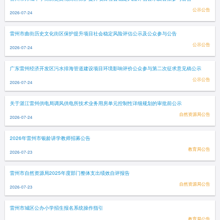
公示公告
2026-07-24
雷州市曲街历史文化街区保护提升项目社会稳定风险评估公示及公众参与公告
公示公告
2026-07-24
广东雷州经济开发区污水排海管道建设项目环境影响评价公众参与第二次征求意见稿公示
公示公告
2026-07-24
关于湛江雷州供电局调风供电所技术业务用房单元控制性详细规划的审批前公示
自然资源局公告
2026-07-24
2026年雷州市银龄讲学教师招募公告
教育局公告
2026-07-23
雷州市自然资源局2025年度部门整体支出绩效自评报告
自然资源局公告
2026-07-23
雷州市城区公办小学招生报名系统操作指引
教育局公告