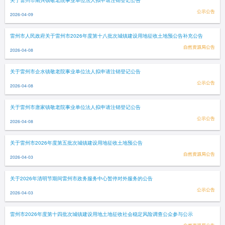
关于雷州市南兴镇敬老院事业单位法人拟申请注销登记公告
公示公告
2026-04-09
雷州市人民政府关于雷州市2026年度第十八批次城镇建设用地征收土地预公告补充公告
自然资源局公告
2026-04-08
关于雷州市企水镇敬老院事业单位法人拟申请注销登记公告
公示公告
2026-04-08
关于雷州市唐家镇敬老院事业单位法人拟申请注销登记公告
公示公告
2026-04-08
关于雷州市2026年度第五批次城镇建设用地征收土地预公告
自然资源局公告
2026-04-03
关于2026年清明节期间雷州市政务服务中心暂停对外服务的公告
公示公告
2026-04-03
雷州市2026年度第十四批次城镇建设用地土地征收社会稳定风险调查公众参与公示