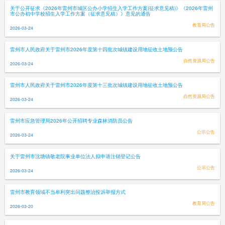
关于公开征求《2026年雷州市城区公办小学招生入学工作方案(征求意见稿)》《2026年雷州
市公办初中学校招生入学工作方案（征求意见稿）》意见的通告
教育局公告
2026-03-24
雷州市人民政府关于雷州市2026年度第十四批次城镇建设用地征收土地预公告
自然资源局公告
2026-03-24
雷州市人民政府关于雷州市2026年度第十三批次城镇建设用地征收土地预公告
自然资源局公告
2026-03-24
雷州市应急管理局2026年公开招聘专业森林消防员公告
公示公告
2026-03-24
关于雷州市沈塘镇敬老院事业单位法人拟申请注销登记公告
公示公告
2026-03-24
雷州市教育领域不当牟利突出问题整治投诉举报方式
教育局公告
2026-03-20