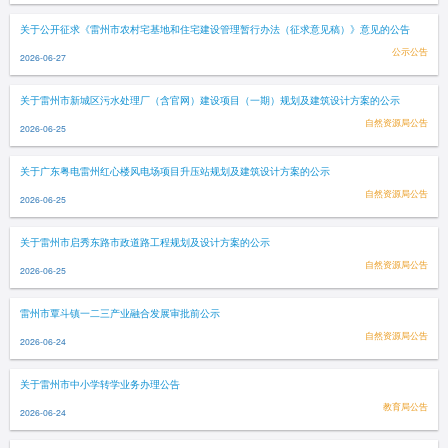
关于公开征求《雷州市农村宅基地和住宅建设管理暂行办法（征求意见稿）》意见的公告
公示公告
2026-06-27
关于雷州市新城区污水处理厂（含官网）建设项目（一期）规划及建筑设计方案的公示
自然资源局公告
2026-06-25
关于广东粤电雷州红心楼风电场项目升压站规划及建筑设计方案的公示
自然资源局公告
2026-06-25
关于雷州市启秀东路市政道路工程规划及设计方案的公示
自然资源局公告
2026-06-25
雷州市覃斗镇一二三产业融合发展审批前公示
自然资源局公告
2026-06-24
关于雷州市中小学转学业务办理公告
教育局公告
2026-06-24