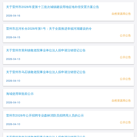
关于雷州市2026年度第十三批次城镇建设用地征地补偿安置方案公告
自然资源局公告
2026-04-16
雷州市总河长令2026年第1号：关于全面推进幸福河湖建设的令
公示公告
2026-04-15
关于雷州市英利镇敬老院事业单位法人拟申请注销登记公告
公示公告
2026-04-13
关于雷州市乌石镇敬老院事业单位法人拟申请注销登记公告
公示公告
2026-04-10
海域使用审批前公示
自然资源局公告
2026-04-10
雷州市2026年公开招聘专业森林消防员拟聘用人员的公示
公示公告
2026-04-10