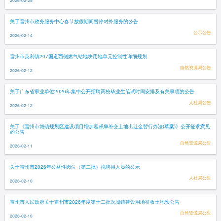
2026-02-25
关于雷州市政务服务中心春节放假期间暂停对外服务的公告
公示公告
2026-02-14
雷州市英利镇207国道西侧燃气站地块用地单元控制性详细规划
自然资源局公告
2026-02-12
关于广东省事业单位2026年集中公开招聘高校毕业生笔试时间安排及有关事项的公告
人社局公告
2026-02-12
关于《雷州市城镇规划区建设项目增加容积率补交土地出让金暂行办法(草案)》公开征求意见
的公告
自然资源局公告
2026-02-11
关于雷州市2026年公益性岗位（第二批）拟聘用人员的公示
人社局公告
2026-02-10
雷州市人民政府关于雷州市2026年度第十二批次城镇建设用地征收土地预公告
自然资源局公告
2026-02-10