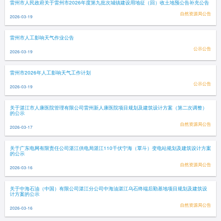
雷州市人民政府关于雷州市2026年度第九批次城镇建设用地征（回）收土地预公告补充公告
自然资源局公告
2026-03-19
雷州市人工影响天气作业公告
公示公告
2026-03-19
雷州市2026年人工影响天气工作计划
公示公告
2026-03-19
关于湛江市人康医院管理有限公司雷州新人康医院项目规划及建筑设计方案（第二次调整）
的公示
自然资源局公告
2026-03-17
关于广东电网有限责任公司湛江供电局湛江110千伏宁海（覃斗）变电站规划及建筑设计方案
的公示
自然资源局公告
2026-03-16
关于中海石油（中国）有限公司湛江分公司中海油湛江乌石终端后勤基地项目规划及建筑设
计方案的公示
自然资源局公告
2026-03-16