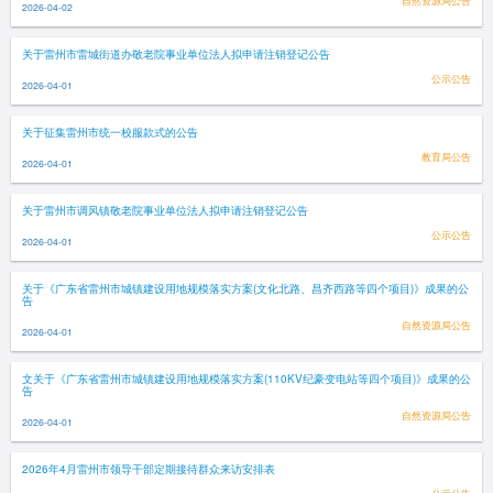
自然资源局公告
2026-04-02
关于雷州市雷城街道办敬老院事业单位法人拟申请注销登记公告
公示公告
2026-04-01
关于征集雷州市统一校服款式的公告
教育局公告
2026-04-01
关于雷州市调风镇敬老院事业单位法人拟申请注销登记公告
公示公告
2026-04-01
关于《广东省雷州市城镇建设用地规模落实方案(文化北路、昌齐西路等四个项目)》成果的公
告
自然资源局公告
2026-04-01
文关于《广东省雷州市城镇建设用地规模落实方案(110KV纪豪变电站等四个项目)》成果的公
告
自然资源局公告
2026-04-01
2026年4月雷州市领导干部定期接待群众来访安排表