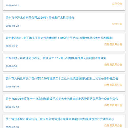
公示公告
2026-05-22
雷州市华洋水务有限公司2026年4月份出厂水检测报告
公示公告
2026-05-22
雷州北和镇40兆瓦渔光互补光伏发电项目110KV升压站地块用地单元控制性详细规划
自然资源局公告
2026-05-21
广东丰收公司农业光伏综合开发项目110KV升压站地块用地单元控制性详细规划
自然资源局公告
2026-05-21
雷州市人民政府关于雷州市2026年度第二十五批次城镇建设用地征收土地预公告补充公告
自然资源局公告
2026-05-19
雷州市2026年度第十一批次城镇建设用地征收土地社会稳定风险评估公示及公众参与公告
自然资源局公告
2026-05-18
关于雷州市城市建设综合开发有限公司雷州市城建华庭项目规划及建筑设计方案的公示
自然资源局公告
2026-05-18