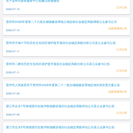
关于雷州市政务服务中心拟搬迁的预通告
公示公告
2026-07-15
雷州市2026年度第二十六批次城镇建设用地土地征收社会稳定风险调查公众参与公示
自然资源局公告
2026-07-13
雷州市方城十字街历史文化街区保护提升项目社会稳定风险分析公示及公众参与公告
公示公告
2026-07-11
雷州市二桥街历史文化街区保护提升项目社会稳定风险分析公示及公众参与公告
公示公告
2026-07-11
雷州市人民政府关于雷州市2026年度第二十一批次城镇建设用地征地补偿安置方案公告
自然资源局公告
2026-07-09
湛江市企水7号海域现代化海洋牧场建设项目社会稳定风险评估公示及公众参与公告
公示公告
2026-07-09
湛江市企水5号海域现代化海洋牧场建设项目社会稳定风险评估公示及公众参与公告