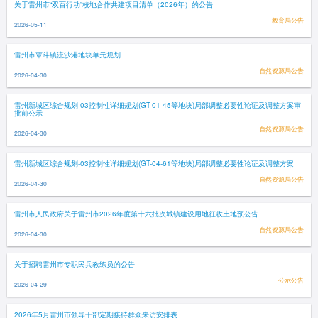
关于雷州市“双百行动”校地合作共建项目清单（2026年）的公告
教育局公告
2026-05-11
雷州市覃斗镇流沙港地块单元规划
自然资源局公告
2026-04-30
雷州新城区综合规划-03控制性详细规划(GT-01-45等地块)局部调整必要性论证及调整方案审
批前公示
自然资源局公告
2026-04-30
雷州新城区综合规划-03控制性详细规划(GT-04-61等地块)局部调整必要性论证及调整方案
自然资源局公告
2026-04-30
雷州市人民政府关于雷州市2026年度第十六批次城镇建设用地征收土地预公告
自然资源局公告
2026-04-30
关于招聘雷州市专职民兵教练员的公告
公示公告
2026-04-29
2026年5月雷州市领导干部定期接待群众来访安排表