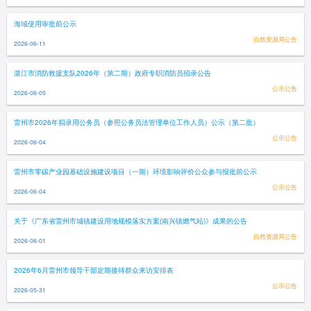
海域使用审批前公示
自然资源局公告
2026-06-11
湛江市消防救援支队2026年（第二期）政府专职消防员招录公告
公示公告
2026-06-05
雷州市2026年拟录用公务员（参照公务员法管理单位工作人员）公示（第二批）
公示公告
2026-06-04
雷州市零碳产业园基础设施建设项目（一期）环境影响评价公众参与报批前公示
公示公告
2026-06-04
关于《广东省雷州市城镇建设用地规模落实方案(南兴镇燃气站)》成果的公告
自然资源局公告
2026-06-01
2026年6月雷州市领导干部定期接待群众来访安排表
公示公告
2026-05-31