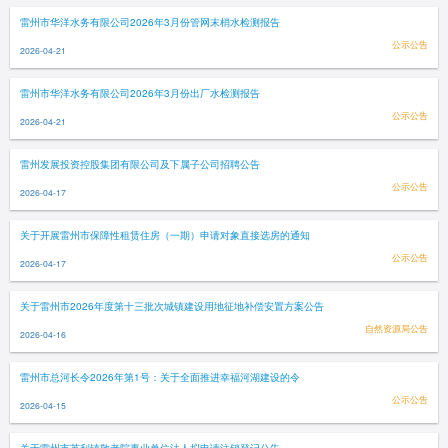
雷州市华洋水务有限公司2026年3月份管网末梢水检测报告
公示公告
2026-04-21
雷州市华洋水务有限公司2026年3月份出厂水检测报告
公示公告
2026-04-21
雷州发展投资控股集团有限公司及下属子公司招聘公告
公示公告
2026-04-17
关于开展雷州市保障性租赁住房（一期）申请对象直接选房的通知
公示公告
2026-04-17
关于雷州市2026年度第十三批次城镇建设用地征地补偿安置方案公告
自然资源局公告
2026-04-16
雷州市总河长令2026年第1号：关于全面推进幸福河湖建设的令
公示公告
2026-04-15