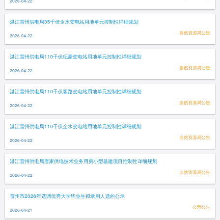
2026-04-22
湛江雷州供电局35千伏企水变电站用地单元控制性详细规划
自然资源局公告
2026-04-22
湛江雷州供电局110千伏纪豪变电站用地单元控制性详细规划
自然资源局公告
2026-04-22
湛江雷州供电局110千伏客路变电站用地单元控制性详细规划
自然资源局公告
2026-04-22
湛江雷州供电局110千伏企水变电站用地单元控制性详细规划
自然资源局公告
2026-04-22
湛江雷州供电局唐家供电技术业务用房小型基建项目控制性详细规划
自然资源局公告
2026-04-22
雷州市2026年选调优秀大学毕业生拟录用人选的公示
公示公告
2026-04-21