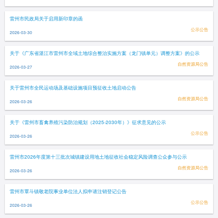
雷州市民政局关于启用新印章的函
公示公告
2026-03-30
关于《广东省湛江市雷州市全域土地综合整治实施方案（龙门镇单元）调整方案》的公示
自然资源局公告
2026-03-27
关于雷州市全民运动场及基础设施项目预征收土地启动公告
自然资源局公告
2026-03-26
关于《雷州市畜禽养殖污染防治规划（2025-2030年）》征求意见的公示
公示公告
2026-03-26
雷州市2026年度第十三批次城镇建设用地土地征收社会稳定风险调查公众参与公示
自然资源局公告
2026-03-26
雷州市覃斗镇敬老院事业单位法人拟申请注销登记公告
公示公告
2026-03-26