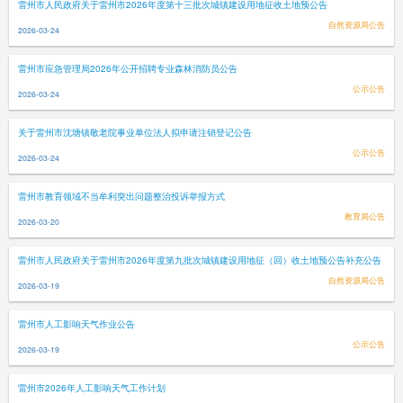
雷州市人民政府关于雷州市2026年度第十三批次城镇建设用地征收土地预公告
自然资源局公告
2026-03-24
雷州市应急管理局2026年公开招聘专业森林消防员公告
公示公告
2026-03-24
关于雷州市沈塘镇敬老院事业单位法人拟申请注销登记公告
公示公告
2026-03-24
雷州市教育领域不当牟利突出问题整治投诉举报方式
教育局公告
2026-03-20
雷州市人民政府关于雷州市2026年度第九批次城镇建设用地征（回）收土地预公告补充公告
自然资源局公告
2026-03-19
雷州市人工影响天气作业公告
公示公告
2026-03-19
雷州市2026年人工影响天气工作计划