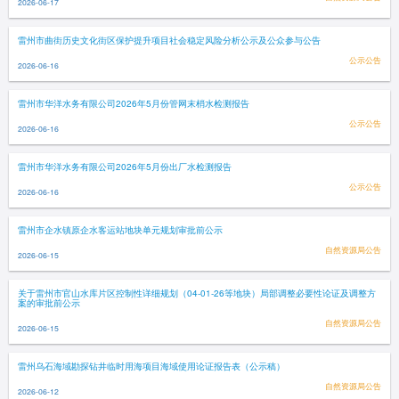
2026-06-17
雷州市曲街历史文化街区保护提升项目社会稳定风险分析公示及公众参与公告
公示公告
2026-06-16
雷州市华洋水务有限公司2026年5月份管网末梢水检测报告
公示公告
2026-06-16
雷州市华洋水务有限公司2026年5月份出厂水检测报告
公示公告
2026-06-16
雷州市企水镇原企水客运站地块单元规划审批前公示
自然资源局公告
2026-06-15
关于雷州市官山水库片区控制性详细规划（04-01-26等地块）局部调整必要性论证及调整方
案的审批前公示
自然资源局公告
2026-06-15
雷州乌石海域勘探钻井临时用海项目海域使用论证报告表（公示稿）
自然资源局公告
2026-06-12