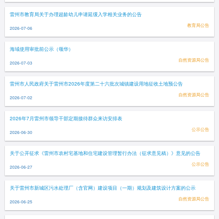
雷州市教育局关于办理超龄幼儿申请延缓入学相关业务的公告
教育局公告
2026-07-06
海域使用审批前公示（颂华）
自然资源局公告
2026-07-03
雷州市人民政府关于雷州市2026年度第二十六批次城镇建设用地征收土地预公告
自然资源局公告
2026-07-02
2026年7月雷州市领导干部定期接待群众来访安排表
公示公告
2026-06-30
关于公开征求《雷州市农村宅基地和住宅建设管理暂行办法（征求意见稿）》意见的公告
公示公告
2026-06-27
关于雷州市新城区污水处理厂（含官网）建设项目（一期）规划及建筑设计方案的公示
自然资源局公告
2026-06-25