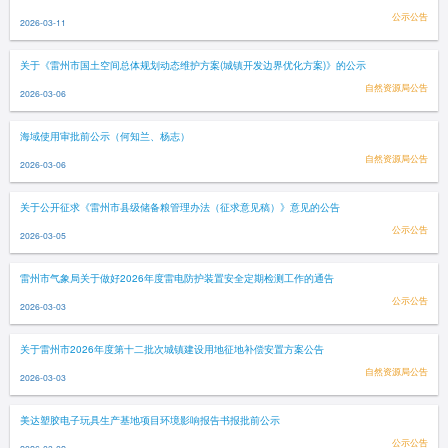
公示公告
2026-03-11
关于《雷州市国土空间总体规划动态维护方案(城镇开发边界优化方案)》的公示
自然资源局公告
2026-03-06
海域使用审批前公示（何知兰、杨志）
自然资源局公告
2026-03-06
关于公开征求《雷州市县级储备粮管理办法（征求意见稿）》意见的公告
公示公告
2026-03-05
雷州市气象局关于做好2026年度雷电防护装置安全定期检测工作的通告
公示公告
2026-03-03
关于雷州市2026年度第十二批次城镇建设用地征地补偿安置方案公告
自然资源局公告
2026-03-03
美达塑胶电子玩具生产基地项目环境影响报告书报批前公示
公示公告