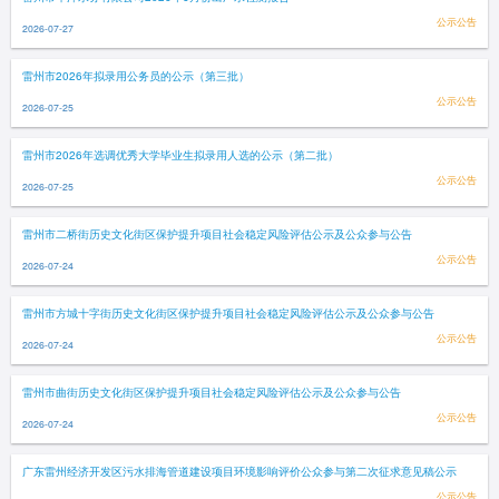
公示公告
2026-07-27
雷州市2026年拟录用公务员的公示（第三批）
公示公告
2026-07-25
雷州市2026年选调优秀大学毕业生拟录用人选的公示（第二批）
公示公告
2026-07-25
雷州市二桥街历史文化街区保护提升项目社会稳定风险评估公示及公众参与公告
公示公告
2026-07-24
雷州市方城十字街历史文化街区保护提升项目社会稳定风险评估公示及公众参与公告
公示公告
2026-07-24
雷州市曲街历史文化街区保护提升项目社会稳定风险评估公示及公众参与公告
公示公告
2026-07-24
广东雷州经济开发区污水排海管道建设项目环境影响评价公众参与第二次征求意见稿公示
公示公告