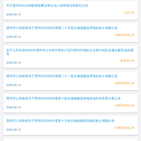
关于雷州市白沙镇敬老院事业单位法人拟申请注销登记公告
公示公告
2026-05-15
雷州市人民政府关于雷州市2026年度第二十五批次城镇建设用地征收土地预公告
自然资源局公告
2026-05-14
关于公开征求2026年雷州市公办初中招生计划与雷州市城区公办初中招生名额分配意见的通
告
教育局公告
2026-05-14
雷州市人民政府关于雷州市2026年度第二十一批次城镇建设用地征收土地预公告
自然资源局公告
2026-05-13
雷州市人民政府关于雷州市2026年度第十批次城镇建设用地征地补偿安置方案公告
自然资源局公告
2026-05-13
雷州市人民政府关于雷州市2026年度第十七批次城镇建设用地征收土地预公告
自然资源局公告
2026-05-13