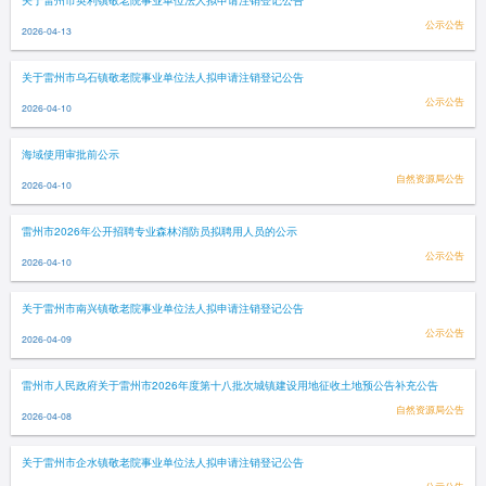
关于雷州市英利镇敬老院事业单位法人拟申请注销登记公告
公示公告
2026-04-13
关于雷州市乌石镇敬老院事业单位法人拟申请注销登记公告
公示公告
2026-04-10
海域使用审批前公示
自然资源局公告
2026-04-10
雷州市2026年公开招聘专业森林消防员拟聘用人员的公示
公示公告
2026-04-10
关于雷州市南兴镇敬老院事业单位法人拟申请注销登记公告
公示公告
2026-04-09
雷州市人民政府关于雷州市2026年度第十八批次城镇建设用地征收土地预公告补充公告
自然资源局公告
2026-04-08
关于雷州市企水镇敬老院事业单位法人拟申请注销登记公告