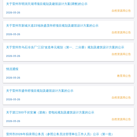
关于雷州市明润天湖湾项目规划及建筑设计方案(调整)的公示
自然资源局公告
2026-05-26
关于雷州市新城大道23地块盛茂华府项目规划及建筑设计方案的公示
自然资源局公告
2026-05-26
关于雷州市乌石冷冻厂“三旧”改造单元规划（第一、二分册）规划及建筑设计方案的公示
自然资源局公告
2026-05-26
情况通报
教育局公告
2026-05-26
关于雷州市盛华府项目规划及建筑设计方案的公示
自然资源局公告
2026-05-26
关于湛江500千伏安澜（湛南）变电站规划及建筑设计方案的公示
自然资源局公告
2026-05-26
雷州市2026年拟录用公务员（参照公务员法管理单位工作人员）公示（第一批）