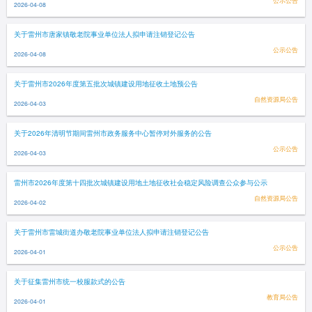
公示公告
2026-04-08
关于雷州市唐家镇敬老院事业单位法人拟申请注销登记公告
公示公告
2026-04-08
关于雷州市2026年度第五批次城镇建设用地征收土地预公告
自然资源局公告
2026-04-03
关于2026年清明节期间雷州市政务服务中心暂停对外服务的公告
公示公告
2026-04-03
雷州市2026年度第十四批次城镇建设用地土地征收社会稳定风险调查公众参与公示
自然资源局公告
2026-04-02
关于雷州市雷城街道办敬老院事业单位法人拟申请注销登记公告
公示公告
2026-04-01
关于征集雷州市统一校服款式的公告
教育局公告
2026-04-01