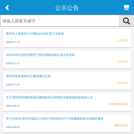
公示公告
雷州市人民政府门户网站2025年度工作报表
公示公告
2026-01-13
2026年8月雷州市领导干部定期接待群众来访安排表
公示公告
2026-07-31
雷州市政务服务中心整体搬迁公告
公示公告
2026-07-21
关于雷州市雷湖快线西北侧地块单元控制性详细规划的审批前公示
自然资源局公告
2026-08-07
关于2026年雷州市城区公办初中学校招生8月7日电脑随机派位结果的通告
教育局公告
2026-08-07