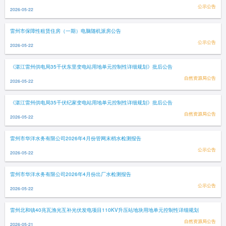
公示公告
2026-05-22
雷州市保障性租赁住房（一期）电脑随机派房公告
公示公告
2026-05-22
《湛江雷州供电局35千伏东里变电站用地单元控制性详细规划》批后公告
自然资源局公告
2026-05-22
《湛江雷州供电局35千伏纪家变电站用地单元控制性详细规划》批后公告
自然资源局公告
2026-05-22
雷州市华洋水务有限公司2026年4月份管网末梢水检测报告
公示公告
2026-05-22
雷州市华洋水务有限公司2026年4月份出厂水检测报告
公示公告
2026-05-22
雷州北和镇40兆瓦渔光互补光伏发电项目110KV升压站地块用地单元控制性详细规划
自然资源局公告
2026-05-21