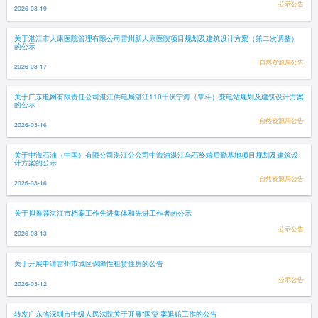
公示公告
2026-03-19
关于湛江市人康医院管理有限公司雷州新人康医院项目规划及建筑设计方案（第二次调整）
的公示
自然资源局公告
2026-03-17
关于广东电网有限责任公司湛江供电局湛江110千伏宁海（覃斗）变电站规划及建筑设计方案
的公示
自然资源局公告
2026-03-16
关于中海石油（中国）有限公司湛江分公司中海油湛江乌石终端后勤基地项目规划及建筑设
计方案的公示
自然资源局公告
2026-03-16
关于拟推荐湛江市档案工作先进集体和先进工作者的公示
公示公告
2026-03-13
关于开展申请雷州市城区保障性租赁住房的公告
公示公告
2026-03-12
转发广东省深圳市中级人民法院关于开展“国玺”案退赔工作的公告