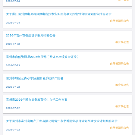
2026-07-24
关于湛江雷州供电局调风供电所技术业务用房单元控制性详细规划的审批前公示
自然资源局公告
2026-07-24
2026年雷州市银龄讲学教师招募公告
教育局公告
2026-07-23
雷州市自然资源局2025年度部门整体支出绩效自评报告
自然资源局公告
2026-07-23
雷州市城区公办小学招生报名系统操作指引
教育局公告
2026-07-22
雷州市2026年民办义务教育招生入学工作方案
教育局公告
2026-07-22
关于雷州市富州房地产开发有限公司雷州市书香丽湖项目规划及建筑设计方案的公示
自然资源局公告
2026-07-22