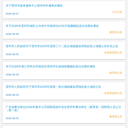
关于雷州市政务服务中心暂停对外服务的通告
公示公告
2026-08-07
关于2026年雷州市城区公办初中学校招生8月6日电脑随机派位结果的通告
教育局公告
2026-08-06
雷州市人民政府关于雷州市2025年度第三十二批次城镇建设用地征收土地预公告补充公告
自然资源局公告
2026-08-05
关于2026年湛江市民办学校招生雷州市生源地电脑随机派位结果的通告
教育局公告
2026-08-05
雷州市人民政府关于雷州市2026年度第一批次城镇建设用地征收土地的公告
自然资源局公告
2026-08-03
广东省事业单位2026年集中公开招聘高校毕业生雷州市事业单位（教育类）拟聘用人员公示
（第一批）
教育局公告
2026-08-03