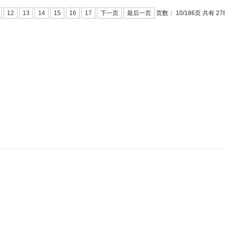
页数：
10/
页 共有 27
12
13
14
15
16
17
下一页
最后一页
186