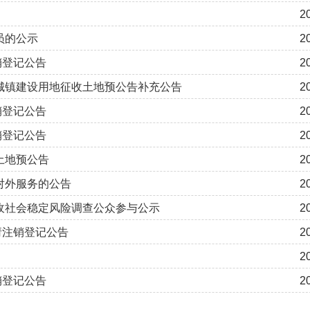
2
员的公示
2
销登记公告
2
次城镇建设用地征收土地预公告补充公告
2
销登记公告
2
销登记公告
2
土地预公告
2
对外服务的公告
2
征收社会稳定风险调查公众参与公示
2
请注销登记公告
2
2
销登记公告
2