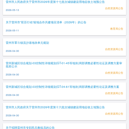
雷州市人民政府关于雷州市2026年度第十七批次城镇建设用地征收土地预公告
自然资源局公告
2026-05-13
关于雷州市“双百行动”校地合作共建项目清单（2026年）的公告
教育局公告
2026-05-11
雷州市覃斗镇流沙港地块单元规划
自然资源局公告
2026-04-30
雷州新城区综合规划-03控制性详细规划(GT-01-45等地块)局部调整必要性论证及调整方案审
批前公示
自然资源局公告
2026-04-30
雷州新城区综合规划-03控制性详细规划(GT-04-61等地块)局部调整必要性论证及调整方案
自然资源局公告
2026-04-30
雷州市人民政府关于雷州市2026年度第十六批次城镇建设用地征收土地预公告
自然资源局公告
2026-04-30
关于招聘雷州市专职民兵教练员的公告