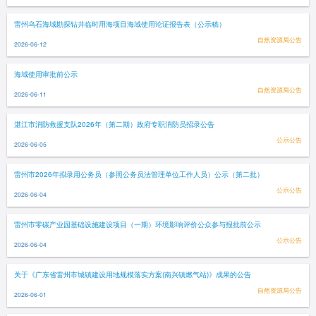
雷州乌石海域勘探钻井临时用海项目海域使用论证报告表（公示稿）
自然资源局公告
2026-06-12
海域使用审批前公示
自然资源局公告
2026-06-11
湛江市消防救援支队2026年（第二期）政府专职消防员招录公告
公示公告
2026-06-05
雷州市2026年拟录用公务员（参照公务员法管理单位工作人员）公示（第二批）
公示公告
2026-06-04
雷州市零碳产业园基础设施建设项目（一期）环境影响评价公众参与报批前公示
公示公告
2026-06-04
关于《广东省雷州市城镇建设用地规模落实方案(南兴镇燃气站)》成果的公告
自然资源局公告
2026-06-01