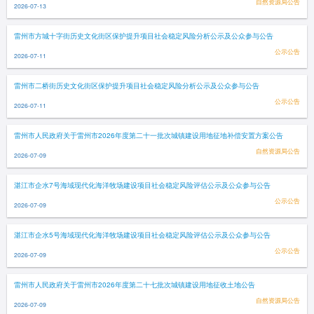
自然资源局公告
2026-07-13
雷州市方城十字街历史文化街区保护提升项目社会稳定风险分析公示及公众参与公告
公示公告
2026-07-11
雷州市二桥街历史文化街区保护提升项目社会稳定风险分析公示及公众参与公告
公示公告
2026-07-11
雷州市人民政府关于雷州市2026年度第二十一批次城镇建设用地征地补偿安置方案公告
自然资源局公告
2026-07-09
湛江市企水7号海域现代化海洋牧场建设项目社会稳定风险评估公示及公众参与公告
公示公告
2026-07-09
湛江市企水5号海域现代化海洋牧场建设项目社会稳定风险评估公示及公众参与公告
公示公告
2026-07-09
雷州市人民政府关于雷州市2026年度第二十七批次城镇建设用地征收土地公告
自然资源局公告
2026-07-09