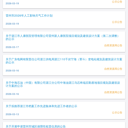
公示公告
2026-03-19
雷州市2026年人工影响天气工作计划
公示公告
2026-03-19
关于湛江市人康医院管理有限公司雷州新人康医院项目规划及建筑设计方案（第二次调整）
的公示
自然资源局公告
2026-03-17
关于广东电网有限责任公司湛江供电局湛江110千伏宁海（覃斗）变电站规划及建筑设计方案
的公示
自然资源局公告
2026-03-16
关于中海石油（中国）有限公司湛江分公司中海油湛江乌石终端后勤基地项目规划及建筑设
计方案的公示
自然资源局公告
2026-03-16
关于拟推荐湛江市档案工作先进集体和先进工作者的公示
公示公告
2026-03-13
关于开展申请雷州市城区保障性租赁住房的公告