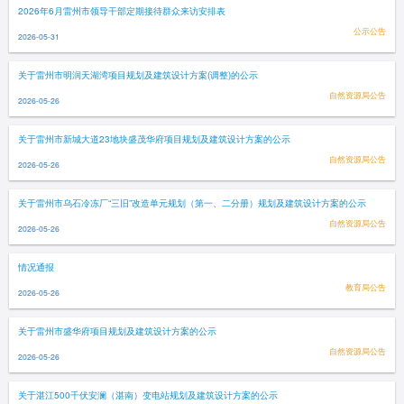
2026年6月雷州市领导干部定期接待群众来访安排表
公示公告
2026-05-31
关于雷州市明润天湖湾项目规划及建筑设计方案(调整)的公示
自然资源局公告
2026-05-26
关于雷州市新城大道23地块盛茂华府项目规划及建筑设计方案的公示
自然资源局公告
2026-05-26
关于雷州市乌石冷冻厂“三旧”改造单元规划（第一、二分册）规划及建筑设计方案的公示
自然资源局公告
2026-05-26
情况通报
教育局公告
2026-05-26
关于雷州市盛华府项目规划及建筑设计方案的公示
自然资源局公告
2026-05-26
关于湛江500千伏安澜（湛南）变电站规划及建筑设计方案的公示