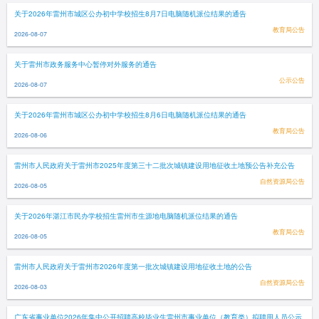
关于2026年雷州市城区公办初中学校招生8月7日电脑随机派位结果的通告
教育局公告
2026-08-07
关于雷州市政务服务中心暂停对外服务的通告
公示公告
2026-08-07
关于2026年雷州市城区公办初中学校招生8月6日电脑随机派位结果的通告
教育局公告
2026-08-06
雷州市人民政府关于雷州市2025年度第三十二批次城镇建设用地征收土地预公告补充公告
自然资源局公告
2026-08-05
关于2026年湛江市民办学校招生雷州市生源地电脑随机派位结果的通告
教育局公告
2026-08-05
雷州市人民政府关于雷州市2026年度第一批次城镇建设用地征收土地的公告
自然资源局公告
2026-08-03
广东省事业单位2026年集中公开招聘高校毕业生雷州市事业单位（教育类）拟聘用人员公示