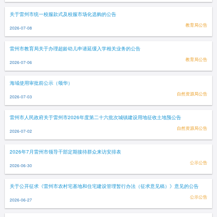
关于雷州市统一校服款式及校服市场化选购的公告
教育局公告
2026-07-08
雷州市教育局关于办理超龄幼儿申请延缓入学相关业务的公告
教育局公告
2026-07-06
海域使用审批前公示（颂华）
自然资源局公告
2026-07-03
雷州市人民政府关于雷州市2026年度第二十六批次城镇建设用地征收土地预公告
自然资源局公告
2026-07-02
2026年7月雷州市领导干部定期接待群众来访安排表
公示公告
2026-06-30
关于公开征求《雷州市农村宅基地和住宅建设管理暂行办法（征求意见稿）》意见的公告
公示公告
2026-06-27