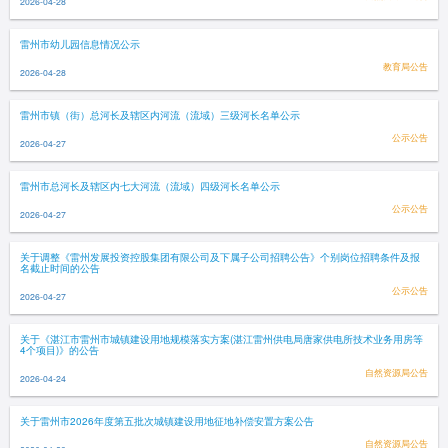
2026-04-28
雷州市幼儿园信息情况公示
教育局公告
2026-04-28
雷州市镇（街）总河长及辖区内河流（流域）三级河长名单公示
公示公告
2026-04-27
雷州市总河长及辖区内七大河流（流域）四级河长名单公示
公示公告
2026-04-27
关于调整《雷州发展投资控股集团有限公司及下属子公司招聘公告》个别岗位招聘条件及报
名截止时间的公告
公示公告
2026-04-27
关于《湛江市雷州市城镇建设用地规模落实方案(湛江雷州供电局唐家供电所技术业务用房等
4个项目)》的公告
自然资源局公告
2026-04-24
关于雷州市2026年度第五批次城镇建设用地征地补偿安置方案公告
自然资源局公告