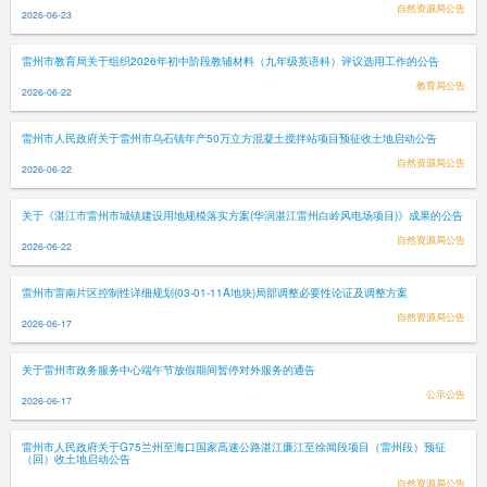
自然资源局公告
2026-06-23
雷州市教育局关于组织2026年初中阶段教辅材料（九年级英语科）评议选用工作的公告
教育局公告
2026-06-22
雷州市人民政府关于雷州市乌石镇年产50万立方混凝土搅拌站项目预征收土地启动公告
自然资源局公告
2026-06-22
关于《湛江市雷州市城镇建设用地规模落实方案(华润湛江雷州白岭风电场项目)》成果的公告
自然资源局公告
2026-06-22
雷州市雷南片区控制性详细规划(03-01-11A地块)局部调整必要性论证及调整方案
自然资源局公告
2026-06-17
关于雷州市政务服务中心端午节放假期间暂停对外服务的通告
公示公告
2026-06-17
雷州市人民政府关于G75兰州至海口国家高速公路湛江廉江至徐闻段项目（雷州段）预征
（回）收土地启动公告
自然资源局公告