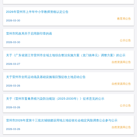
2026年雷州市上半年中小学教师资格认定公告
教育局公告
2026-03-30
雷州市民政局关于启用新印章的函
公示公告
2026-03-30
关于《广东省湛江市雷州市全域土地综合整治实施方案（龙门镇单元）调整方案》的公示
自然资源局公告
2026-03-27
关于雷州市全民运动场及基础设施项目预征收土地启动公告
自然资源局公告
2026-03-26
关于《雷州市畜禽养殖污染防治规划（2025-2030年）》征求意见的公示
公示公告
2026-03-26
雷州市2026年度第十三批次城镇建设用地土地征收社会稳定风险调查公众参与公示
自然资源局公告
2026-03-26