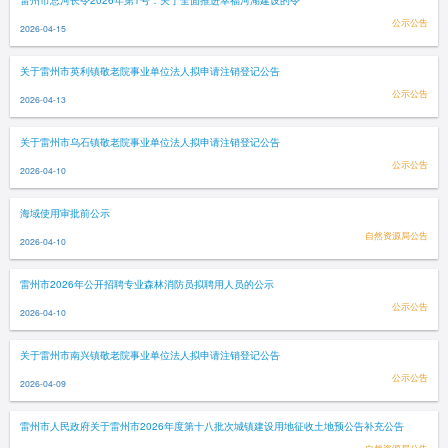
雷州市总河长令2026年第1号：关于全面推进幸福河湖建设的令
公示公告
2026-04-15
关于雷州市英利镇敬老院事业单位法人拟申请注销登记公告
公示公告
2026-04-13
关于雷州市乌石镇敬老院事业单位法人拟申请注销登记公告
公示公告
2026-04-10
海域使用审批前公示
自然资源局公告
2026-04-10
雷州市2026年公开招聘专业森林消防员拟聘用人员的公示
公示公告
2026-04-10
关于雷州市南兴镇敬老院事业单位法人拟申请注销登记公告
公示公告
2026-04-09
雷州市人民政府关于雷州市2026年度第十八批次城镇建设用地征收土地预公告补充公告