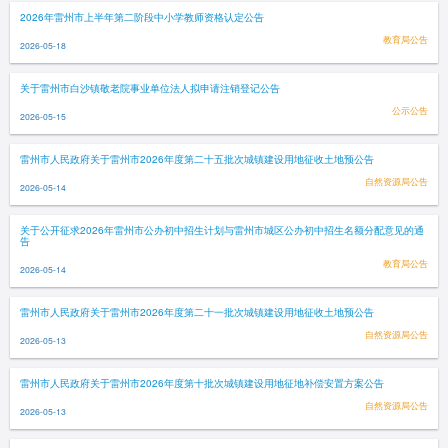
2026年雷州市上半年第二阶段中小学教师资格认定公告
教育局公告
2026-05-18
关于雷州市白沙镇敬老院事业单位法人拟申请注销登记公告
公示公告
2026-05-15
雷州市人民政府关于雷州市2026年度第二十五批次城镇建设用地征收土地预公告
自然资源局公告
2026-05-14
关于公开征求2026年雷州市公办初中招生计划与雷州市城区公办初中招生名额分配意见的通
告
教育局公告
2026-05-14
雷州市人民政府关于雷州市2026年度第二十一批次城镇建设用地征收土地预公告
自然资源局公告
2026-05-13
雷州市人民政府关于雷州市2026年度第十批次城镇建设用地征地补偿安置方案公告
自然资源局公告
2026-05-13