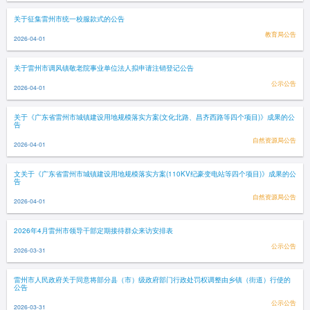
关于征集雷州市统一校服款式的公告
教育局公告
2026-04-01
关于雷州市调风镇敬老院事业单位法人拟申请注销登记公告
公示公告
2026-04-01
关于《广东省雷州市城镇建设用地规模落实方案(文化北路、昌齐西路等四个项目)》成果的公
告
自然资源局公告
2026-04-01
文关于《广东省雷州市城镇建设用地规模落实方案(110KV纪豪变电站等四个项目)》成果的公
告
自然资源局公告
2026-04-01
2026年4月雷州市领导干部定期接待群众来访安排表
公示公告
2026-03-31
雷州市人民政府关于同意将部分县（市）级政府部门行政处罚权调整由乡镇（街道）行使的
公告
公示公告
2026-03-31