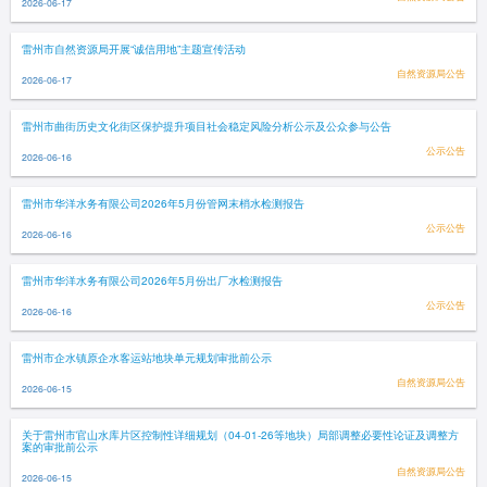
2026-06-17
雷州市自然资源局开展“诚信用地”主题宣传活动
自然资源局公告
2026-06-17
雷州市曲街历史文化街区保护提升项目社会稳定风险分析公示及公众参与公告
公示公告
2026-06-16
雷州市华洋水务有限公司2026年5月份管网末梢水检测报告
公示公告
2026-06-16
雷州市华洋水务有限公司2026年5月份出厂水检测报告
公示公告
2026-06-16
雷州市企水镇原企水客运站地块单元规划审批前公示
自然资源局公告
2026-06-15
关于雷州市官山水库片区控制性详细规划（04-01-26等地块）局部调整必要性论证及调整方
案的审批前公示
自然资源局公告
2026-06-15