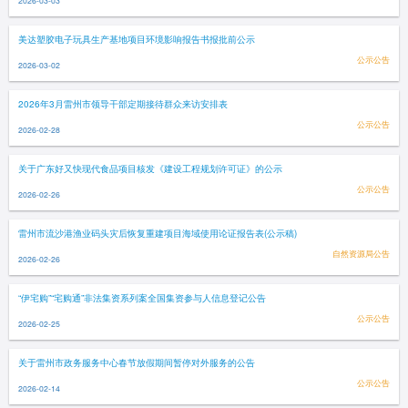
2026-03-03
美达塑胶电子玩具生产基地项目环境影响报告书报批前公示
公示公告
2026-03-02
2026年3月雷州市领导干部定期接待群众来访安排表
公示公告
2026-02-28
关于广东好又快现代食品项目核发《建设工程规划许可证》的公示
公示公告
2026-02-26
雷州市流沙港渔业码头灾后恢复重建项目海域使用论证报告表(公示稿)
自然资源局公告
2026-02-26
“伊宅购”“宅购通”非法集资系列案全国集资参与人信息登记公告
公示公告
2026-02-25
关于雷州市政务服务中心春节放假期间暂停对外服务的公告
公示公告
2026-02-14