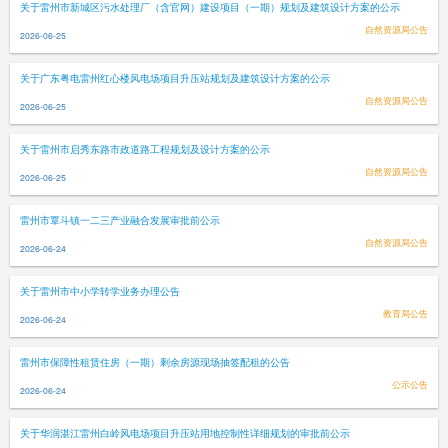
关于雷州市新城区污水处理厂（含官网）建设项目（一期）规划及建筑设计方案的公示
自然资源局公告
2026-06-25
关于广东粤电雷州红心楼风电场项目升压站规划及建筑设计方案的公示
自然资源局公告
2026-06-25
关于雷州市启秀东路市政道路工程规划及设计方案的公示
自然资源局公告
2026-06-25
雷州市覃斗镇一二三产业融合发展审批前公示
自然资源局公告
2026-06-24
关于雷州市中小学转学业务办理公告
教育局公告
2026-06-24
雷州市保障性租赁住房（一期）剩余房源现场抽签配租的公告
公示公告
2026-06-24
关于华润湛江雷州白岭风电场项目升压站用地控制性详细规划的审批前公示