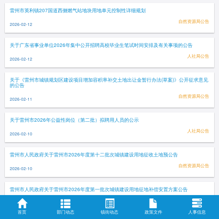
雷州市英利镇207国道西侧燃气站地块用地单元控制性详细规划
自然资源局公告
2026-02-12
关于广东省事业单位2026年集中公开招聘高校毕业生笔试时间安排及有关事项的公告
人社局公告
2026-02-12
关于《雷州市城镇规划区建设项目增加容积率补交土地出让金暂行办法(草案)》公开征求意见
的公告
自然资源局公告
2026-02-11
关于雷州市2026年公益性岗位（第二批）拟聘用人员的公示
人社局公告
2026-02-10
雷州市人民政府关于雷州市2026年度第十二批次城镇建设用地征收土地预公告
自然资源局公告
2026-02-10
雷州市人民政府关于雷州市2026年度第一批次城镇建设用地征地补偿安置方案公告
自然资源局公告
2026-02-10
首页
部门动态
镇街动态
政策文件
人事信息