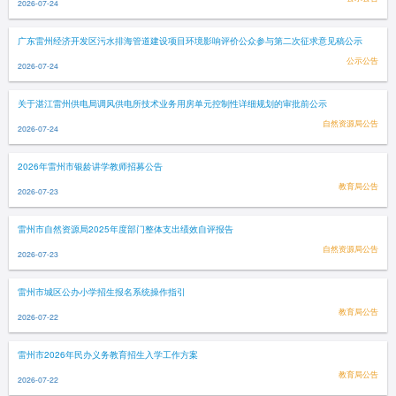
2026-07-24
广东雷州经济开发区污水排海管道建设项目环境影响评价公众参与第二次征求意见稿公示
公示公告
2026-07-24
关于湛江雷州供电局调风供电所技术业务用房单元控制性详细规划的审批前公示
自然资源局公告
2026-07-24
2026年雷州市银龄讲学教师招募公告
教育局公告
2026-07-23
雷州市自然资源局2025年度部门整体支出绩效自评报告
自然资源局公告
2026-07-23
雷州市城区公办小学招生报名系统操作指引
教育局公告
2026-07-22
雷州市2026年民办义务教育招生入学工作方案
教育局公告
2026-07-22