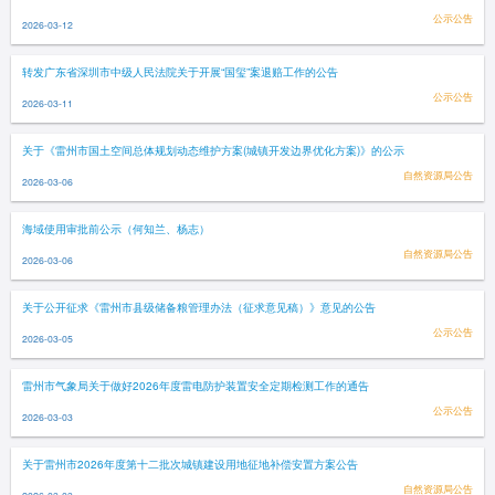
公示公告
2026-03-12
转发广东省深圳市中级人民法院关于开展“国玺”案退赔工作的公告
公示公告
2026-03-11
关于《雷州市国土空间总体规划动态维护方案(城镇开发边界优化方案)》的公示
自然资源局公告
2026-03-06
海域使用审批前公示（何知兰、杨志）
自然资源局公告
2026-03-06
关于公开征求《雷州市县级储备粮管理办法（征求意见稿）》意见的公告
公示公告
2026-03-05
雷州市气象局关于做好2026年度雷电防护装置安全定期检测工作的通告
公示公告
2026-03-03
关于雷州市2026年度第十二批次城镇建设用地征地补偿安置方案公告
自然资源局公告