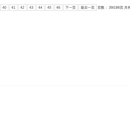
页数：
39/
页 共有
40
41
42
43
44
45
46
下一页
最后一页
186