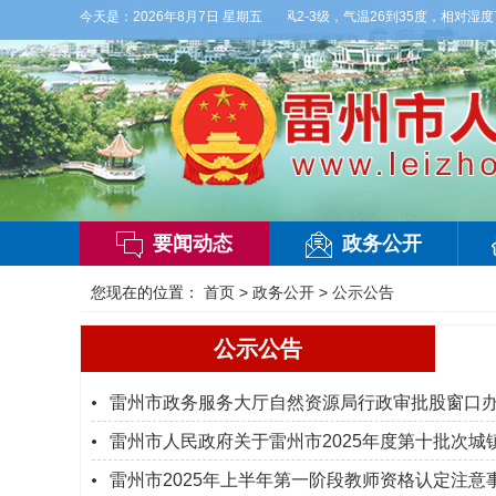
今晚到明天白天，多云，局部有雷阵雨，偏西风2-3级，气温26到35度，相对湿度70%
今天是：
2026年8月7日 星期五
要闻动态
政务公开
您现在的位置：
首页
>
政务公开
>
公示公告
公示公告
雷州市政务服务大厅自然资源局行政审批股窗口
雷州市人民政府关于雷州市2025年度第十批次城镇
雷州市2025年上半年第一阶段教师资格认定注意