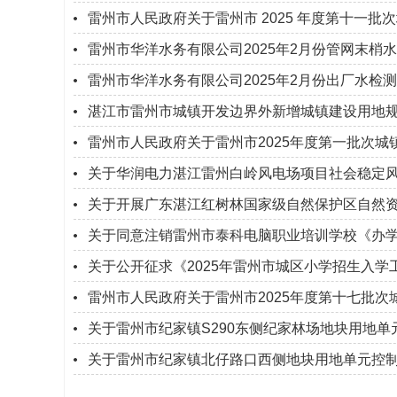
雷州市人民政府关于雷州市 2025 年度第十一
雷州市华洋水务有限公司2025年2月份管网末梢
雷州市华洋水务有限公司2025年2月份出厂水检
湛江市雷州市城镇开发边界外新增城镇建设用地规模
雷州市人民政府关于雷州市2025年度第一批次
关于华润电力湛江雷州白岭风电场项目社会稳定
关于开展广东湛江红树林国家级自然保护区自然
关于同意注销雷州市泰科电脑职业培训学校《办
关于公开征求《2025年雷州市城区小学招生入学工
雷州市人民政府关于雷州市2025年度第十七批
关于雷州市纪家镇S290东侧纪家林场地块用地
关于雷州市纪家镇北仔路口西侧地块用地单元控