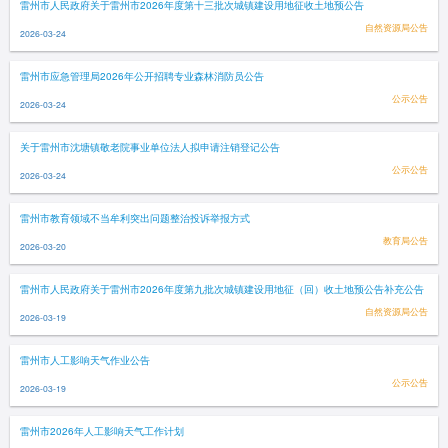
雷州市人民政府关于雷州市2026年度第十三批次城镇建设用地征收土地预公告
自然资源局公告
2026-03-24
雷州市应急管理局2026年公开招聘专业森林消防员公告
公示公告
2026-03-24
关于雷州市沈塘镇敬老院事业单位法人拟申请注销登记公告
公示公告
2026-03-24
雷州市教育领域不当牟利突出问题整治投诉举报方式
教育局公告
2026-03-20
雷州市人民政府关于雷州市2026年度第九批次城镇建设用地征（回）收土地预公告补充公告
自然资源局公告
2026-03-19
雷州市人工影响天气作业公告
公示公告
2026-03-19
雷州市2026年人工影响天气工作计划