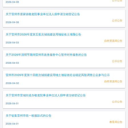
公示公告
2026-04-08
关于雷州市唐家镇敬老院事业单位法人拟申请注销登记公告
公示公告
2026-04-08
关于雷州市2026年度第五批次城镇建设用地征收土地预公告
自然资源局公告
2026-04-03
关于2026年清明节期间雷州市政务服务中心暂停对外服务的公告
公示公告
2026-04-03
雷州市2026年度第十四批次城镇建设用地土地征收社会稳定风险调查公众参与公示
自然资源局公告
2026-04-02
关于雷州市雷城街道办敬老院事业单位法人拟申请注销登记公告
公示公告
2026-04-01
关于征集雷州市统一校服款式的公告
教育局公告
2026-04-01