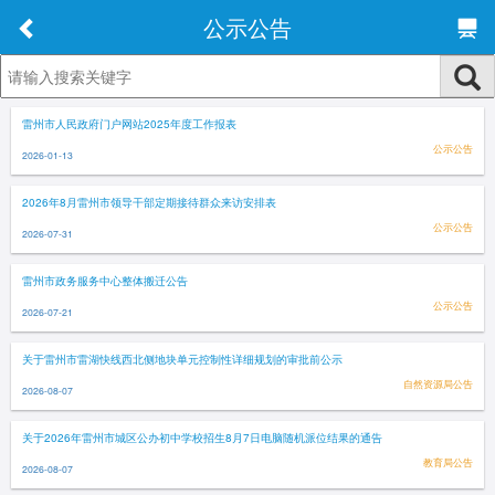
公示公告
雷州市人民政府门户网站2025年度工作报表
公示公告
2026-01-13
2026年8月雷州市领导干部定期接待群众来访安排表
公示公告
2026-07-31
雷州市政务服务中心整体搬迁公告
公示公告
2026-07-21
关于雷州市雷湖快线西北侧地块单元控制性详细规划的审批前公示
自然资源局公告
2026-08-07
关于2026年雷州市城区公办初中学校招生8月7日电脑随机派位结果的通告
教育局公告
2026-08-07