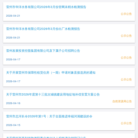
雷州市华洋水务有限公司2026年3月份管网末梢水检测报告
公示公告
2026-04-21
雷州市华洋水务有限公司2026年3月份出厂水检测报告
公示公告
2026-04-21
雷州发展投资控股集团有限公司及下属子公司招聘公告
公示公告
2026-04-17
关于开展雷州市保障性租赁住房（一期）申请对象直接选房的通知
公示公告
2026-04-17
关于雷州市2026年度第十三批次城镇建设用地征地补偿安置方案公告
自然资源局公告
2026-04-16
雷州市总河长令2026年第1号：关于全面推进幸福河湖建设的令
公示公告
2026-04-15