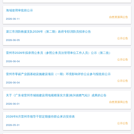
海域使用审批前公示
自然资源局公告
2026-06-11
湛江市消防救援支队2026年（第二期）政府专职消防员招录公告
公示公告
2026-06-05
雷州市2026年拟录用公务员（参照公务员法管理单位工作人员）公示（第二批）
公示公告
2026-06-04
雷州市零碳产业园基础设施建设项目（一期）环境影响评价公众参与报批前公示
公示公告
2026-06-04
关于《广东省雷州市城镇建设用地规模落实方案(南兴镇燃气站)》成果的公告
自然资源局公告
2026-06-01
2026年6月雷州市领导干部定期接待群众来访安排表
公示公告
2026-05-31