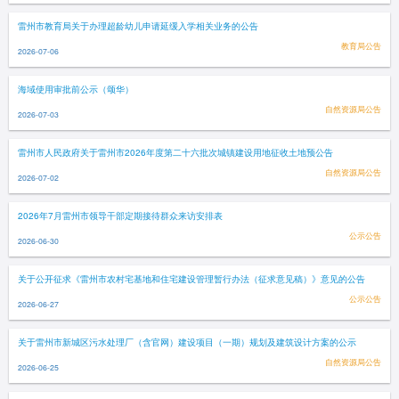
雷州市教育局关于办理超龄幼儿申请延缓入学相关业务的公告
教育局公告
2026-07-06
海域使用审批前公示（颂华）
自然资源局公告
2026-07-03
雷州市人民政府关于雷州市2026年度第二十六批次城镇建设用地征收土地预公告
自然资源局公告
2026-07-02
2026年7月雷州市领导干部定期接待群众来访安排表
公示公告
2026-06-30
关于公开征求《雷州市农村宅基地和住宅建设管理暂行办法（征求意见稿）》意见的公告
公示公告
2026-06-27
关于雷州市新城区污水处理厂（含官网）建设项目（一期）规划及建筑设计方案的公示
自然资源局公告
2026-06-25