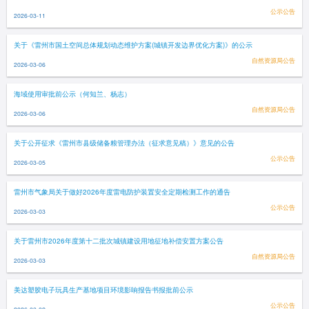
公示公告
2026-03-11
关于《雷州市国土空间总体规划动态维护方案(城镇开发边界优化方案)》的公示
自然资源局公告
2026-03-06
海域使用审批前公示（何知兰、杨志）
自然资源局公告
2026-03-06
关于公开征求《雷州市县级储备粮管理办法（征求意见稿）》意见的公告
公示公告
2026-03-05
雷州市气象局关于做好2026年度雷电防护装置安全定期检测工作的通告
公示公告
2026-03-03
关于雷州市2026年度第十二批次城镇建设用地征地补偿安置方案公告
自然资源局公告
2026-03-03
美达塑胶电子玩具生产基地项目环境影响报告书报批前公示
公示公告