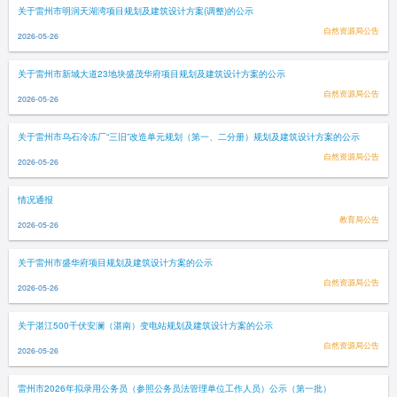
关于雷州市明润天湖湾项目规划及建筑设计方案(调整)的公示
自然资源局公告
2026-05-26
关于雷州市新城大道23地块盛茂华府项目规划及建筑设计方案的公示
自然资源局公告
2026-05-26
关于雷州市乌石冷冻厂“三旧”改造单元规划（第一、二分册）规划及建筑设计方案的公示
自然资源局公告
2026-05-26
情况通报
教育局公告
2026-05-26
关于雷州市盛华府项目规划及建筑设计方案的公示
自然资源局公告
2026-05-26
关于湛江500千伏安澜（湛南）变电站规划及建筑设计方案的公示
自然资源局公告
2026-05-26
雷州市2026年拟录用公务员（参照公务员法管理单位工作人员）公示（第一批）