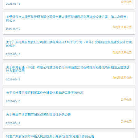
公示公告
2026-03-19
关于湛江市人康医院管理有限公司雷州新人康医院项目规划及建筑设计方案（第二次调整）
的公示
自然资源局公告
2026-03-17
关于广东电网有限责任公司湛江供电局湛江110千伏宁海（覃斗）变电站规划及建筑设计方案
的公示
自然资源局公告
2026-03-16
关于中海石油（中国）有限公司湛江分公司中海油湛江乌石终端后勤基地项目规划及建筑设
计方案的公示
自然资源局公告
2026-03-16
关于拟推荐湛江市档案工作先进集体和先进工作者的公示
公示公告
2026-03-13
关于开展申请雷州市城区保障性租赁住房的公告
公示公告
2026-03-12
转发广东省深圳市中级人民法院关于开展“国玺”案退赔工作的公告