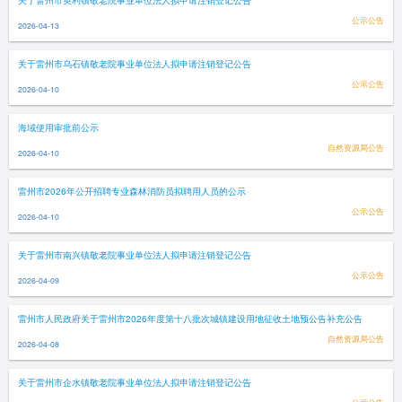
关于雷州市英利镇敬老院事业单位法人拟申请注销登记公告
公示公告
2026-04-13
关于雷州市乌石镇敬老院事业单位法人拟申请注销登记公告
公示公告
2026-04-10
海域使用审批前公示
自然资源局公告
2026-04-10
雷州市2026年公开招聘专业森林消防员拟聘用人员的公示
公示公告
2026-04-10
关于雷州市南兴镇敬老院事业单位法人拟申请注销登记公告
公示公告
2026-04-09
雷州市人民政府关于雷州市2026年度第十八批次城镇建设用地征收土地预公告补充公告
自然资源局公告
2026-04-08
关于雷州市企水镇敬老院事业单位法人拟申请注销登记公告