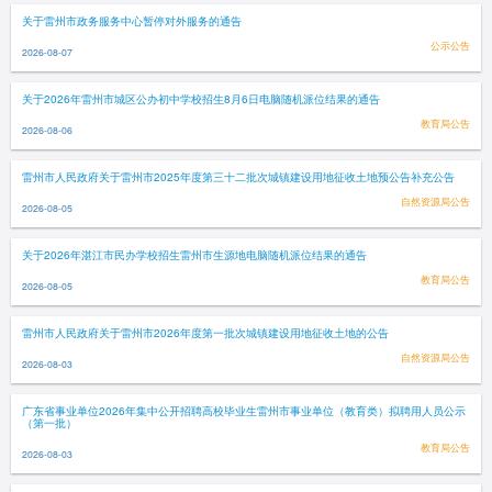
关于雷州市政务服务中心暂停对外服务的通告
公示公告
2026-08-07
关于2026年雷州市城区公办初中学校招生8月6日电脑随机派位结果的通告
教育局公告
2026-08-06
雷州市人民政府关于雷州市2025年度第三十二批次城镇建设用地征收土地预公告补充公告
自然资源局公告
2026-08-05
关于2026年湛江市民办学校招生雷州市生源地电脑随机派位结果的通告
教育局公告
2026-08-05
雷州市人民政府关于雷州市2026年度第一批次城镇建设用地征收土地的公告
自然资源局公告
2026-08-03
广东省事业单位2026年集中公开招聘高校毕业生雷州市事业单位（教育类）拟聘用人员公示
（第一批）
教育局公告
2026-08-03