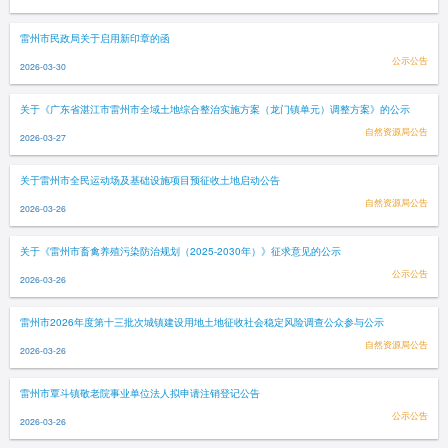
雷州市民政局关于启用新印章的函
公示公告
2026-03-30
关于《广东省湛江市雷州市全域土地综合整治实施方案（龙门镇单元）调整方案》的公示
自然资源局公告
2026-03-27
关于雷州市全民运动场及基础设施项目预征收土地启动公告
自然资源局公告
2026-03-26
关于《雷州市畜禽养殖污染防治规划（2025-2030年）》征求意见的公示
公示公告
2026-03-26
雷州市2026年度第十三批次城镇建设用地土地征收社会稳定风险调查公众参与公示
自然资源局公告
2026-03-26
雷州市覃斗镇敬老院事业单位法人拟申请注销登记公告
公示公告
2026-03-26