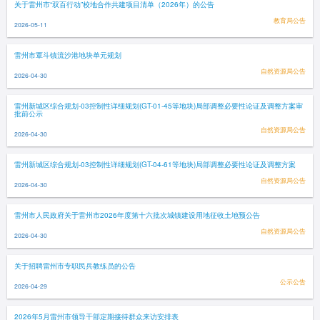
关于雷州市“双百行动”校地合作共建项目清单（2026年）的公告
教育局公告
2026-05-11
雷州市覃斗镇流沙港地块单元规划
自然资源局公告
2026-04-30
雷州新城区综合规划-03控制性详细规划(GT-01-45等地块)局部调整必要性论证及调整方案审
批前公示
自然资源局公告
2026-04-30
雷州新城区综合规划-03控制性详细规划(GT-04-61等地块)局部调整必要性论证及调整方案
自然资源局公告
2026-04-30
雷州市人民政府关于雷州市2026年度第十六批次城镇建设用地征收土地预公告
自然资源局公告
2026-04-30
关于招聘雷州市专职民兵教练员的公告
公示公告
2026-04-29
2026年5月雷州市领导干部定期接待群众来访安排表