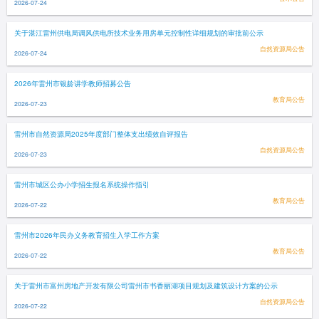
2026-07-24
关于湛江雷州供电局调风供电所技术业务用房单元控制性详细规划的审批前公示
自然资源局公告
2026-07-24
2026年雷州市银龄讲学教师招募公告
教育局公告
2026-07-23
雷州市自然资源局2025年度部门整体支出绩效自评报告
自然资源局公告
2026-07-23
雷州市城区公办小学招生报名系统操作指引
教育局公告
2026-07-22
雷州市2026年民办义务教育招生入学工作方案
教育局公告
2026-07-22
关于雷州市富州房地产开发有限公司雷州市书香丽湖项目规划及建筑设计方案的公示
自然资源局公告
2026-07-22