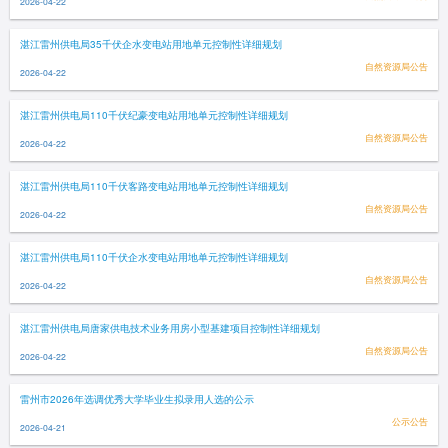
2026-04-22
湛江雷州供电局35千伏企水变电站用地单元控制性详细规划
自然资源局公告
2026-04-22
湛江雷州供电局110千伏纪豪变电站用地单元控制性详细规划
自然资源局公告
2026-04-22
湛江雷州供电局110千伏客路变电站用地单元控制性详细规划
自然资源局公告
2026-04-22
湛江雷州供电局110千伏企水变电站用地单元控制性详细规划
自然资源局公告
2026-04-22
湛江雷州供电局唐家供电技术业务用房小型基建项目控制性详细规划
自然资源局公告
2026-04-22
雷州市2026年选调优秀大学毕业生拟录用人选的公示
公示公告
2026-04-21