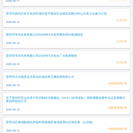
2026-06-17
雷州市曲街历史文化街区保护提升项目社会稳定风险分析公示及公众参与公告
公示公告
2026-06-16
雷州市华洋水务有限公司2026年5月份管网末梢水检测报告
公示公告
2026-06-16
雷州市华洋水务有限公司2026年5月份出厂水检测报告
公示公告
2026-06-16
雷州市企水镇原企水客运站地块单元规划审批前公示
自然资源局公告
2026-06-15
关于雷州市官山水库片区控制性详细规划（04-01-26等地块）局部调整必要性论证及调整方
案的审批前公示
自然资源局公告
2026-06-15
雷州乌石海域勘探钻井临时用海项目海域使用论证报告表（公示稿）
自然资源局公告
2026-06-12