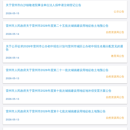
关于雷州市白沙镇敬老院事业单位法人拟申请注销登记公告
公示公告
2026-05-15
雷州市人民政府关于雷州市2026年度第二十五批次城镇建设用地征收土地预公告
自然资源局公告
2026-05-14
关于公开征求2026年雷州市公办初中招生计划与雷州市城区公办初中招生名额分配意见的通
告
教育局公告
2026-05-14
雷州市人民政府关于雷州市2026年度第二十一批次城镇建设用地征收土地预公告
自然资源局公告
2026-05-13
雷州市人民政府关于雷州市2026年度第十批次城镇建设用地征地补偿安置方案公告
自然资源局公告
2026-05-13
雷州市人民政府关于雷州市2026年度第十七批次城镇建设用地征收土地预公告
自然资源局公告
2026-05-13