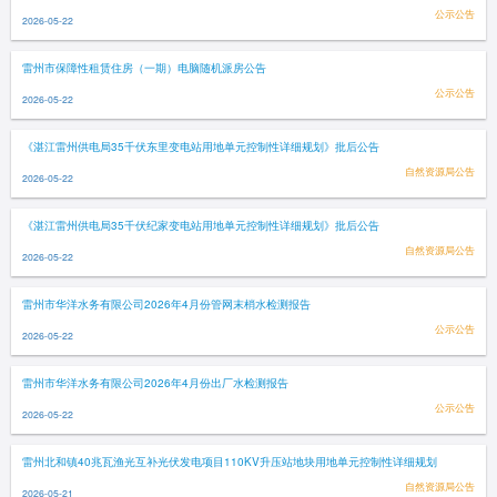
公示公告
2026-05-22
雷州市保障性租赁住房（一期）电脑随机派房公告
公示公告
2026-05-22
《湛江雷州供电局35千伏东里变电站用地单元控制性详细规划》批后公告
自然资源局公告
2026-05-22
《湛江雷州供电局35千伏纪家变电站用地单元控制性详细规划》批后公告
自然资源局公告
2026-05-22
雷州市华洋水务有限公司2026年4月份管网末梢水检测报告
公示公告
2026-05-22
雷州市华洋水务有限公司2026年4月份出厂水检测报告
公示公告
2026-05-22
雷州北和镇40兆瓦渔光互补光伏发电项目110KV升压站地块用地单元控制性详细规划
自然资源局公告
2026-05-21