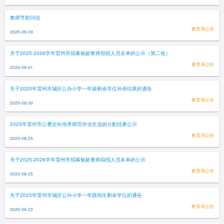
教师节慰问信
教育局公告
2025-09-09
关于2025-2026学年雷州市招募银龄教师拟招人员名单的公示（第二批）
教育局公告
2025-09-01
关于2025年雷州市城区公办小学一年级剩余学位补录结果的通告
教育局公告
2025-08-30
2025年雷州市公费定向培养师范毕业生选岗分配结果公示
教育局公告
2025-08-25
关于2025-2026学年雷州市招募银龄教师拟招人员名单的公示
教育局公告
2025-08-25
关于2025年雷州市城区公办小学一年级招生剩余学位的通告
教育局公告
2025-08-22