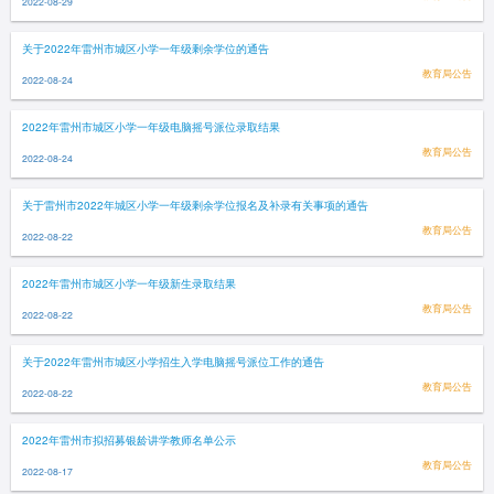
2022-08-29
关于2022年雷州市城区小学一年级剩余学位的通告
教育局公告
2022-08-24
2022年雷州市城区小学一年级电脑摇号派位录取结果
教育局公告
2022-08-24
关于雷州市2022年城区小学一年级剩余学位报名及补录有关事项的通告
教育局公告
2022-08-22
2022年雷州市城区小学一年级新生录取结果
教育局公告
2022-08-22
关于2022年雷州市城区小学招生入学电脑摇号派位工作的通告
教育局公告
2022-08-22
2022年雷州市拟招募银龄讲学教师名单公示
教育局公告
2022-08-17