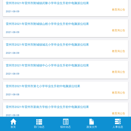
雷州市2021年雷州市附城镇武黎小学毕业生升初中电脑派位结果
教育局公告
2021-08-09
雷州市2021年雷州市附城镇山柑小学毕业生升初中电脑派位结果
教育局公告
2021-08-09
雷州市2021年雷州市附城镇城北小学毕业生升初中电脑派位结果
教育局公告
2021-08-09
雷州市2021年雷州市附城镇中心小学毕业生升初中电脑派位结果
教育局公告
2021-08-09
雷州市2021年雷州市第七小学毕业生升初中电脑派位结果
教育局公告
2021-08-08
雷州市2021年雷州市新南方学校小学毕业生升初中电脑派位结果
教育局公告
2021-08-08
首页
部门动态
镇街动态
政策文件
人事信息
雷州市2021年雷州市第十五小学毕业生升初中电脑派位结果