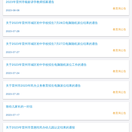
2023年雷州市银龄讲学教师招募通告
教育局公告
2023-08-08
关于2023年雷州市城区初中学校招生7月28日电脑随机派位结果的通告
教育局公告
2023-07-28
关于2023年雷州市城区初中学校招生7月27日电脑随机派位结果的通告
教育局公告
2023-07-27
关于2023年雷州市城区初中学校招生电脑随机派位工作的通告
教育局公告
2023-07-24
关于雷州市2023年民办义务教育招生电脑派位结果的通告
教育局公告
2023-07-20
致幼儿家长的一封信
教育局公告
2023-07-17
关于2023年雷州市普惠性民办幼儿园认定结果的通报