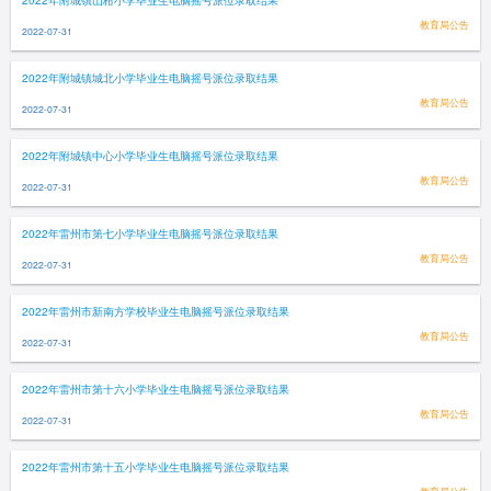
2022年附城镇山柑小学毕业生电脑摇号派位录取结果
教育局公告
2022-07-31
2022年附城镇城北小学毕业生电脑摇号派位录取结果
教育局公告
2022-07-31
2022年附城镇中心小学毕业生电脑摇号派位录取结果
教育局公告
2022-07-31
2022年雷州市第七小学毕业生电脑摇号派位录取结果
教育局公告
2022-07-31
2022年雷州市新南方学校毕业生电脑摇号派位录取结果
教育局公告
2022-07-31
2022年雷州市第十六小学毕业生电脑摇号派位录取结果
教育局公告
2022-07-31
2022年雷州市第十五小学毕业生电脑摇号派位录取结果