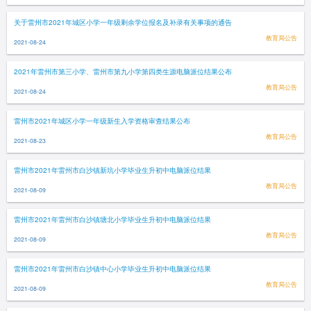
关于雷州市2021年城区小学一年级剩余学位报名及补录有关事项的通告
教育局公告
2021-08-24
2021年雷州市第三小学、雷州市第九小学第四类生源电脑派位结果公布
教育局公告
2021-08-24
雷州市2021年城区小学一年级新生入学资格审查结果公布
教育局公告
2021-08-23
雷州市2021年雷州市白沙镇新坑小学毕业生升初中电脑派位结果
教育局公告
2021-08-09
雷州市2021年雷州市白沙镇塘北小学毕业生升初中电脑派位结果
教育局公告
2021-08-09
雷州市2021年雷州市白沙镇中心小学毕业生升初中电脑派位结果
教育局公告
2021-08-09