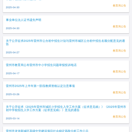
教育局公告
2025-04-30
事业单位法人证书遗失声明
教育局公告
2025-04-30
关于公开征求2025年雷州市公办初中招生计划与雷州市城区公办初中招生名额分配意见的通
告
教育局公告
2025-04-27
雷州市教育局公布雷州市中小学招生问题举报投诉电话
教育局公告
2025-04-17
雷州市2025年上半年第一阶段教师资格认定注意事项
教育局公告
2025-03-26
关于公开征求《2025年雷州市城区小学招生入学工作方案（征求意见稿）》《2025年雷州市
初中学校招生入学工作方案（征求意见稿）》意见的通告
教育局公告
2025-03-14
雷州市龙游新城区高级中学建设项目社会稳定风险分析工作公示