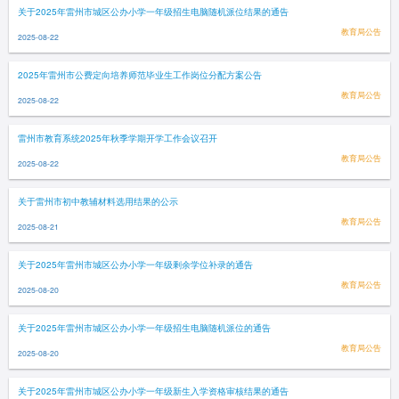
关于2025年雷州市城区公办小学一年级招生电脑随机派位结果的通告
教育局公告
2025-08-22
2025年雷州市公费定向培养师范毕业生工作岗位分配方案公告
教育局公告
2025-08-22
雷州市教育系统2025年秋季学期开学工作会议召开
教育局公告
2025-08-22
关于雷州市初中教辅材料选用结果的公示
教育局公告
2025-08-21
关于2025年雷州市城区公办小学一年级剩余学位补录的通告
教育局公告
2025-08-20
关于2025年雷州市城区公办小学一年级招生电脑随机派位的通告
教育局公告
2025-08-20
关于2025年雷州市城区公办小学一年级新生入学资格审核结果的通告