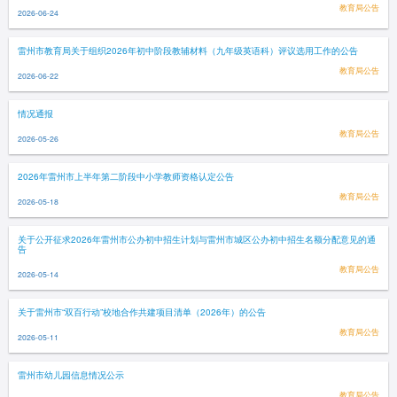
教育局公告
2026-06-24
雷州市教育局关于组织2026年初中阶段教辅材料（九年级英语科）评议选用工作的公告
教育局公告
2026-06-22
情况通报
教育局公告
2026-05-26
2026年雷州市上半年第二阶段中小学教师资格认定公告
教育局公告
2026-05-18
关于公开征求2026年雷州市公办初中招生计划与雷州市城区公办初中招生名额分配意见的通
告
教育局公告
2026-05-14
关于雷州市“双百行动”校地合作共建项目清单（2026年）的公告
教育局公告
2026-05-11
雷州市幼儿园信息情况公示
教育局公告