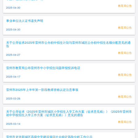
教育局公告
2025-04-30
事业单位法人证书遗失声明
教育局公告
2025-04-30
关于公开征求2025年雷州市公办初中招生计划与雷州市城区公办初中招生名额分配意见的通
告
教育局公告
2025-04-27
雷州市教育局公布雷州市中小学招生问题举报投诉电话
教育局公告
2025-04-17
雷州市2025年上半年第一阶段教师资格认定注意事项
教育局公告
2025-03-26
关于公开征求《2025年雷州市城区小学招生入学工作方案（征求意见稿）》《2025年雷州市
初中学校招生入学工作方案（征求意见稿）》意见的通告
教育局公告
2025-03-14
雷州市龙游新城区高级中学建设项目社会稳定风险分析工作公示