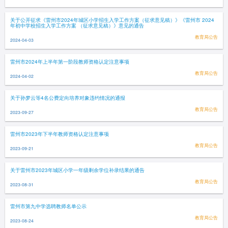
关于公开征求《雷州市2024年城区小学招生入学工作方案（征求意见稿）》《雷州市 2024
年初中学校招生入学工作方案 （征求意见稿）》意见的通告
教育局公告
2024-04-03
雷州市2024年上半年第一阶段教师资格认定注意事项
教育局公告
2024-04-02
关于孙梦云等4名公费定向培养对象违约情况的通报
教育局公告
2023-09-27
雷州市2023年下半年教师资格认定注意事项
教育局公告
2023-09-21
关于雷州市2023年城区小学一年级剩余学位补录结果的通告
教育局公告
2023-08-31
雷州市第九中学选聘教师名单公示
教育局公告
2023-08-24