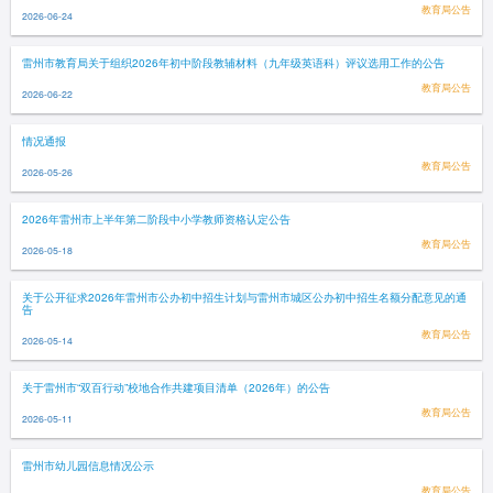
教育局公告
2026-06-24
雷州市教育局关于组织2026年初中阶段教辅材料（九年级英语科）评议选用工作的公告
教育局公告
2026-06-22
情况通报
教育局公告
2026-05-26
2026年雷州市上半年第二阶段中小学教师资格认定公告
教育局公告
2026-05-18
关于公开征求2026年雷州市公办初中招生计划与雷州市城区公办初中招生名额分配意见的通
告
教育局公告
2026-05-14
关于雷州市“双百行动”校地合作共建项目清单（2026年）的公告
教育局公告
2026-05-11
雷州市幼儿园信息情况公示
教育局公告