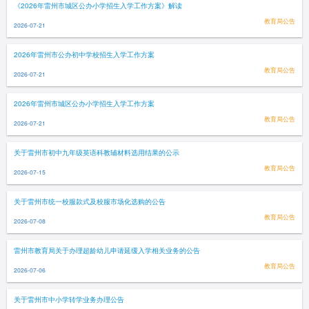
《2026年雷州市城区公办小学招生入学工作方案》解读
教育局公告
2026-07-21
2026年雷州市公办初中学校招生入学工作方案
教育局公告
2026-07-21
2026年雷州市城区公办小学招生入学工作方案
教育局公告
2026-07-21
关于雷州市初中九年级英语科教辅材料选用结果的公示
教育局公告
2026-07-15
关于雷州市统一校服款式及校服市场化选购的公告
教育局公告
2026-07-08
雷州市教育局关于办理超龄幼儿申请延缓入学相关业务的公告
教育局公告
2026-07-06
关于雷州市中小学转学业务办理公告