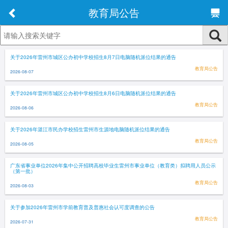
教育局公告
关于2026年雷州市城区公办初中学校招生8月7日电脑随机派位结果的通告
教育局公告
2026-08-07
关于2026年雷州市城区公办初中学校招生8月6日电脑随机派位结果的通告
教育局公告
2026-08-06
关于2026年湛江市民办学校招生雷州市生源地电脑随机派位结果的通告
教育局公告
2026-08-05
广东省事业单位2026年集中公开招聘高校毕业生雷州市事业单位（教育类）拟聘用人员公示
（第一批）
教育局公告
2026-08-03
关于参加2026年雷州市学前教育普及普惠社会认可度调查的公告
教育局公告
2026-07-31