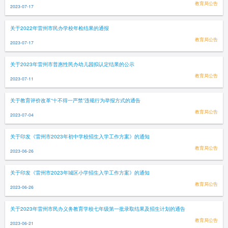
教育局公告
2023-07-17
关于2022年雷州市民办学校年检结果的通报
教育局公告
2023-07-17
关于2023年雷州市普惠性民办幼儿园拟认定结果的公示
教育局公告
2023-07-11
关于教育评价改革“十不得一严禁”违规行为举报方式的通告
教育局公告
2023-07-04
关于印发《雷州市2023年初中学校招生入学工作方案》的通知
教育局公告
2023-06-26
关于印发《雷州市2023年城区小学招生入学工作方案》的通知
教育局公告
2023-06-26
关于2023年雷州市民办义务教育学校七年级第一批录取结果及招生计划的通告
教育局公告
2023-06-21