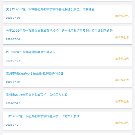
关于2026年雷州市城区公办初中学校招生电脑随机派位工作的通告
教育局公告
2026-07-30
关于2026年雷州市民办义务教育学校招生第一批录取结果及剩余招生计划的通告
教育局公告
2026-07-30
2026年雷州市银龄讲学教师招募公告
教育局公告
2026-07-23
雷州市城区公办小学招生报名系统操作指引
教育局公告
2026-07-22
雷州市2026年民办义务教育招生入学工作方案
教育局公告
2026-07-22
《2026年雷州市公办初中学校招生入学工作方案》解读
教育局公告
2026-07-21