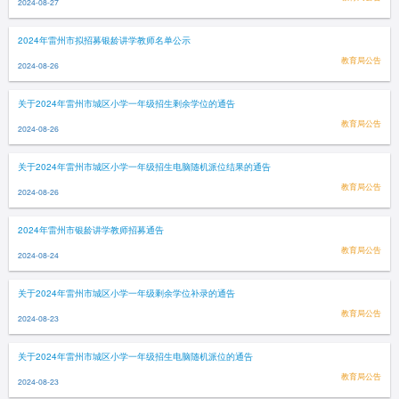
2024-08-27
2024年雷州市拟招募银龄讲学教师名单公示
教育局公告
2024-08-26
关于2024年雷州市城区小学一年级招生剩余学位的通告
教育局公告
2024-08-26
关于2024年雷州市城区小学一年级招生电脑随机派位结果的通告
教育局公告
2024-08-26
2024年雷州市银龄讲学教师招募通告
教育局公告
2024-08-24
关于2024年雷州市城区小学一年级剩余学位补录的通告
教育局公告
2024-08-23
关于2024年雷州市城区小学一年级招生电脑随机派位的通告
教育局公告
2024-08-23