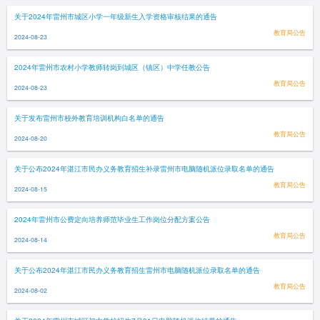
关于2024年雷州市城区小学一年级新生入学资格审核结果的通告
教育局公告
2024-08-23
2024年雷州市农村小学教师转岗到城区（镇区）中学任教公告
教育局公告
2024-08-23
关于发布雷州市校外教育培训机构白名单的通告
教育局公告
2024-08-20
关于公布2024年湛江市民办义务教育招生补录雷州市电脑随机派位录取名单的通告
教育局公告
2024-08-15
2024年雷州市公费定向培养师范毕业生工作岗位分配方案公告
教育局公告
2024-08-14
关于公布2024年湛江市民办义务教育招生雷州市电脑随机派位录取名单的通告
教育局公告
2024-08-02