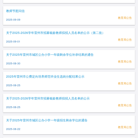
教师节慰问信
教育局公告
2025-09-09
关于2025-2026学年雷州市招募银龄教师拟招人员名单的公示（第二批）
教育局公告
2025-09-01
关于2025年雷州市城区公办小学一年级剩余学位补录结果的通告
教育局公告
2025-08-30
2025年雷州市公费定向培养师范毕业生选岗分配结果公示
教育局公告
2025-08-25
关于2025-2026学年雷州市招募银龄教师拟招人员名单的公示
教育局公告
2025-08-25
关于2025年雷州市城区公办小学一年级招生剩余学位的通告
教育局公告
2025-08-22