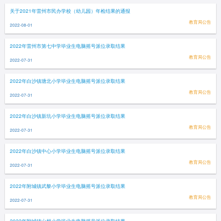
关于2021年雷州市民办学校（幼儿园）年检结果的通报
教育局公告
2022-08-01
2022年雷州市第七中学毕业生电脑摇号派位录取结果
教育局公告
2022-07-31
2022年白沙镇塘北小学毕业生电脑摇号派位录取结果
教育局公告
2022-07-31
2022年白沙镇新坑小学毕业生电脑摇号派位录取结果
教育局公告
2022-07-31
2022年白沙镇中心小学毕业生电脑摇号派位录取结果
教育局公告
2022-07-31
2022年附城镇武黎小学毕业生电脑摇号派位录取结果
教育局公告
2022-07-31