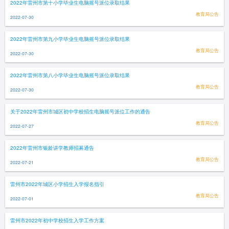
2022年雷州市第十小学毕业生电脑摇号派位录取结果
教育局公告
2022-07-30
2022年雷州市第九小学毕业生电脑摇号派位录取结果
教育局公告
2022-07-30
2022年雷州市第八小学毕业生电脑摇号派位录取结果
教育局公告
2022-07-30
关于2022年雷州市城区初中学校招生电脑摇号派位工作的通告
教育局公告
2022-07-27
2022年雷州市银龄讲学教师招募通告
教育局公告
2022-07-21
雷州市2022年城区小学招生入学报名指引
教育局公告
2022-07-01
雷州市2022年初中学校招生入学工作方案