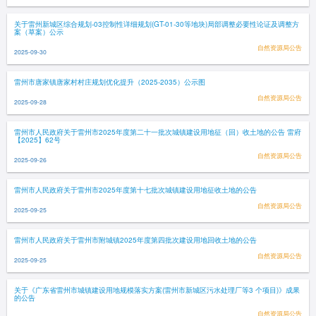
关于雷州新城区综合规划-03控制性详细规划(GT-01-30等地块)局部调整必要性论证及调整方
案（草案）公示
自然资源局公告
2025-09-30
雷州市唐家镇唐家村村庄规划优化提升（2025-2035）公示图
自然资源局公告
2025-09-28
雷州市人民政府关于雷州市2025年度第二十一批次城镇建设用地征（回）收土地的公告 雷府
【2025】62号
自然资源局公告
2025-09-26
雷州市人民政府关于雷州市2025年度第十七批次城镇建设用地征收土地的公告
自然资源局公告
2025-09-25
雷州市人民政府关于雷州市附城镇2025年度第四批次建设用地回收土地的公告
自然资源局公告
2025-09-25
关于《广东省雷州市城镇建设用地规模落实方案(雷州市新城区污水处理厂等3 个项目)》成果
的公告
自然资源局公告