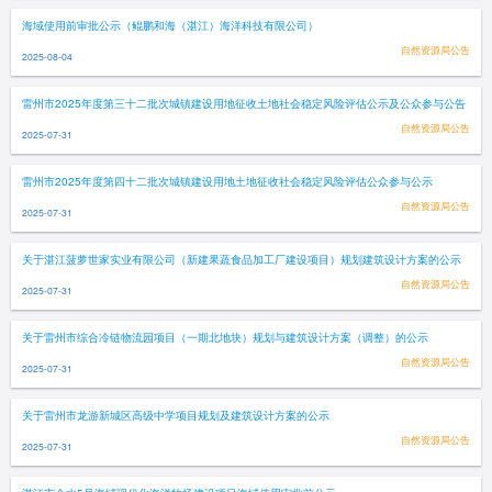
海域使用前审批公示（鲲鹏和海（湛江）海洋科技有限公司）
自然资源局公告
2025-08-04
雷州市2025年度第三十二批次城镇建设用地征收土地社会稳定风险评估公示及公众参与公告
自然资源局公告
2025-07-31
雷州市2025年度第四十二批次城镇建设用地土地征收社会稳定风险评估公众参与公示
自然资源局公告
2025-07-31
关于湛江菠萝世家实业有限公司（新建果蔬食品加工厂建设项目）规划建筑设计方案的公示
自然资源局公告
2025-07-31
关于雷州市综合冷链物流园项目（一期北地块）规划与建筑设计方案（调整）的公示
自然资源局公告
2025-07-31
关于雷州市龙游新城区高级中学项目规划及建筑设计方案的公示
自然资源局公告
2025-07-31