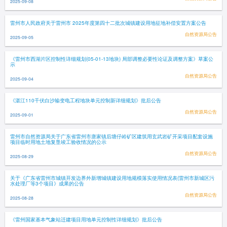
2025-09-08
雷州市人民政府关于雷州市 2025年度第四十二批次城镇建设用地征地补偿安置方案公告
自然资源局公告
2025-09-05
《雷州市西湖片区控制性详细规划(05-01-13地块) 局部调整必要性论证及调整方案》草案公
示
自然资源局公告
2025-09-04
《湛江110千伏白沙输变电工程地块单元控制新详细规划》批后公告
自然资源局公告
2025-09-01
雷州市自然资源局关于广东省雷州市唐家镇后塘仔岭矿区建筑用玄武岩矿开采项目配套设施
项目临时用地土地复垦竣工验收情况的公示
自然资源局公告
2025-08-29
关于《广东省雷州市城镇开发边界外新增城镇建设用地规模落实使用情况表(雷州市新城区污
水处理厂等3个项目》成果的公告
自然资源局公告
2025-08-28
《雷州国家基本气象站迁建项目用地单元控制性详细规划》批后公告