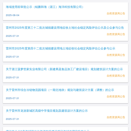
海域使用前审批公示（鲲鹏和海（湛江）海洋科技有限公司）
自然资源局公告
2025-08-04
雷州市2025年度第三十二批次城镇建设用地征收土地社会稳定风险评估公示及公众参与公告
自然资源局公告
2025-07-31
雷州市2025年度第四十二批次城镇建设用地土地征收社会稳定风险评估公众参与公示
自然资源局公告
2025-07-31
关于湛江菠萝世家实业有限公司（新建果蔬食品加工厂建设项目）规划建筑设计方案的公示
自然资源局公告
2025-07-31
关于雷州市综合冷链物流园项目（一期北地块）规划与建筑设计方案（调整）的公示
自然资源局公告
2025-07-31
关于雷州市龙游新城区高级中学项目规划及建筑设计方案的公示
自然资源局公告
2025-07-31