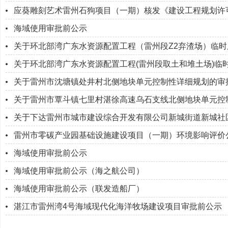
应葵雕刻艺术雷州石狗项目（一期）核发《建设工程规划许
海域使用审批前公示
关于环北部湾广东水资源配置工程（雷州段Z2弃渣场）临
关于环北部湾广东水资源配置工程(雷州段取土和堆土场)临
关于雷州市沈塘镇处井村北侧地块单元控制性详细规划的审
关于雷州市覃斗镇七里村湛徐高速乌石支线北侧地块单元控
关于下达雷州市城市建设综合开发有限公司新城街道新城社
雷州市零碳产业园基础设施建设项目（一期）环境影响评价
海域使用审批前公示
海域使用审批前公示（海之航公司）
海域使用审批前公示（联发造船厂）
湛江市雷州湾4号海域现代化海洋牧场建设项目审批前公示