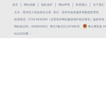
首页
网站地图
隐私保护
网站声明
联系我们
关于我们
主办：雷州市人民政府办公室 承办：雷州市政务服务和数据管理局
联系电话：0759-8836368（仅受理本网站建设维护相关事宜）版权所
网站标识码：4408820001
粤ICP备2021167868号
粤公网安备 440
站点访问量：
-