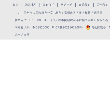
首页
网站地图
隐私保护
网站声明
联系我们
关于我们
主办：雷州市人民政府办公室 承办：雷州市政务服务和数据管理局
联系电话：0759-8836368（仅受理本网站建设维护相关事宜）版权所
网站标识码：4408820001
粤ICP备2021167868号
粤公网安备 440
站点访问量：
-