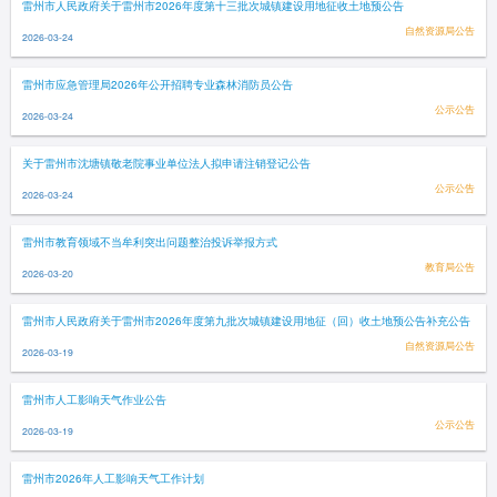
雷州市人民政府关于雷州市2026年度第十三批次城镇建设用地征收土地预公告
自然资源局公告
2026-03-24
雷州市应急管理局2026年公开招聘专业森林消防员公告
公示公告
2026-03-24
关于雷州市沈塘镇敬老院事业单位法人拟申请注销登记公告
公示公告
2026-03-24
雷州市教育领域不当牟利突出问题整治投诉举报方式
教育局公告
2026-03-20
雷州市人民政府关于雷州市2026年度第九批次城镇建设用地征（回）收土地预公告补充公告
自然资源局公告
2026-03-19
雷州市人工影响天气作业公告
公示公告
2026-03-19
雷州市2026年人工影响天气工作计划