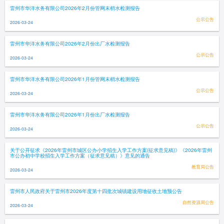
雷州市华洋水务有限公司2026年2月份管网末梢水检测报告
公示公告
2026-03-24
雷州市华洋水务有限公司2026年2月份出厂水检测报告
公示公告
2026-03-24
雷州市华洋水务有限公司2026年1月份管网末梢水检测报告
公示公告
2026-03-24
雷州市华洋水务有限公司2026年1月份出厂水检测报告
公示公告
2026-03-24
关于公开征求《2026年雷州市城区公办小学招生入学工作方案(征求意见稿)》《2026年雷州
市公办初中学校招生入学工作方案（征求意见稿）》意见的通告
教育局公告
2026-03-24
雷州市人民政府关于雷州市2026年度第十四批次城镇建设用地征收土地预公告
自然资源局公告
2026-03-24