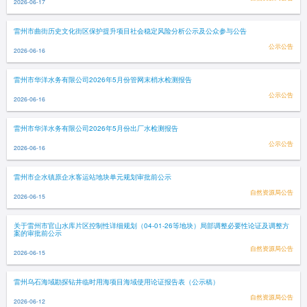
2026-06-17
雷州市曲街历史文化街区保护提升项目社会稳定风险分析公示及公众参与公告
公示公告
2026-06-16
雷州市华洋水务有限公司2026年5月份管网末梢水检测报告
公示公告
2026-06-16
雷州市华洋水务有限公司2026年5月份出厂水检测报告
公示公告
2026-06-16
雷州市企水镇原企水客运站地块单元规划审批前公示
自然资源局公告
2026-06-15
关于雷州市官山水库片区控制性详细规划（04-01-26等地块）局部调整必要性论证及调整方
案的审批前公示
自然资源局公告
2026-06-15
雷州乌石海域勘探钻井临时用海项目海域使用论证报告表（公示稿）
自然资源局公告
2026-06-12