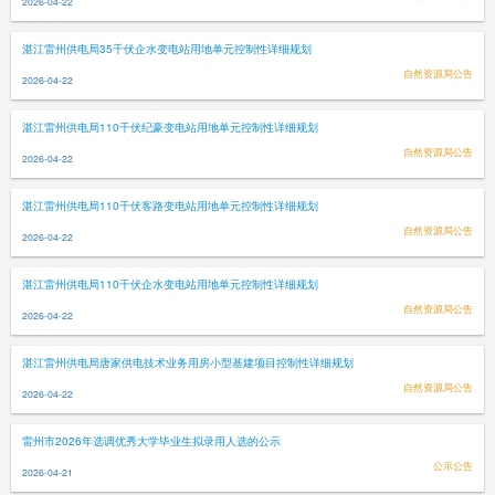
2026-04-22
湛江雷州供电局35千伏企水变电站用地单元控制性详细规划
自然资源局公告
2026-04-22
湛江雷州供电局110千伏纪豪变电站用地单元控制性详细规划
自然资源局公告
2026-04-22
湛江雷州供电局110千伏客路变电站用地单元控制性详细规划
自然资源局公告
2026-04-22
湛江雷州供电局110千伏企水变电站用地单元控制性详细规划
自然资源局公告
2026-04-22
湛江雷州供电局唐家供电技术业务用房小型基建项目控制性详细规划
自然资源局公告
2026-04-22
雷州市2026年选调优秀大学毕业生拟录用人选的公示
公示公告
2026-04-21