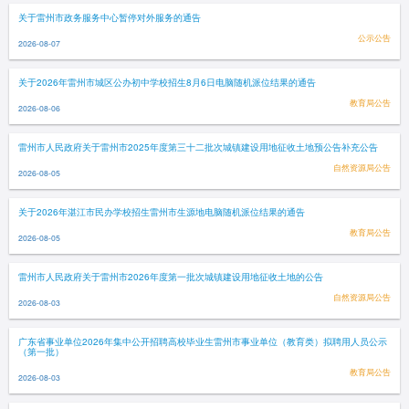
关于雷州市政务服务中心暂停对外服务的通告
公示公告
2026-08-07
关于2026年雷州市城区公办初中学校招生8月6日电脑随机派位结果的通告
教育局公告
2026-08-06
雷州市人民政府关于雷州市2025年度第三十二批次城镇建设用地征收土地预公告补充公告
自然资源局公告
2026-08-05
关于2026年湛江市民办学校招生雷州市生源地电脑随机派位结果的通告
教育局公告
2026-08-05
雷州市人民政府关于雷州市2026年度第一批次城镇建设用地征收土地的公告
自然资源局公告
2026-08-03
广东省事业单位2026年集中公开招聘高校毕业生雷州市事业单位（教育类）拟聘用人员公示
（第一批）
教育局公告
2026-08-03