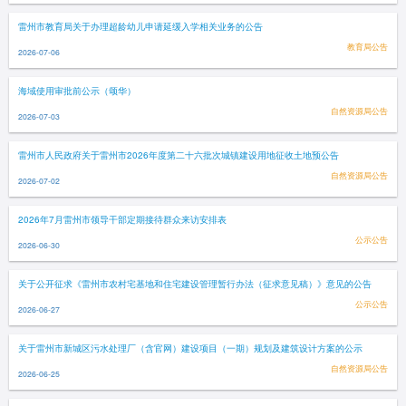
雷州市教育局关于办理超龄幼儿申请延缓入学相关业务的公告
教育局公告
2026-07-06
海域使用审批前公示（颂华）
自然资源局公告
2026-07-03
雷州市人民政府关于雷州市2026年度第二十六批次城镇建设用地征收土地预公告
自然资源局公告
2026-07-02
2026年7月雷州市领导干部定期接待群众来访安排表
公示公告
2026-06-30
关于公开征求《雷州市农村宅基地和住宅建设管理暂行办法（征求意见稿）》意见的公告
公示公告
2026-06-27
关于雷州市新城区污水处理厂（含官网）建设项目（一期）规划及建筑设计方案的公示
自然资源局公告
2026-06-25