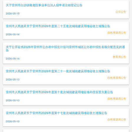
关于雷州市白沙镇敬老院事业单位法人拟申请注销登记公告
公示公告
2026-05-15
雷州市人民政府关于雷州市2026年度第二十五批次城镇建设用地征收土地预公告
自然资源局公告
2026-05-14
关于公开征求2026年雷州市公办初中招生计划与雷州市城区公办初中招生名额分配意见的通
告
教育局公告
2026-05-14
雷州市人民政府关于雷州市2026年度第二十一批次城镇建设用地征收土地预公告
自然资源局公告
2026-05-13
雷州市人民政府关于雷州市2026年度第十批次城镇建设用地征地补偿安置方案公告
自然资源局公告
2026-05-13
雷州市人民政府关于雷州市2026年度第十七批次城镇建设用地征收土地预公告
自然资源局公告
2026-05-13