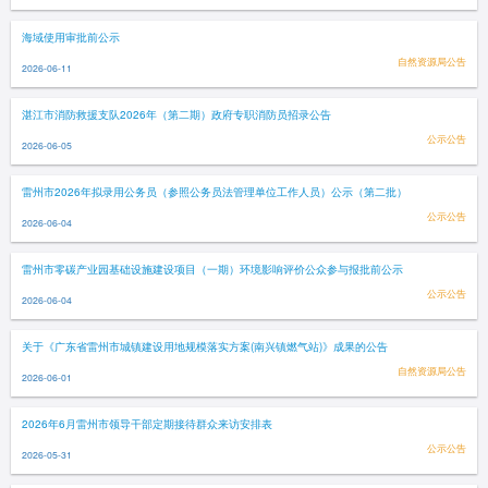
海域使用审批前公示
自然资源局公告
2026-06-11
湛江市消防救援支队2026年（第二期）政府专职消防员招录公告
公示公告
2026-06-05
雷州市2026年拟录用公务员（参照公务员法管理单位工作人员）公示（第二批）
公示公告
2026-06-04
雷州市零碳产业园基础设施建设项目（一期）环境影响评价公众参与报批前公示
公示公告
2026-06-04
关于《广东省雷州市城镇建设用地规模落实方案(南兴镇燃气站)》成果的公告
自然资源局公告
2026-06-01
2026年6月雷州市领导干部定期接待群众来访安排表
公示公告
2026-05-31