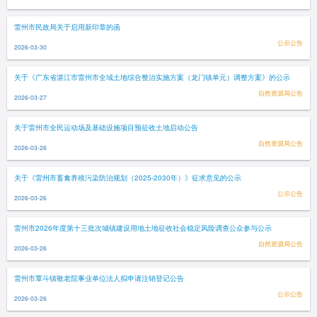
雷州市民政局关于启用新印章的函
公示公告
2026-03-30
关于《广东省湛江市雷州市全域土地综合整治实施方案（龙门镇单元）调整方案》的公示
自然资源局公告
2026-03-27
关于雷州市全民运动场及基础设施项目预征收土地启动公告
自然资源局公告
2026-03-26
关于《雷州市畜禽养殖污染防治规划（2025-2030年）》征求意见的公示
公示公告
2026-03-26
雷州市2026年度第十三批次城镇建设用地土地征收社会稳定风险调查公众参与公示
自然资源局公告
2026-03-26
雷州市覃斗镇敬老院事业单位法人拟申请注销登记公告
公示公告
2026-03-26