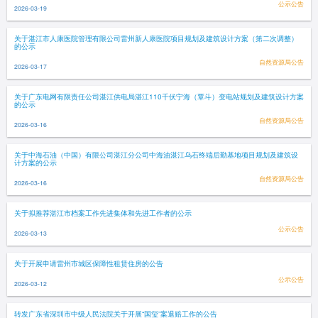
公示公告
2026-03-19
关于湛江市人康医院管理有限公司雷州新人康医院项目规划及建筑设计方案（第二次调整）
的公示
自然资源局公告
2026-03-17
关于广东电网有限责任公司湛江供电局湛江110千伏宁海（覃斗）变电站规划及建筑设计方案
的公示
自然资源局公告
2026-03-16
关于中海石油（中国）有限公司湛江分公司中海油湛江乌石终端后勤基地项目规划及建筑设
计方案的公示
自然资源局公告
2026-03-16
关于拟推荐湛江市档案工作先进集体和先进工作者的公示
公示公告
2026-03-13
关于开展申请雷州市城区保障性租赁住房的公告
公示公告
2026-03-12
转发广东省深圳市中级人民法院关于开展“国玺”案退赔工作的公告