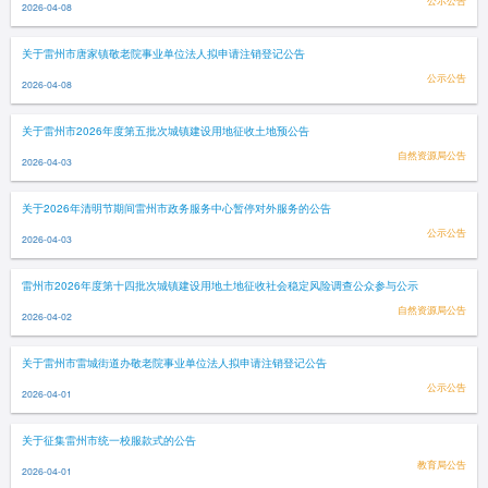
公示公告
2026-04-08
关于雷州市唐家镇敬老院事业单位法人拟申请注销登记公告
公示公告
2026-04-08
关于雷州市2026年度第五批次城镇建设用地征收土地预公告
自然资源局公告
2026-04-03
关于2026年清明节期间雷州市政务服务中心暂停对外服务的公告
公示公告
2026-04-03
雷州市2026年度第十四批次城镇建设用地土地征收社会稳定风险调查公众参与公示
自然资源局公告
2026-04-02
关于雷州市雷城街道办敬老院事业单位法人拟申请注销登记公告
公示公告
2026-04-01
关于征集雷州市统一校服款式的公告
教育局公告
2026-04-01