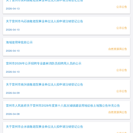
关于雷州市英利镇敬老院事业单位法人拟申请注销登记公告
公示公告
2026-04-13
关于雷州市乌石镇敬老院事业单位法人拟申请注销登记公告
公示公告
2026-04-10
海域使用审批前公示
自然资源局公告
2026-04-10
雷州市2026年公开招聘专业森林消防员拟聘用人员的公示
公示公告
2026-04-10
关于雷州市南兴镇敬老院事业单位法人拟申请注销登记公告
公示公告
2026-04-09
雷州市人民政府关于雷州市2026年度第十八批次城镇建设用地征收土地预公告补充公告
自然资源局公告
2026-04-08
关于雷州市企水镇敬老院事业单位法人拟申请注销登记公告