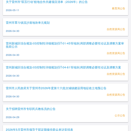
关于雷州市“双百行动”校地合作共建项目清单（2026年）的公告
教育局公告
2026-05-11
雷州市覃斗镇流沙港地块单元规划
自然资源局公告
2026-04-30
雷州新城区综合规划-03控制性详细规划(GT-01-45等地块)局部调整必要性论证及调整方案审
批前公示
自然资源局公告
2026-04-30
雷州新城区综合规划-03控制性详细规划(GT-04-61等地块)局部调整必要性论证及调整方案
自然资源局公告
2026-04-30
雷州市人民政府关于雷州市2026年度第十六批次城镇建设用地征收土地预公告
自然资源局公告
2026-04-30
关于招聘雷州市专职民兵教练员的公告
公示公告
2026-04-29
2026年5月雷州市领导干部定期接待群众来访安排表