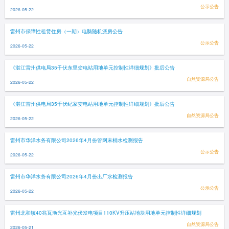
公示公告
2026-05-22
雷州市保障性租赁住房（一期）电脑随机派房公告
公示公告
2026-05-22
《湛江雷州供电局35千伏东里变电站用地单元控制性详细规划》批后公告
自然资源局公告
2026-05-22
《湛江雷州供电局35千伏纪家变电站用地单元控制性详细规划》批后公告
自然资源局公告
2026-05-22
雷州市华洋水务有限公司2026年4月份管网末梢水检测报告
公示公告
2026-05-22
雷州市华洋水务有限公司2026年4月份出厂水检测报告
公示公告
2026-05-22
雷州北和镇40兆瓦渔光互补光伏发电项目110KV升压站地块用地单元控制性详细规划
自然资源局公告
2026-05-21