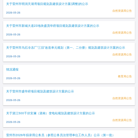
关于雷州市明润天湖湾项目规划及建筑设计方案(调整)的公示
自然资源局公告
2026-05-26
关于雷州市新城大道23地块盛茂华府项目规划及建筑设计方案的公示
自然资源局公告
2026-05-26
关于雷州市乌石冷冻厂“三旧”改造单元规划（第一、二分册）规划及建筑设计方案的公示
自然资源局公告
2026-05-26
情况通报
教育局公告
2026-05-26
关于雷州市盛华府项目规划及建筑设计方案的公示
自然资源局公告
2026-05-26
关于湛江500千伏安澜（湛南）变电站规划及建筑设计方案的公示
自然资源局公告
2026-05-26
雷州市2026年拟录用公务员（参照公务员法管理单位工作人员）公示（第一批）