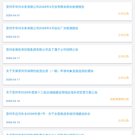
雷州市华洋水务有限公司2026年3月份管网末梢水检测报告
公示公告
2026-04-21
雷州市华洋水务有限公司2026年3月份出厂水检测报告
公示公告
2026-04-21
雷州发展投资控股集团有限公司及下属子公司招聘公告
公示公告
2026-04-17
关于开展雷州市保障性租赁住房（一期）申请对象直接选房的通知
公示公告
2026-04-17
关于雷州市2026年度第十三批次城镇建设用地征地补偿安置方案公告
自然资源局公告
2026-04-16
雷州市总河长令2026年第1号：关于全面推进幸福河湖建设的令
公示公告
2026-04-15