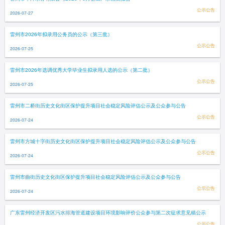
公示公告
2026-07-27
雷州市2026年拟录用公务员的公示（第三批）
公示公告
2026-07-25
雷州市2026年选调优秀大学毕业生拟录用人选的公示（第二批）
公示公告
2026-07-25
雷州市二桥街历史文化街区保护提升项目社会稳定风险评估公示及公众参与公告
公示公告
2026-07-24
雷州市方城十字街历史文化街区保护提升项目社会稳定风险评估公示及公众参与公告
公示公告
2026-07-24
雷州市曲街历史文化街区保护提升项目社会稳定风险评估公示及公众参与公告
公示公告
2026-07-24
广东雷州经济开发区污水排海管道建设项目环境影响评价公众参与第二次征求意见稿公示
公示公告