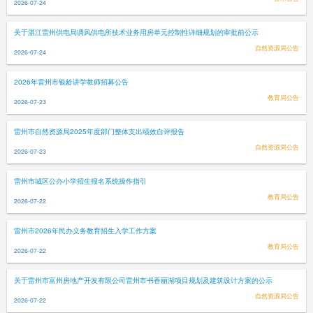
2026-07-24
关于湛江雷州供电局调风供电所技术业务用房单元控制性详细规划的审批前公示
自然资源局公告
2026-07-24
2026年雷州市银龄讲学教师招募公告
教育局公告
2026-07-23
雷州市自然资源局2025年度部门整体支出绩效自评报告
自然资源局公告
2026-07-23
雷州市城区公办小学招生报名系统操作指引
教育局公告
2026-07-22
雷州市2026年民办义务教育招生入学工作方案
教育局公告
2026-07-22
关于雷州市富州房地产开发有限公司雷州市书香丽湖项目规划及建筑设计方案的公示
自然资源局公告
2026-07-22