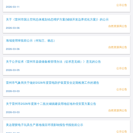
公示公告
2026-03-11
关于《雷州市国土空间总体规划动态维护方案(城镇开发边界优化方案)》的公示
自然资源局公告
2026-03-06
海域使用审批前公示（何知兰、杨志）
自然资源局公告
2026-03-06
关于公开征求《雷州市县级储备粮管理办法（征求意见稿）》意见的公告
公示公告
2026-03-05
雷州市气象局关于做好2026年度雷电防护装置安全定期检测工作的通告
公示公告
2026-03-03
关于雷州市2026年度第十二批次城镇建设用地征地补偿安置方案公告
自然资源局公告
2026-03-03
美达塑胶电子玩具生产基地项目环境影响报告书报批前公示
公示公告