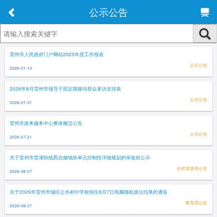
公示公告
雷州市人民政府门户网站2025年度工作报表
公示公告
2026-01-13
2026年8月雷州市领导干部定期接待群众来访安排表
公示公告
2026-07-31
雷州市政务服务中心整体搬迁公告
公示公告
2026-07-21
关于雷州市雷湖快线西北侧地块单元控制性详细规划的审批前公示
自然资源局公告
2026-08-07
关于2026年雷州市城区公办初中学校招生8月7日电脑随机派位结果的通告
教育局公告
2026-08-07