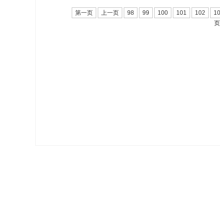
第一页
上一页
98
99
100
101
102
1