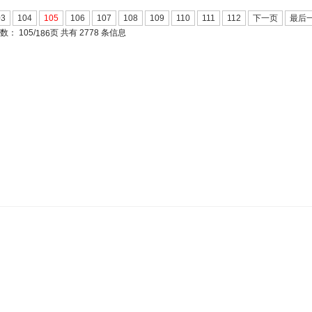
03
104
105
106
107
108
109
110
111
112
下一页
最后
页数：
105/
页 共有 2778 条信息
186