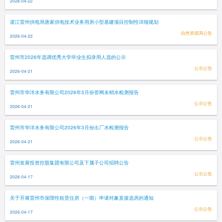
2026-04-22
湛江雷州供电局唐家供电技术业务用房小型基建项目控制性详细规划
自然资源局公告
2026-04-22
雷州市2026年选调优秀大学毕业生拟录用人选的公示
公示公告
2026-04-21
雷州市华洋水务有限公司2026年3月份管网末梢水检测报告
公示公告
2026-04-21
雷州市华洋水务有限公司2026年3月份出厂水检测报告
公示公告
2026-04-21
雷州发展投资控股集团有限公司及下属子公司招聘公告
公示公告
2026-04-17
关于开展雷州市保障性租赁住房（一期）申请对象直接选房的通知
公示公告
2026-04-17