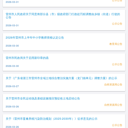
公示公告
2026-03-31
雷州市人民政府关于同意将部分县（市）级政府部门行政处罚权调整由乡镇（街道）行使的
公告
公示公告
2026-03-31
2026年雷州市上半年中小学教师资格认定公告
教育局公告
2026-03-30
雷州市民政局关于启用新印章的函
公示公告
2026-03-30
关于《广东省湛江市雷州市全域土地综合整治实施方案（龙门镇单元）调整方案》的公示
自然资源局公告
2026-03-27
关于雷州市全民运动场及基础设施项目预征收土地启动公告
自然资源局公告
2026-03-26
关于《雷州市畜禽养殖污染防治规划（2025-2030年）》征求意见的公示
公示公告
2026-03-26