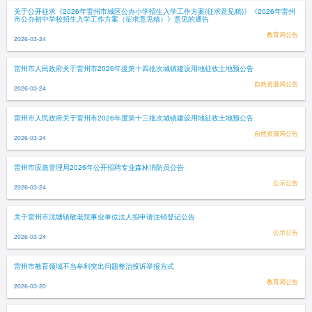
关于公开征求《2026年雷州市城区公办小学招生入学工作方案(征求意见稿)》《2026年雷州
市公办初中学校招生入学工作方案（征求意见稿）》意见的通告
教育局公告
2026-03-24
雷州市人民政府关于雷州市2026年度第十四批次城镇建设用地征收土地预公告
自然资源局公告
2026-03-24
雷州市人民政府关于雷州市2026年度第十三批次城镇建设用地征收土地预公告
自然资源局公告
2026-03-24
雷州市应急管理局2026年公开招聘专业森林消防员公告
公示公告
2026-03-24
关于雷州市沈塘镇敬老院事业单位法人拟申请注销登记公告
公示公告
2026-03-24
雷州市教育领域不当牟利突出问题整治投诉举报方式
教育局公告
2026-03-20