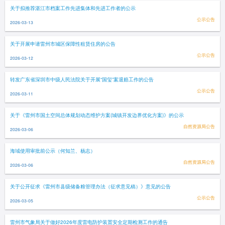
关于拟推荐湛江市档案工作先进集体和先进工作者的公示
公示公告
2026-03-13
关于开展申请雷州市城区保障性租赁住房的公告
公示公告
2026-03-12
转发广东省深圳市中级人民法院关于开展“国玺”案退赔工作的公告
公示公告
2026-03-11
关于《雷州市国土空间总体规划动态维护方案(城镇开发边界优化方案)》的公示
自然资源局公告
2026-03-06
海域使用审批前公示（何知兰、杨志）
自然资源局公告
2026-03-06
关于公开征求《雷州市县级储备粮管理办法（征求意见稿）》意见的公告
公示公告
2026-03-05
雷州市气象局关于做好2026年度雷电防护装置安全定期检测工作的通告