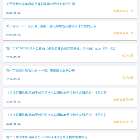
关于雷州市盛华府项目规划及建筑设计方案的公示
自然资源局公告
2026-05-26
关于湛江500千伏安澜（湛南）变电站规划及建筑设计方案的公示
自然资源局公告
2026-05-26
雷州市2026年拟录用公务员（参照公务员法管理单位工作人员）公示（第一批）
公示公告
2026-05-22
雷州市保障性租赁住房（一期）电脑随机派房公告
公示公告
2026-05-22
《湛江雷州供电局35千伏东里变电站用地单元控制性详细规划》批后公告
自然资源局公告
2026-05-22
《湛江雷州供电局35千伏纪家变电站用地单元控制性详细规划》批后公告
自然资源局公告
2026-05-22
雷州市华洋水务有限公司2026年4月份管网末梢水检测报告