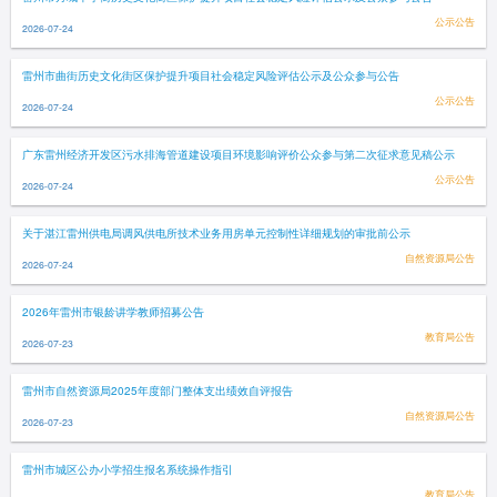
公示公告
2026-07-24
雷州市曲街历史文化街区保护提升项目社会稳定风险评估公示及公众参与公告
公示公告
2026-07-24
广东雷州经济开发区污水排海管道建设项目环境影响评价公众参与第二次征求意见稿公示
公示公告
2026-07-24
关于湛江雷州供电局调风供电所技术业务用房单元控制性详细规划的审批前公示
自然资源局公告
2026-07-24
2026年雷州市银龄讲学教师招募公告
教育局公告
2026-07-23
雷州市自然资源局2025年度部门整体支出绩效自评报告
自然资源局公告
2026-07-23
雷州市城区公办小学招生报名系统操作指引
教育局公告