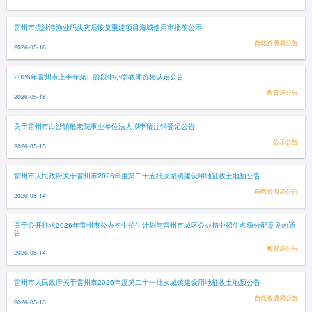
雷州市流沙港渔业码头灾后恢复重建项目海域使用审批前公示
自然资源局公告
2026-05-18
2026年雷州市上半年第二阶段中小学教师资格认定公告
教育局公告
2026-05-18
关于雷州市白沙镇敬老院事业单位法人拟申请注销登记公告
公示公告
2026-05-15
雷州市人民政府关于雷州市2026年度第二十五批次城镇建设用地征收土地预公告
自然资源局公告
2026-05-14
关于公开征求2026年雷州市公办初中招生计划与雷州市城区公办初中招生名额分配意见的通
告
教育局公告
2026-05-14
雷州市人民政府关于雷州市2026年度第二十一批次城镇建设用地征收土地预公告
自然资源局公告
2026-05-13