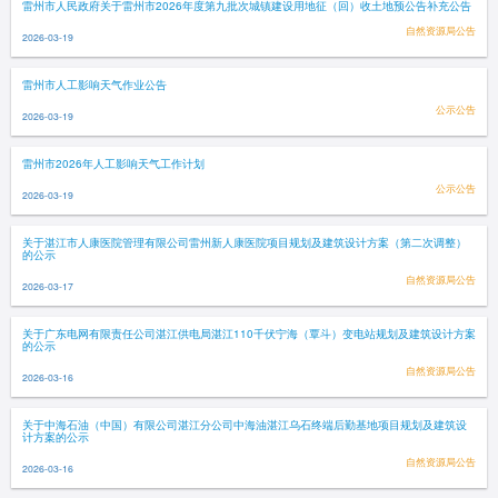
雷州市人民政府关于雷州市2026年度第九批次城镇建设用地征（回）收土地预公告补充公告
自然资源局公告
2026-03-19
雷州市人工影响天气作业公告
公示公告
2026-03-19
雷州市2026年人工影响天气工作计划
公示公告
2026-03-19
关于湛江市人康医院管理有限公司雷州新人康医院项目规划及建筑设计方案（第二次调整）
的公示
自然资源局公告
2026-03-17
关于广东电网有限责任公司湛江供电局湛江110千伏宁海（覃斗）变电站规划及建筑设计方案
的公示
自然资源局公告
2026-03-16
关于中海石油（中国）有限公司湛江分公司中海油湛江乌石终端后勤基地项目规划及建筑设
计方案的公示
自然资源局公告
2026-03-16