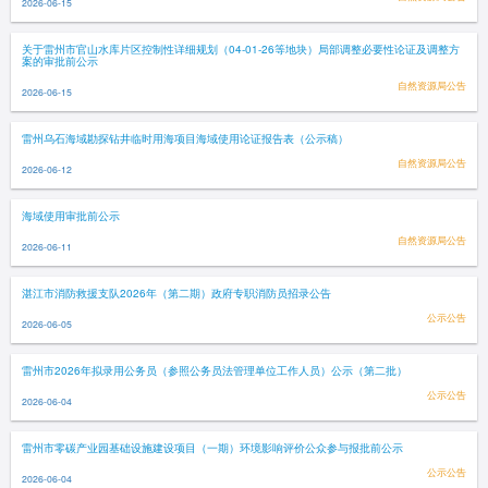
2026-06-15
关于雷州市官山水库片区控制性详细规划（04-01-26等地块）局部调整必要性论证及调整方
案的审批前公示
自然资源局公告
2026-06-15
雷州乌石海域勘探钻井临时用海项目海域使用论证报告表（公示稿）
自然资源局公告
2026-06-12
海域使用审批前公示
自然资源局公告
2026-06-11
湛江市消防救援支队2026年（第二期）政府专职消防员招录公告
公示公告
2026-06-05
雷州市2026年拟录用公务员（参照公务员法管理单位工作人员）公示（第二批）
公示公告
2026-06-04
雷州市零碳产业园基础设施建设项目（一期）环境影响评价公众参与报批前公示
公示公告
2026-06-04