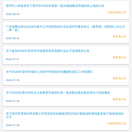
雷州市人民政府关于雷州市2026年度第一批次城镇建设用地征收土地的公告
自然资源局公告
2026-08-03
广东省事业单位2026年集中公开招聘高校毕业生雷州市事业单位（教育类）拟聘用人员公示
（第一批）
教育局公告
2026-08-03
关于参加2026年雷州市学前教育普及普惠社会认可度调查的公告
教育局公告
2026-07-31
关于2026年雷州市城区公办初中学校招生电脑随机派位工作的通告
教育局公告
2026-07-30
关于2026年雷州市民办义务教育学校招生第一批录取结果及剩余招生计划的通告
教育局公告
2026-07-30
关于雷州市雷南石料有限公司雷高东坎岭建筑用玄武岩矿配套临时用地复垦竣工验收情况的
公示
自然资源局公告
2026-07-29