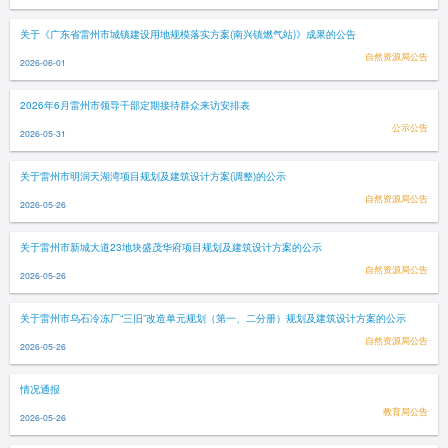
关于《广东省雷州市城镇建设用地规模落实方案(南兴镇燃气站)》成果的公告
自然资源局公告
2026-06-01
2026年6月雷州市领导干部定期接待群众来访安排表
公示公告
2026-05-31
关于雷州市明润天湖湾项目规划及建筑设计方案(调整)的公示
自然资源局公告
2026-05-26
关于雷州市新城大道23地块盛茂华府项目规划及建筑设计方案的公示
自然资源局公告
2026-05-26
关于雷州市乌石冷冻厂“三旧”改造单元规划（第一、二分册）规划及建筑设计方案的公示
自然资源局公告
2026-05-26
情况通报
教育局公告
2026-05-26