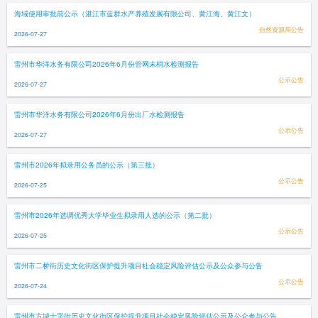
海域使用审批前公示（湛江市蓝群水产养殖发展有限公司、黄江海、黄江文）
自然资源局公告
2026-07-27
雷州市华洋水务有限公司2026年6月份管网末梢水检测报告
公示公告
2026-07-27
雷州市华洋水务有限公司2026年6月份出厂水检测报告
公示公告
2026-07-27
雷州市2026年拟录用公务员的公示（第三批）
公示公告
2026-07-25
雷州市2026年选调优秀大学毕业生拟录用人选的公示（第二批）
公示公告
2026-07-25
雷州市二桥街历史文化街区保护提升项目社会稳定风险评估公示及公众参与公告
公示公告
2026-07-24
雷州市方城十字街历史文化街区保护提升项目社会稳定风险评估公示及公众参与公告