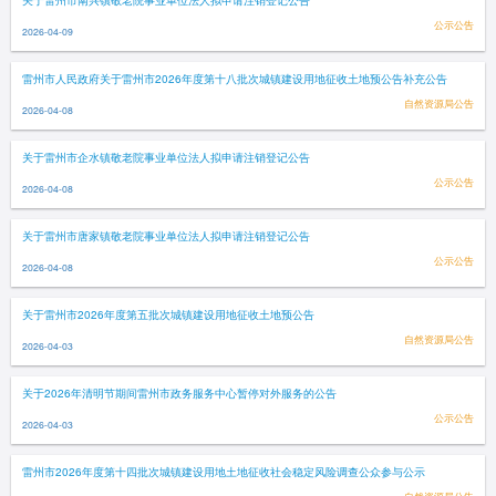
关于雷州市南兴镇敬老院事业单位法人拟申请注销登记公告
公示公告
2026-04-09
雷州市人民政府关于雷州市2026年度第十八批次城镇建设用地征收土地预公告补充公告
自然资源局公告
2026-04-08
关于雷州市企水镇敬老院事业单位法人拟申请注销登记公告
公示公告
2026-04-08
关于雷州市唐家镇敬老院事业单位法人拟申请注销登记公告
公示公告
2026-04-08
关于雷州市2026年度第五批次城镇建设用地征收土地预公告
自然资源局公告
2026-04-03
关于2026年清明节期间雷州市政务服务中心暂停对外服务的公告
公示公告
2026-04-03
雷州市2026年度第十四批次城镇建设用地土地征收社会稳定风险调查公众参与公示