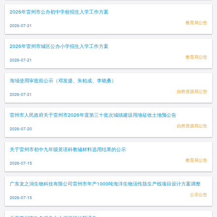
2026年雷州市公办初中学校招生入学工作方案
教育局公告
2026-07-21
2026年雷州市城区公办小学招生入学工作方案
教育局公告
2026-07-21
海域使用审批前公示（邓发盛、朱柏成、李晓桑）
自然资源局公告
2026-07-21
雷州市人民政府关于雷州市2026年度第三十批次城镇建设用地征收土地预公告
自然资源局公告
2026-07-20
关于雷州市初中九年级英语科教辅材料选用结果的公示
教育局公告
2026-07-15
广东龙之润生物科技有限公司雷州市年产1000吨海洋生物活性肽生产线项目设计方案调整
公示公告
2026-07-15