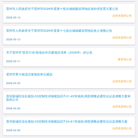
雷州市人民政府关于雷州市2026年度第十批次城镇建设用地征地补偿安置方案公告
自然资源局公告
2026-05-13
雷州市人民政府关于雷州市2026年度第十七批次城镇建设用地征收土地预公告
自然资源局公告
2026-05-13
关于雷州市“双百行动”校地合作共建项目清单（2026年）的公告
教育局公告
2026-05-11
雷州市覃斗镇流沙港地块单元规划
自然资源局公告
2026-04-30
雷州新城区综合规划-03控制性详细规划(GT-01-45等地块)局部调整必要性论证及调整方案审
批前公示
自然资源局公告
2026-04-30
雷州新城区综合规划-03控制性详细规划(GT-04-61等地块)局部调整必要性论证及调整方案
自然资源局公告
2026-04-30