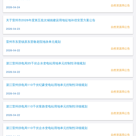
自然资源局公告
2026-04-24
关于雷州市2026年度第五批次城镇建设用地征地补偿安置方案公告
自然资源局公告
2026-04-23
雷州市东里镇原东里敬老院地块单元规划
自然资源局公告
2026-04-22
湛江雷州供电局35千伏企水变电站用地单元控制性详细规划
自然资源局公告
2026-04-22
湛江雷州供电局110千伏纪豪变电站用地单元控制性详细规划
自然资源局公告
2026-04-22
湛江雷州供电局110千伏客路变电站用地单元控制性详细规划
自然资源局公告
2026-04-22
湛江雷州供电局110千伏企水变电站用地单元控制性详细规划
自然资源局公告