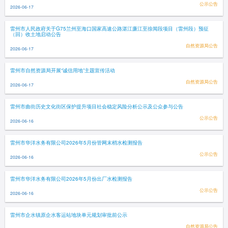
公示公告
2026-06-17
雷州市人民政府关于G75兰州至海口国家高速公路湛江廉江至徐闻段项目（雷州段）预征
（回）收土地启动公告
自然资源局公告
2026-06-17
雷州市自然资源局开展“诚信用地”主题宣传活动
自然资源局公告
2026-06-17
雷州市曲街历史文化街区保护提升项目社会稳定风险分析公示及公众参与公告
公示公告
2026-06-16
雷州市华洋水务有限公司2026年5月份管网末梢水检测报告
公示公告
2026-06-16
雷州市华洋水务有限公司2026年5月份出厂水检测报告
公示公告
2026-06-16
雷州市企水镇原企水客运站地块单元规划审批前公示
自然资源局公告