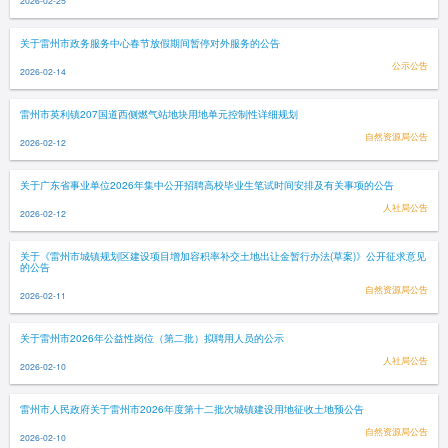
2026-02-25
关于雷州市政务服务中心春节放假期间暂停对外服务的公告
公示公告
2026-02-14
雷州市英利镇207国道西侧燃气站地块用地单元控制性详细规划
自然资源局公告
2026-02-12
关于广东省事业单位2026年集中公开招聘高校毕业生笔试时间安排及有关事项的公告
人社局公告
2026-02-12
关于《雷州市城镇规划区建设项目增加容积率补交土地出让金暂行办法(草案)》公开征求意见
的公告
自然资源局公告
2026-02-11
关于雷州市2026年公益性岗位（第二批）拟聘用人员的公示
人社局公告
2026-02-10
雷州市人民政府关于雷州市2026年度第十二批次城镇建设用地征收土地预公告
自然资源局公告
2026-02-10