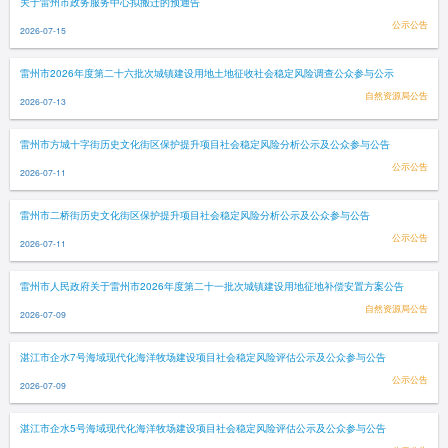
关于雷州市政务服务中心拟搬迁的预通告
公示公告
2026-07-15
雷州市2026年度第二十六批次城镇建设用地土地征收社会稳定风险调查公众参与公示
自然资源局公告
2026-07-13
雷州市方城十字街历史文化街区保护提升项目社会稳定风险分析公示及公众参与公告
公示公告
2026-07-11
雷州市二桥街历史文化街区保护提升项目社会稳定风险分析公示及公众参与公告
公示公告
2026-07-11
雷州市人民政府关于雷州市2026年度第二十一批次城镇建设用地征地补偿安置方案公告
自然资源局公告
2026-07-09
湛江市企水7号海域现代化海洋牧场建设项目社会稳定风险评估公示及公众参与公告
公示公告
2026-07-09
湛江市企水5号海域现代化海洋牧场建设项目社会稳定风险评估公示及公众参与公告