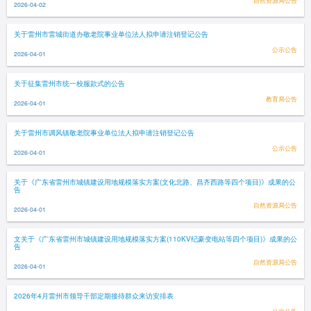
自然资源局公告
2026-04-02
关于雷州市雷城街道办敬老院事业单位法人拟申请注销登记公告
公示公告
2026-04-01
关于征集雷州市统一校服款式的公告
教育局公告
2026-04-01
关于雷州市调风镇敬老院事业单位法人拟申请注销登记公告
公示公告
2026-04-01
关于《广东省雷州市城镇建设用地规模落实方案(文化北路、昌齐西路等四个项目)》成果的公
告
自然资源局公告
2026-04-01
文关于《广东省雷州市城镇建设用地规模落实方案(110KV纪豪变电站等四个项目)》成果的公
告
自然资源局公告
2026-04-01
2026年4月雷州市领导干部定期接待群众来访安排表