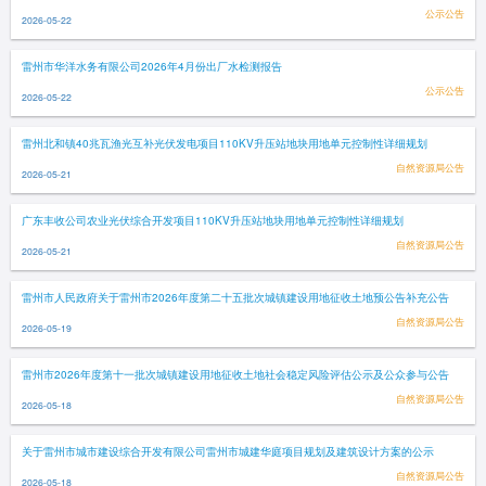
公示公告
2026-05-22
雷州市华洋水务有限公司2026年4月份出厂水检测报告
公示公告
2026-05-22
雷州北和镇40兆瓦渔光互补光伏发电项目110KV升压站地块用地单元控制性详细规划
自然资源局公告
2026-05-21
广东丰收公司农业光伏综合开发项目110KV升压站地块用地单元控制性详细规划
自然资源局公告
2026-05-21
雷州市人民政府关于雷州市2026年度第二十五批次城镇建设用地征收土地预公告补充公告
自然资源局公告
2026-05-19
雷州市2026年度第十一批次城镇建设用地征收土地社会稳定风险评估公示及公众参与公告
自然资源局公告
2026-05-18
关于雷州市城市建设综合开发有限公司雷州市城建华庭项目规划及建筑设计方案的公示
自然资源局公告
2026-05-18