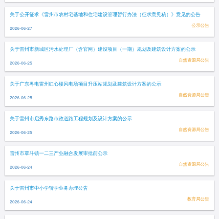
关于公开征求《雷州市农村宅基地和住宅建设管理暂行办法（征求意见稿）》意见的公告
公示公告
2026-06-27
关于雷州市新城区污水处理厂（含官网）建设项目（一期）规划及建筑设计方案的公示
自然资源局公告
2026-06-25
关于广东粤电雷州红心楼风电场项目升压站规划及建筑设计方案的公示
自然资源局公告
2026-06-25
关于雷州市启秀东路市政道路工程规划及设计方案的公示
自然资源局公告
2026-06-25
雷州市覃斗镇一二三产业融合发展审批前公示
自然资源局公告
2026-06-24
关于雷州市中小学转学业务办理公告
教育局公告
2026-06-24