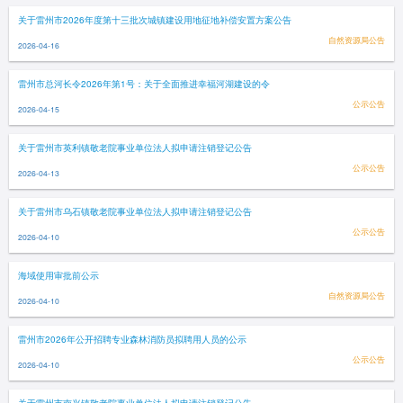
关于雷州市2026年度第十三批次城镇建设用地征地补偿安置方案公告
自然资源局公告
2026-04-16
雷州市总河长令2026年第1号：关于全面推进幸福河湖建设的令
公示公告
2026-04-15
关于雷州市英利镇敬老院事业单位法人拟申请注销登记公告
公示公告
2026-04-13
关于雷州市乌石镇敬老院事业单位法人拟申请注销登记公告
公示公告
2026-04-10
海域使用审批前公示
自然资源局公告
2026-04-10
雷州市2026年公开招聘专业森林消防员拟聘用人员的公示
公示公告
2026-04-10