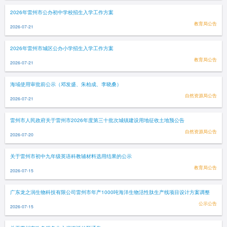
2026年雷州市公办初中学校招生入学工作方案
教育局公告
2026-07-21
2026年雷州市城区公办小学招生入学工作方案
教育局公告
2026-07-21
海域使用审批前公示（邓发盛、朱柏成、李晓桑）
自然资源局公告
2026-07-21
雷州市人民政府关于雷州市2026年度第三十批次城镇建设用地征收土地预公告
自然资源局公告
2026-07-20
关于雷州市初中九年级英语科教辅材料选用结果的公示
教育局公告
2026-07-15
广东龙之润生物科技有限公司雷州市年产1000吨海洋生物活性肽生产线项目设计方案调整
公示公告
2026-07-15