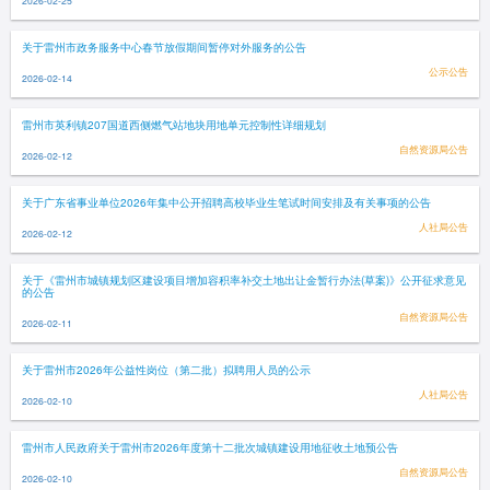
2026-02-25
关于雷州市政务服务中心春节放假期间暂停对外服务的公告
公示公告
2026-02-14
雷州市英利镇207国道西侧燃气站地块用地单元控制性详细规划
自然资源局公告
2026-02-12
关于广东省事业单位2026年集中公开招聘高校毕业生笔试时间安排及有关事项的公告
人社局公告
2026-02-12
关于《雷州市城镇规划区建设项目增加容积率补交土地出让金暂行办法(草案)》公开征求意见
的公告
自然资源局公告
2026-02-11
关于雷州市2026年公益性岗位（第二批）拟聘用人员的公示
人社局公告
2026-02-10
雷州市人民政府关于雷州市2026年度第十二批次城镇建设用地征收土地预公告
自然资源局公告
2026-02-10