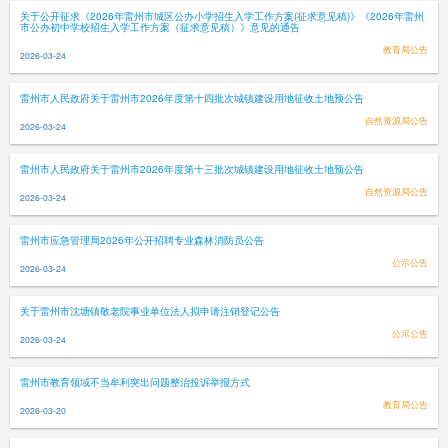
关于公开征求《2026年雷州市城区公办小学招生入学工作方案(征求意见稿)》《2026年雷州
市公办初中学校招生入学工作方案（征求意见稿）》意见的通告
教育局公告
2026-03-24
雷州市人民政府关于雷州市2026年度第十四批次城镇建设用地征收土地预公告
自然资源局公告
2026-03-24
雷州市人民政府关于雷州市2026年度第十三批次城镇建设用地征收土地预公告
自然资源局公告
2026-03-24
雷州市应急管理局2026年公开招聘专业森林消防员公告
公示公告
2026-03-24
关于雷州市沈塘镇敬老院事业单位法人拟申请注销登记公告
公示公告
2026-03-24
雷州市教育领域不当牟利突出问题整治投诉举报方式
教育局公告
2026-03-20