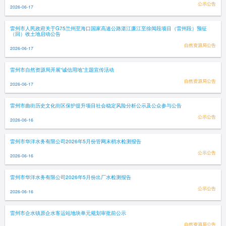
公示公告
2026-06-17
雷州市人民政府关于G75兰州至海口国家高速公路湛江廉江至徐闻段项目（雷州段）预征
（回）收土地启动公告
自然资源局公告
2026-06-17
雷州市自然资源局开展“诚信用地”主题宣传活动
自然资源局公告
2026-06-17
雷州市曲街历史文化街区保护提升项目社会稳定风险分析公示及公众参与公告
公示公告
2026-06-16
雷州市华洋水务有限公司2026年5月份管网末梢水检测报告
公示公告
2026-06-16
雷州市华洋水务有限公司2026年5月份出厂水检测报告
公示公告
2026-06-16
雷州市企水镇原企水客运站地块单元规划审批前公示
自然资源局公告