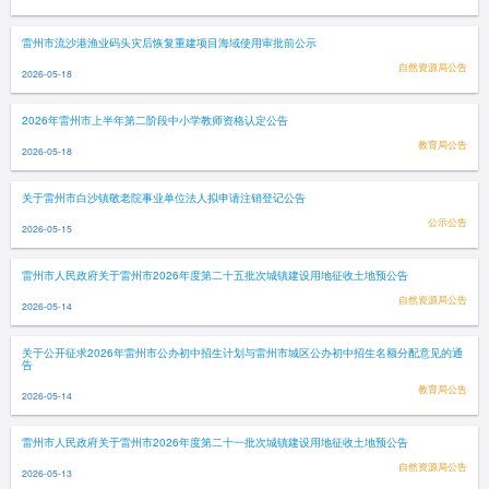
雷州市流沙港渔业码头灾后恢复重建项目海域使用审批前公示
自然资源局公告
2026-05-18
2026年雷州市上半年第二阶段中小学教师资格认定公告
教育局公告
2026-05-18
关于雷州市白沙镇敬老院事业单位法人拟申请注销登记公告
公示公告
2026-05-15
雷州市人民政府关于雷州市2026年度第二十五批次城镇建设用地征收土地预公告
自然资源局公告
2026-05-14
关于公开征求2026年雷州市公办初中招生计划与雷州市城区公办初中招生名额分配意见的通
告
教育局公告
2026-05-14
雷州市人民政府关于雷州市2026年度第二十一批次城镇建设用地征收土地预公告
自然资源局公告
2026-05-13