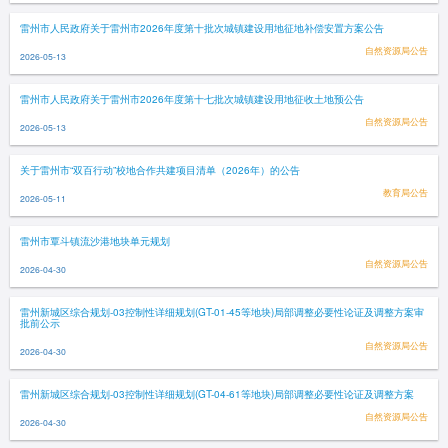
雷州市人民政府关于雷州市2026年度第十批次城镇建设用地征地补偿安置方案公告
自然资源局公告
2026-05-13
雷州市人民政府关于雷州市2026年度第十七批次城镇建设用地征收土地预公告
自然资源局公告
2026-05-13
关于雷州市“双百行动”校地合作共建项目清单（2026年）的公告
教育局公告
2026-05-11
雷州市覃斗镇流沙港地块单元规划
自然资源局公告
2026-04-30
雷州新城区综合规划-03控制性详细规划(GT-01-45等地块)局部调整必要性论证及调整方案审
批前公示
自然资源局公告
2026-04-30
雷州新城区综合规划-03控制性详细规划(GT-04-61等地块)局部调整必要性论证及调整方案
自然资源局公告
2026-04-30