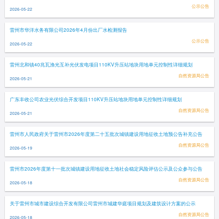
公示公告
2026-05-22
雷州市华洋水务有限公司2026年4月份出厂水检测报告
公示公告
2026-05-22
雷州北和镇40兆瓦渔光互补光伏发电项目110KV升压站地块用地单元控制性详细规划
自然资源局公告
2026-05-21
广东丰收公司农业光伏综合开发项目110KV升压站地块用地单元控制性详细规划
自然资源局公告
2026-05-21
雷州市人民政府关于雷州市2026年度第二十五批次城镇建设用地征收土地预公告补充公告
自然资源局公告
2026-05-19
雷州市2026年度第十一批次城镇建设用地征收土地社会稳定风险评估公示及公众参与公告
自然资源局公告
2026-05-18
关于雷州市城市建设综合开发有限公司雷州市城建华庭项目规划及建筑设计方案的公示
自然资源局公告
2026-05-18