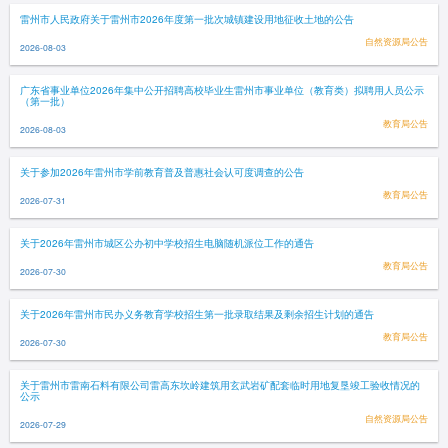
雷州市人民政府关于雷州市2026年度第一批次城镇建设用地征收土地的公告
自然资源局公告
2026-08-03
广东省事业单位2026年集中公开招聘高校毕业生雷州市事业单位（教育类）拟聘用人员公示
（第一批）
教育局公告
2026-08-03
关于参加2026年雷州市学前教育普及普惠社会认可度调查的公告
教育局公告
2026-07-31
关于2026年雷州市城区公办初中学校招生电脑随机派位工作的通告
教育局公告
2026-07-30
关于2026年雷州市民办义务教育学校招生第一批录取结果及剩余招生计划的通告
教育局公告
2026-07-30
关于雷州市雷南石料有限公司雷高东坎岭建筑用玄武岩矿配套临时用地复垦竣工验收情况的
公示
自然资源局公告
2026-07-29