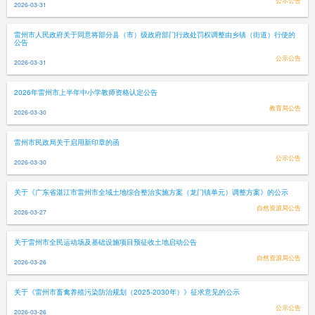
公示公告
2026-03-31
雷州市人民政府关于同意将部分县（市）级政府部门行政处罚权调整由乡镇（街道）行使的
公告
公示公告
2026-03-31
2026年雷州市上半年中小学教师资格认定公告
教育局公告
2026-03-30
雷州市民政局关于启用新印章的函
公示公告
2026-03-30
关于《广东省湛江市雷州市全域土地综合整治实施方案（龙门镇单元）调整方案》的公示
自然资源局公告
2026-03-27
关于雷州市全民运动场及基础设施项目预征收土地启动公告
自然资源局公告
2026-03-26
关于《雷州市畜禽养殖污染防治规划（2025-2030年）》征求意见的公示
公示公告
2026-03-26