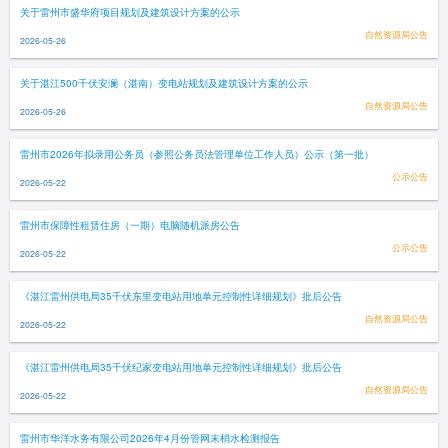
关于雷州市盛华府项目规划及建筑设计方案的公示
自然资源局公告
2026-05-26
关于湛江500千伏安澜（湛南）变电站规划及建筑设计方案的公示
自然资源局公告
2026-05-26
雷州市2026年拟录用公务员（参照公务员法管理单位工作人员）公示（第一批）
公示公告
2026-05-22
雷州市保障性租赁住房（一期）电脑随机派房公告
公示公告
2026-05-22
《湛江雷州供电局35千伏东里变电站用地单元控制性详细规划》批后公告
自然资源局公告
2026-05-22
《湛江雷州供电局35千伏纪家变电站用地单元控制性详细规划》批后公告
自然资源局公告
2026-05-22
雷州市华洋水务有限公司2026年4月份管网末梢水检测报告