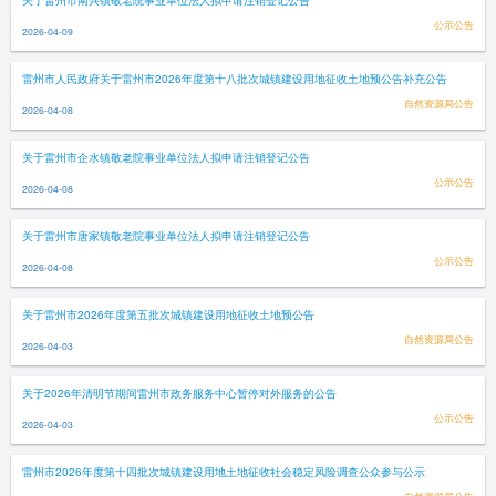
关于雷州市南兴镇敬老院事业单位法人拟申请注销登记公告
公示公告
2026-04-09
雷州市人民政府关于雷州市2026年度第十八批次城镇建设用地征收土地预公告补充公告
自然资源局公告
2026-04-08
关于雷州市企水镇敬老院事业单位法人拟申请注销登记公告
公示公告
2026-04-08
关于雷州市唐家镇敬老院事业单位法人拟申请注销登记公告
公示公告
2026-04-08
关于雷州市2026年度第五批次城镇建设用地征收土地预公告
自然资源局公告
2026-04-03
关于2026年清明节期间雷州市政务服务中心暂停对外服务的公告
公示公告
2026-04-03
雷州市2026年度第十四批次城镇建设用地土地征收社会稳定风险调查公众参与公示