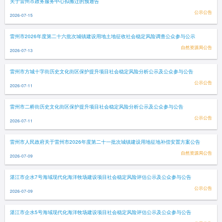
关于雷州市政务服务中心拟搬迁的预通告
公示公告
2026-07-15
雷州市2026年度第二十六批次城镇建设用地土地征收社会稳定风险调查公众参与公示
自然资源局公告
2026-07-13
雷州市方城十字街历史文化街区保护提升项目社会稳定风险分析公示及公众参与公告
公示公告
2026-07-11
雷州市二桥街历史文化街区保护提升项目社会稳定风险分析公示及公众参与公告
公示公告
2026-07-11
雷州市人民政府关于雷州市2026年度第二十一批次城镇建设用地征地补偿安置方案公告
自然资源局公告
2026-07-09
湛江市企水7号海域现代化海洋牧场建设项目社会稳定风险评估公示及公众参与公告
公示公告
2026-07-09
湛江市企水5号海域现代化海洋牧场建设项目社会稳定风险评估公示及公众参与公告