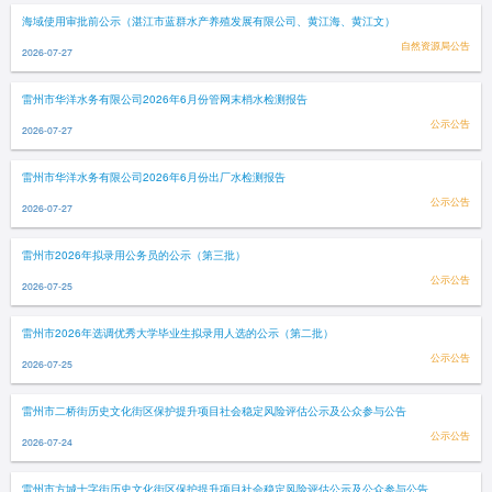
海域使用审批前公示（湛江市蓝群水产养殖发展有限公司、黄江海、黄江文）
自然资源局公告
2026-07-27
雷州市华洋水务有限公司2026年6月份管网末梢水检测报告
公示公告
2026-07-27
雷州市华洋水务有限公司2026年6月份出厂水检测报告
公示公告
2026-07-27
雷州市2026年拟录用公务员的公示（第三批）
公示公告
2026-07-25
雷州市2026年选调优秀大学毕业生拟录用人选的公示（第二批）
公示公告
2026-07-25
雷州市二桥街历史文化街区保护提升项目社会稳定风险评估公示及公众参与公告
公示公告
2026-07-24
雷州市方城十字街历史文化街区保护提升项目社会稳定风险评估公示及公众参与公告