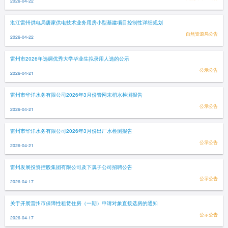
2026-04-22
湛江雷州供电局唐家供电技术业务用房小型基建项目控制性详细规划
自然资源局公告
2026-04-22
雷州市2026年选调优秀大学毕业生拟录用人选的公示
公示公告
2026-04-21
雷州市华洋水务有限公司2026年3月份管网末梢水检测报告
公示公告
2026-04-21
雷州市华洋水务有限公司2026年3月份出厂水检测报告
公示公告
2026-04-21
雷州发展投资控股集团有限公司及下属子公司招聘公告
公示公告
2026-04-17
关于开展雷州市保障性租赁住房（一期）申请对象直接选房的通知
公示公告
2026-04-17