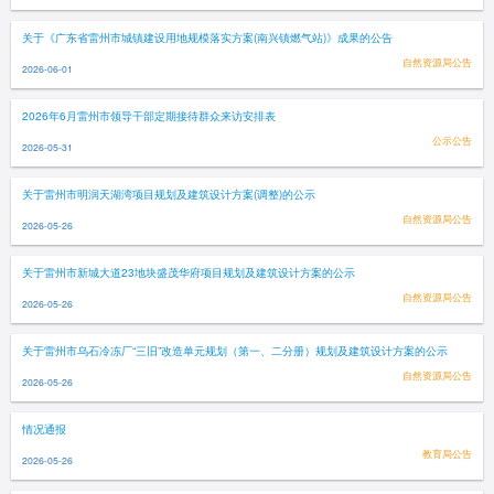
关于《广东省雷州市城镇建设用地规模落实方案(南兴镇燃气站)》成果的公告
自然资源局公告
2026-06-01
2026年6月雷州市领导干部定期接待群众来访安排表
公示公告
2026-05-31
关于雷州市明润天湖湾项目规划及建筑设计方案(调整)的公示
自然资源局公告
2026-05-26
关于雷州市新城大道23地块盛茂华府项目规划及建筑设计方案的公示
自然资源局公告
2026-05-26
关于雷州市乌石冷冻厂“三旧”改造单元规划（第一、二分册）规划及建筑设计方案的公示
自然资源局公告
2026-05-26
情况通报
教育局公告
2026-05-26