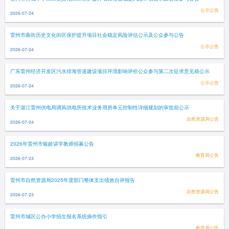
公示公告
2026-07-24
雷州市曲街历史文化街区保护提升项目社会稳定风险评估公示及公众参与公告
公示公告
2026-07-24
广东雷州经济开发区污水排海管道建设项目环境影响评价公众参与第二次征求意见稿公示
公示公告
2026-07-24
关于湛江雷州供电局调风供电所技术业务用房单元控制性详细规划的审批前公示
自然资源局公告
2026-07-24
2026年雷州市银龄讲学教师招募公告
教育局公告
2026-07-23
雷州市自然资源局2025年度部门整体支出绩效自评报告
自然资源局公告
2026-07-23
雷州市城区公办小学招生报名系统操作指引
教育局公告