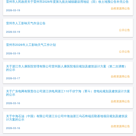
雷州市人民政府关于雷州市2026年度第九批次城镇建设用地征（回）收土地预公告补充公告
自然资源局公告
2026-03-19
雷州市人工影响天气作业公告
公示公告
2026-03-19
雷州市2026年人工影响天气工作计划
公示公告
2026-03-19
关于湛江市人康医院管理有限公司雷州新人康医院项目规划及建筑设计方案（第二次调整）
的公示
自然资源局公告
2026-03-17
关于广东电网有限责任公司湛江供电局湛江110千伏宁海（覃斗）变电站规划及建筑设计方案
的公示
自然资源局公告
2026-03-16
关于中海石油（中国）有限公司湛江分公司中海油湛江乌石终端后勤基地项目规划及建筑设
计方案的公示
自然资源局公告
2026-03-16