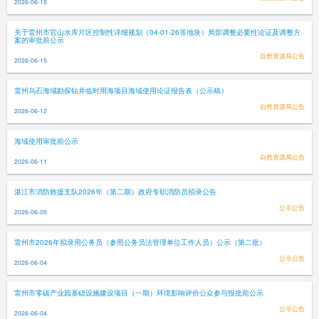
2026-06-15
关于雷州市官山水库片区控制性详细规划（04-01-26等地块）局部调整必要性论证及调整方
案的审批前公示
自然资源局公告
2026-06-15
雷州乌石海域勘探钻井临时用海项目海域使用论证报告表（公示稿）
自然资源局公告
2026-06-12
海域使用审批前公示
自然资源局公告
2026-06-11
湛江市消防救援支队2026年（第二期）政府专职消防员招录公告
公示公告
2026-06-05
雷州市2026年拟录用公务员（参照公务员法管理单位工作人员）公示（第二批）
公示公告
2026-06-04
雷州市零碳产业园基础设施建设项目（一期）环境影响评价公众参与报批前公示
公示公告
2026-06-04