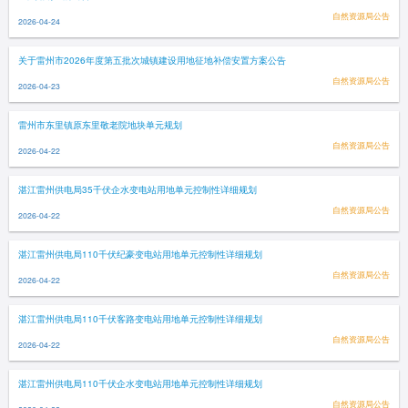
自然资源局公告
2026-04-24
关于雷州市2026年度第五批次城镇建设用地征地补偿安置方案公告
自然资源局公告
2026-04-23
雷州市东里镇原东里敬老院地块单元规划
自然资源局公告
2026-04-22
湛江雷州供电局35千伏企水变电站用地单元控制性详细规划
自然资源局公告
2026-04-22
湛江雷州供电局110千伏纪豪变电站用地单元控制性详细规划
自然资源局公告
2026-04-22
湛江雷州供电局110千伏客路变电站用地单元控制性详细规划
自然资源局公告
2026-04-22
湛江雷州供电局110千伏企水变电站用地单元控制性详细规划
自然资源局公告