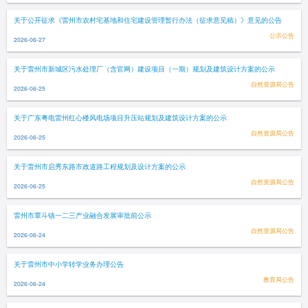
关于公开征求《雷州市农村宅基地和住宅建设管理暂行办法（征求意见稿）》意见的公告
公示公告
2026-06-27
关于雷州市新城区污水处理厂（含官网）建设项目（一期）规划及建筑设计方案的公示
自然资源局公告
2026-06-25
关于广东粤电雷州红心楼风电场项目升压站规划及建筑设计方案的公示
自然资源局公告
2026-06-25
关于雷州市启秀东路市政道路工程规划及设计方案的公示
自然资源局公告
2026-06-25
雷州市覃斗镇一二三产业融合发展审批前公示
自然资源局公告
2026-06-24
关于雷州市中小学转学业务办理公告
教育局公告
2026-06-24