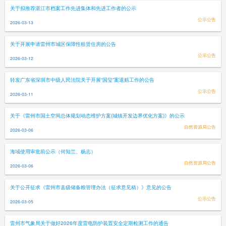
关于拟推荐湛江市档案工作先进集体和先进工作者的公示
公示公告
2026-03-13
关于开展申请雷州市城区保障性租赁住房的公告
公示公告
2026-03-12
转发广东省深圳市中级人民法院关于开展“国玺”案退赔工作的公告
公示公告
2026-03-11
关于《雷州市国土空间总体规划动态维护方案(城镇开发边界优化方案)》的公示
自然资源局公告
2026-03-06
海域使用审批前公示（何知兰、杨志）
自然资源局公告
2026-03-06
关于公开征求《雷州市县级储备粮管理办法（征求意见稿）》意见的公告
公示公告
2026-03-05
雷州市气象局关于做好2026年度雷电防护装置安全定期检测工作的通告