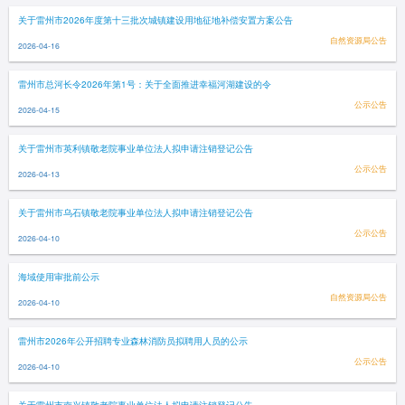
关于雷州市2026年度第十三批次城镇建设用地征地补偿安置方案公告
自然资源局公告
2026-04-16
雷州市总河长令2026年第1号：关于全面推进幸福河湖建设的令
公示公告
2026-04-15
关于雷州市英利镇敬老院事业单位法人拟申请注销登记公告
公示公告
2026-04-13
关于雷州市乌石镇敬老院事业单位法人拟申请注销登记公告
公示公告
2026-04-10
海域使用审批前公示
自然资源局公告
2026-04-10
雷州市2026年公开招聘专业森林消防员拟聘用人员的公示
公示公告
2026-04-10