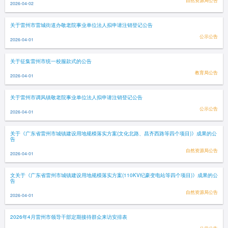
自然资源局公告
2026-04-02
关于雷州市雷城街道办敬老院事业单位法人拟申请注销登记公告
公示公告
2026-04-01
关于征集雷州市统一校服款式的公告
教育局公告
2026-04-01
关于雷州市调风镇敬老院事业单位法人拟申请注销登记公告
公示公告
2026-04-01
关于《广东省雷州市城镇建设用地规模落实方案(文化北路、昌齐西路等四个项目)》成果的公
告
自然资源局公告
2026-04-01
文关于《广东省雷州市城镇建设用地规模落实方案(110KV纪豪变电站等四个项目)》成果的公
告
自然资源局公告
2026-04-01
2026年4月雷州市领导干部定期接待群众来访安排表