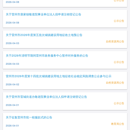
公示公告
2026-04-08
关于雷州市唐家镇敬老院事业单位法人拟申请注销登记公告
公示公告
2026-04-08
关于雷州市2026年度第五批次城镇建设用地征收土地预公告
自然资源局公告
2026-04-03
关于2026年清明节期间雷州市政务服务中心暂停对外服务的公告
公示公告
2026-04-03
雷州市2026年度第十四批次城镇建设用地土地征收社会稳定风险调查公众参与公示
自然资源局公告
2026-04-02
关于雷州市雷城街道办敬老院事业单位法人拟申请注销登记公告
公示公告
2026-04-01
关于征集雷州市统一校服款式的公告
教育局公告
2026-04-01