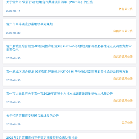
关于雷州市“双百行动”校地合作共建项目清单（2026年）的公告
教育局公告
2026-05-11
雷州市覃斗镇流沙港地块单元规划
自然资源局公告
2026-04-30
雷州新城区综合规划-03控制性详细规划(GT-01-45等地块)局部调整必要性论证及调整方案审
批前公示
自然资源局公告
2026-04-30
雷州新城区综合规划-03控制性详细规划(GT-04-61等地块)局部调整必要性论证及调整方案
自然资源局公告
2026-04-30
雷州市人民政府关于雷州市2026年度第十六批次城镇建设用地征收土地预公告
自然资源局公告
2026-04-30
关于招聘雷州市专职民兵教练员的公告
公示公告
2026-04-29
2026年5月雷州市领导干部定期接待群众来访安排表