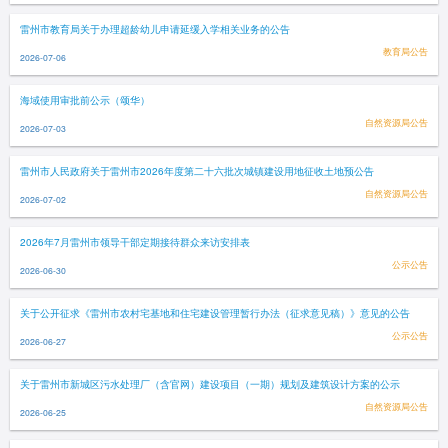
雷州市教育局关于办理超龄幼儿申请延缓入学相关业务的公告
教育局公告
2026-07-06
海域使用审批前公示（颂华）
自然资源局公告
2026-07-03
雷州市人民政府关于雷州市2026年度第二十六批次城镇建设用地征收土地预公告
自然资源局公告
2026-07-02
2026年7月雷州市领导干部定期接待群众来访安排表
公示公告
2026-06-30
关于公开征求《雷州市农村宅基地和住宅建设管理暂行办法（征求意见稿）》意见的公告
公示公告
2026-06-27
关于雷州市新城区污水处理厂（含官网）建设项目（一期）规划及建筑设计方案的公示
自然资源局公告
2026-06-25