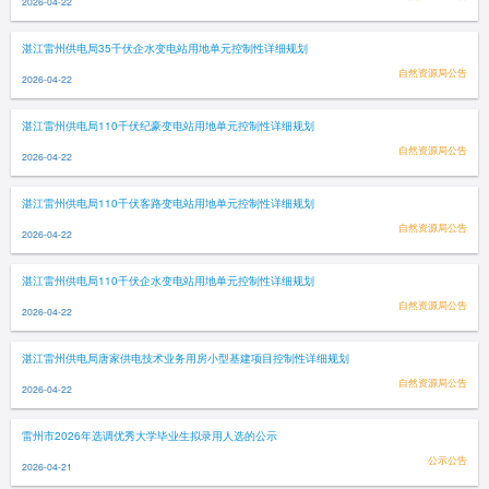
2026-04-22
湛江雷州供电局35千伏企水变电站用地单元控制性详细规划
自然资源局公告
2026-04-22
湛江雷州供电局110千伏纪豪变电站用地单元控制性详细规划
自然资源局公告
2026-04-22
湛江雷州供电局110千伏客路变电站用地单元控制性详细规划
自然资源局公告
2026-04-22
湛江雷州供电局110千伏企水变电站用地单元控制性详细规划
自然资源局公告
2026-04-22
湛江雷州供电局唐家供电技术业务用房小型基建项目控制性详细规划
自然资源局公告
2026-04-22
雷州市2026年选调优秀大学毕业生拟录用人选的公示
公示公告
2026-04-21