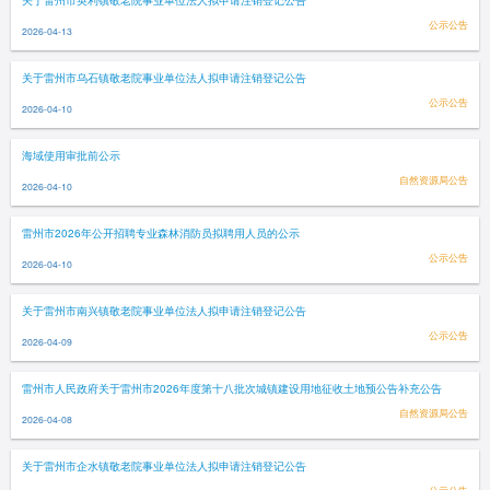
关于雷州市英利镇敬老院事业单位法人拟申请注销登记公告
公示公告
2026-04-13
关于雷州市乌石镇敬老院事业单位法人拟申请注销登记公告
公示公告
2026-04-10
海域使用审批前公示
自然资源局公告
2026-04-10
雷州市2026年公开招聘专业森林消防员拟聘用人员的公示
公示公告
2026-04-10
关于雷州市南兴镇敬老院事业单位法人拟申请注销登记公告
公示公告
2026-04-09
雷州市人民政府关于雷州市2026年度第十八批次城镇建设用地征收土地预公告补充公告
自然资源局公告
2026-04-08
关于雷州市企水镇敬老院事业单位法人拟申请注销登记公告