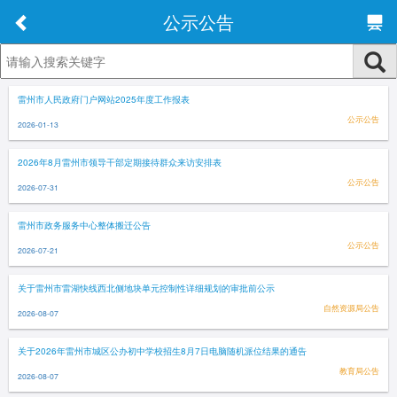
公示公告
雷州市人民政府门户网站2025年度工作报表
公示公告
2026-01-13
2026年8月雷州市领导干部定期接待群众来访安排表
公示公告
2026-07-31
雷州市政务服务中心整体搬迁公告
公示公告
2026-07-21
关于雷州市雷湖快线西北侧地块单元控制性详细规划的审批前公示
自然资源局公告
2026-08-07
关于2026年雷州市城区公办初中学校招生8月7日电脑随机派位结果的通告
教育局公告
2026-08-07