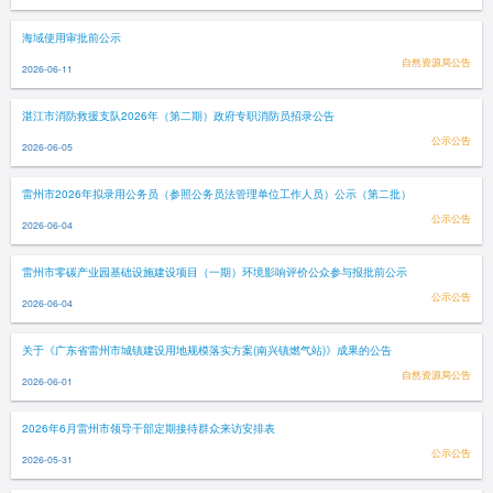
海域使用审批前公示
自然资源局公告
2026-06-11
湛江市消防救援支队2026年（第二期）政府专职消防员招录公告
公示公告
2026-06-05
雷州市2026年拟录用公务员（参照公务员法管理单位工作人员）公示（第二批）
公示公告
2026-06-04
雷州市零碳产业园基础设施建设项目（一期）环境影响评价公众参与报批前公示
公示公告
2026-06-04
关于《广东省雷州市城镇建设用地规模落实方案(南兴镇燃气站)》成果的公告
自然资源局公告
2026-06-01
2026年6月雷州市领导干部定期接待群众来访安排表
公示公告
2026-05-31