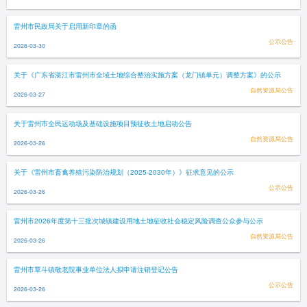
雷州市民政局关于启用新印章的函
公示公告
2026-03-30
关于《广东省湛江市雷州市全域土地综合整治实施方案（龙门镇单元）调整方案》的公示
自然资源局公告
2026-03-27
关于雷州市全民运动场及基础设施项目预征收土地启动公告
自然资源局公告
2026-03-26
关于《雷州市畜禽养殖污染防治规划（2025-2030年）》征求意见的公示
公示公告
2026-03-26
雷州市2026年度第十三批次城镇建设用地土地征收社会稳定风险调查公众参与公示
自然资源局公告
2026-03-26
雷州市覃斗镇敬老院事业单位法人拟申请注销登记公告
公示公告
2026-03-26