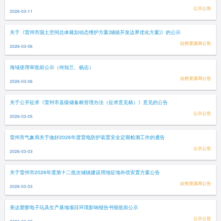
公示公告
2026-03-11
关于《雷州市国土空间总体规划动态维护方案(城镇开发边界优化方案)》的公示
自然资源局公告
2026-03-06
海域使用审批前公示（何知兰、杨志）
自然资源局公告
2026-03-06
关于公开征求《雷州市县级储备粮管理办法（征求意见稿）》意见的公告
公示公告
2026-03-05
雷州市气象局关于做好2026年度雷电防护装置安全定期检测工作的通告
公示公告
2026-03-03
关于雷州市2026年度第十二批次城镇建设用地征地补偿安置方案公告
自然资源局公告
2026-03-03
美达塑胶电子玩具生产基地项目环境影响报告书报批前公示
公示公告