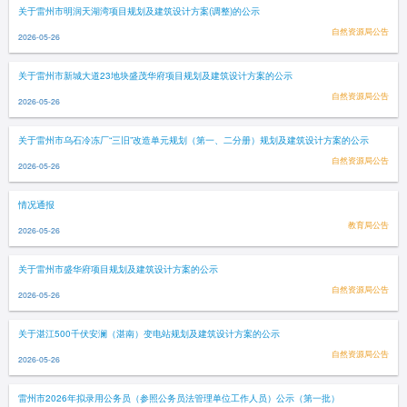
关于雷州市明润天湖湾项目规划及建筑设计方案(调整)的公示
自然资源局公告
2026-05-26
关于雷州市新城大道23地块盛茂华府项目规划及建筑设计方案的公示
自然资源局公告
2026-05-26
关于雷州市乌石冷冻厂“三旧”改造单元规划（第一、二分册）规划及建筑设计方案的公示
自然资源局公告
2026-05-26
情况通报
教育局公告
2026-05-26
关于雷州市盛华府项目规划及建筑设计方案的公示
自然资源局公告
2026-05-26
关于湛江500千伏安澜（湛南）变电站规划及建筑设计方案的公示
自然资源局公告
2026-05-26
雷州市2026年拟录用公务员（参照公务员法管理单位工作人员）公示（第一批）