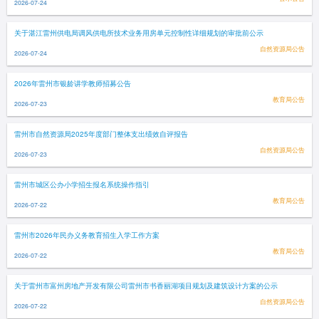
2026-07-24
关于湛江雷州供电局调风供电所技术业务用房单元控制性详细规划的审批前公示
自然资源局公告
2026-07-24
2026年雷州市银龄讲学教师招募公告
教育局公告
2026-07-23
雷州市自然资源局2025年度部门整体支出绩效自评报告
自然资源局公告
2026-07-23
雷州市城区公办小学招生报名系统操作指引
教育局公告
2026-07-22
雷州市2026年民办义务教育招生入学工作方案
教育局公告
2026-07-22
关于雷州市富州房地产开发有限公司雷州市书香丽湖项目规划及建筑设计方案的公示
自然资源局公告
2026-07-22