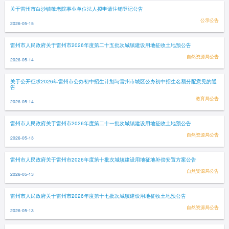
关于雷州市白沙镇敬老院事业单位法人拟申请注销登记公告
公示公告
2026-05-15
雷州市人民政府关于雷州市2026年度第二十五批次城镇建设用地征收土地预公告
自然资源局公告
2026-05-14
关于公开征求2026年雷州市公办初中招生计划与雷州市城区公办初中招生名额分配意见的通
告
教育局公告
2026-05-14
雷州市人民政府关于雷州市2026年度第二十一批次城镇建设用地征收土地预公告
自然资源局公告
2026-05-13
雷州市人民政府关于雷州市2026年度第十批次城镇建设用地征地补偿安置方案公告
自然资源局公告
2026-05-13
雷州市人民政府关于雷州市2026年度第十七批次城镇建设用地征收土地预公告
自然资源局公告
2026-05-13