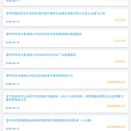
2026-06-17
雷州市曲街历史文化街区保护提升项目社会稳定风险分析公示及公众参与公告
公示公告
2026-06-16
雷州市华洋水务有限公司2026年5月份管网末梢水检测报告
公示公告
2026-06-16
雷州市华洋水务有限公司2026年5月份出厂水检测报告
公示公告
2026-06-16
雷州市企水镇原企水客运站地块单元规划审批前公示
自然资源局公告
2026-06-15
关于雷州市官山水库片区控制性详细规划（04-01-26等地块）局部调整必要性论证及调整方
案的审批前公示
自然资源局公告
2026-06-15
雷州乌石海域勘探钻井临时用海项目海域使用论证报告表（公示稿）
自然资源局公告
2026-06-12