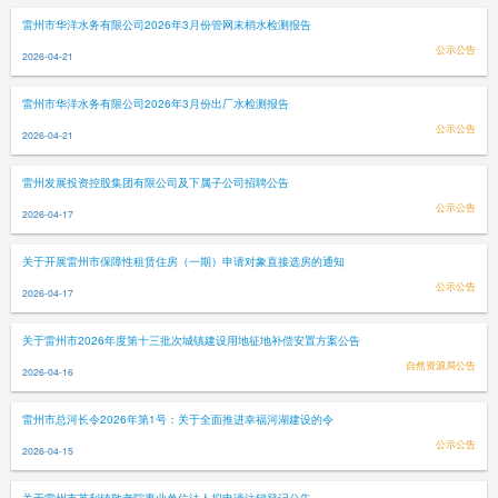
雷州市华洋水务有限公司2026年3月份管网末梢水检测报告
公示公告
2026-04-21
雷州市华洋水务有限公司2026年3月份出厂水检测报告
公示公告
2026-04-21
雷州发展投资控股集团有限公司及下属子公司招聘公告
公示公告
2026-04-17
关于开展雷州市保障性租赁住房（一期）申请对象直接选房的通知
公示公告
2026-04-17
关于雷州市2026年度第十三批次城镇建设用地征地补偿安置方案公告
自然资源局公告
2026-04-16
雷州市总河长令2026年第1号：关于全面推进幸福河湖建设的令
公示公告
2026-04-15