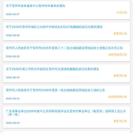
关于雷州市政务服务中心暂停对外服务的通告
公示公告
2026-08-07
关于2026年雷州市城区公办初中学校招生8月6日电脑随机派位结果的通告
教育局公告
2026-08-06
雷州市人民政府关于雷州市2025年度第三十二批次城镇建设用地征收土地预公告补充公告
自然资源局公告
2026-08-05
关于2026年湛江市民办学校招生雷州市生源地电脑随机派位结果的通告
教育局公告
2026-08-05
雷州市人民政府关于雷州市2026年度第一批次城镇建设用地征收土地的公告
自然资源局公告
2026-08-03
广东省事业单位2026年集中公开招聘高校毕业生雷州市事业单位（教育类）拟聘用人员公示
（第一批）
教育局公告
2026-08-03