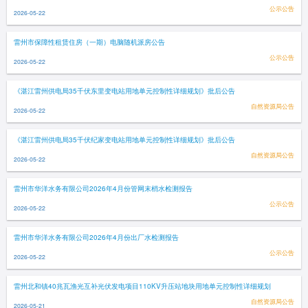
公示公告
2026-05-22
雷州市保障性租赁住房（一期）电脑随机派房公告
公示公告
2026-05-22
《湛江雷州供电局35千伏东里变电站用地单元控制性详细规划》批后公告
自然资源局公告
2026-05-22
《湛江雷州供电局35千伏纪家变电站用地单元控制性详细规划》批后公告
自然资源局公告
2026-05-22
雷州市华洋水务有限公司2026年4月份管网末梢水检测报告
公示公告
2026-05-22
雷州市华洋水务有限公司2026年4月份出厂水检测报告
公示公告
2026-05-22
雷州北和镇40兆瓦渔光互补光伏发电项目110KV升压站地块用地单元控制性详细规划
自然资源局公告
2026-05-21