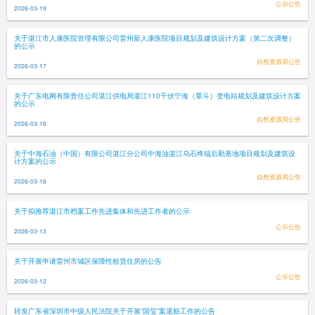
公示公告
2026-03-19
关于湛江市人康医院管理有限公司雷州新人康医院项目规划及建筑设计方案（第二次调整）
的公示
自然资源局公告
2026-03-17
关于广东电网有限责任公司湛江供电局湛江110千伏宁海（覃斗）变电站规划及建筑设计方案
的公示
自然资源局公告
2026-03-16
关于中海石油（中国）有限公司湛江分公司中海油湛江乌石终端后勤基地项目规划及建筑设
计方案的公示
自然资源局公告
2026-03-16
关于拟推荐湛江市档案工作先进集体和先进工作者的公示
公示公告
2026-03-13
关于开展申请雷州市城区保障性租赁住房的公告
公示公告
2026-03-12
转发广东省深圳市中级人民法院关于开展“国玺”案退赔工作的公告