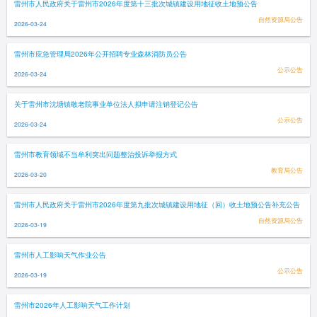
雷州市人民政府关于雷州市2026年度第十三批次城镇建设用地征收土地预公告
自然资源局公告
2026-03-24
雷州市应急管理局2026年公开招聘专业森林消防员公告
公示公告
2026-03-24
关于雷州市沈塘镇敬老院事业单位法人拟申请注销登记公告
公示公告
2026-03-24
雷州市教育领域不当牟利突出问题整治投诉举报方式
教育局公告
2026-03-20
雷州市人民政府关于雷州市2026年度第九批次城镇建设用地征（回）收土地预公告补充公告
自然资源局公告
2026-03-19
雷州市人工影响天气作业公告
公示公告
2026-03-19
雷州市2026年人工影响天气工作计划