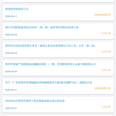
海域使用审批前公示
自然资源局公告
2026-06-11
湛江市消防救援支队2026年（第二期）政府专职消防员招录公告
公示公告
2026-06-05
雷州市2026年拟录用公务员（参照公务员法管理单位工作人员）公示（第二批）
公示公告
2026-06-04
雷州市零碳产业园基础设施建设项目（一期）环境影响评价公众参与报批前公示
公示公告
2026-06-04
关于《广东省雷州市城镇建设用地规模落实方案(南兴镇燃气站)》成果的公告
自然资源局公告
2026-06-01
2026年6月雷州市领导干部定期接待群众来访安排表
公示公告
2026-05-31