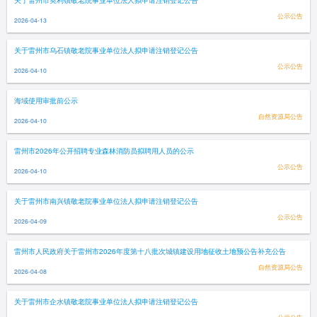
关于雷州市英利镇敬老院事业单位法人拟申请注销登记公告
公示公告
2026-04-13
关于雷州市乌石镇敬老院事业单位法人拟申请注销登记公告
公示公告
2026-04-10
海域使用审批前公示
自然资源局公告
2026-04-10
雷州市2026年公开招聘专业森林消防员拟聘用人员的公示
公示公告
2026-04-10
关于雷州市南兴镇敬老院事业单位法人拟申请注销登记公告
公示公告
2026-04-09
雷州市人民政府关于雷州市2026年度第十八批次城镇建设用地征收土地预公告补充公告
自然资源局公告
2026-04-08
关于雷州市企水镇敬老院事业单位法人拟申请注销登记公告