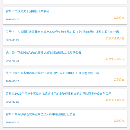
雷州市民政局关于启用新印章的函
公示公告
2026-03-30
关于《广东省湛江市雷州市全域土地综合整治实施方案（龙门镇单元）调整方案》的公示
自然资源局公告
2026-03-27
关于雷州市全民运动场及基础设施项目预征收土地启动公告
自然资源局公告
2026-03-26
关于《雷州市畜禽养殖污染防治规划（2025-2030年）》征求意见的公示
公示公告
2026-03-26
雷州市2026年度第十三批次城镇建设用地土地征收社会稳定风险调查公众参与公示
自然资源局公告
2026-03-26
雷州市覃斗镇敬老院事业单位法人拟申请注销登记公告
公示公告
2026-03-26