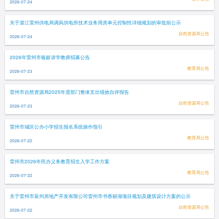
2026-07-24
关于湛江雷州供电局调风供电所技术业务用房单元控制性详细规划的审批前公示
自然资源局公告
2026-07-24
2026年雷州市银龄讲学教师招募公告
教育局公告
2026-07-23
雷州市自然资源局2025年度部门整体支出绩效自评报告
自然资源局公告
2026-07-23
雷州市城区公办小学招生报名系统操作指引
教育局公告
2026-07-22
雷州市2026年民办义务教育招生入学工作方案
教育局公告
2026-07-22
关于雷州市富州房地产开发有限公司雷州市书香丽湖项目规划及建筑设计方案的公示
自然资源局公告
2026-07-22