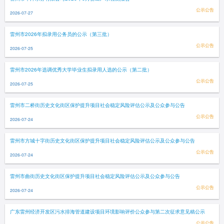
公示公告
2026-07-27
雷州市2026年拟录用公务员的公示（第三批）
公示公告
2026-07-25
雷州市2026年选调优秀大学毕业生拟录用人选的公示（第二批）
公示公告
2026-07-25
雷州市二桥街历史文化街区保护提升项目社会稳定风险评估公示及公众参与公告
公示公告
2026-07-24
雷州市方城十字街历史文化街区保护提升项目社会稳定风险评估公示及公众参与公告
公示公告
2026-07-24
雷州市曲街历史文化街区保护提升项目社会稳定风险评估公示及公众参与公告
公示公告
2026-07-24
广东雷州经济开发区污水排海管道建设项目环境影响评价公众参与第二次征求意见稿公示
公示公告