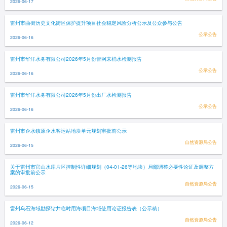
2026-06-17
雷州市曲街历史文化街区保护提升项目社会稳定风险分析公示及公众参与公告
公示公告
2026-06-16
雷州市华洋水务有限公司2026年5月份管网末梢水检测报告
公示公告
2026-06-16
雷州市华洋水务有限公司2026年5月份出厂水检测报告
公示公告
2026-06-16
雷州市企水镇原企水客运站地块单元规划审批前公示
自然资源局公告
2026-06-15
关于雷州市官山水库片区控制性详细规划（04-01-26等地块）局部调整必要性论证及调整方
案的审批前公示
自然资源局公告
2026-06-15
雷州乌石海域勘探钻井临时用海项目海域使用论证报告表（公示稿）
自然资源局公告
2026-06-12