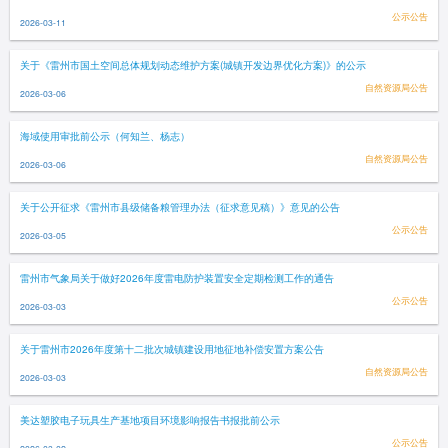
公示公告
2026-03-11
关于《雷州市国土空间总体规划动态维护方案(城镇开发边界优化方案)》的公示
自然资源局公告
2026-03-06
海域使用审批前公示（何知兰、杨志）
自然资源局公告
2026-03-06
关于公开征求《雷州市县级储备粮管理办法（征求意见稿）》意见的公告
公示公告
2026-03-05
雷州市气象局关于做好2026年度雷电防护装置安全定期检测工作的通告
公示公告
2026-03-03
关于雷州市2026年度第十二批次城镇建设用地征地补偿安置方案公告
自然资源局公告
2026-03-03
美达塑胶电子玩具生产基地项目环境影响报告书报批前公示
公示公告