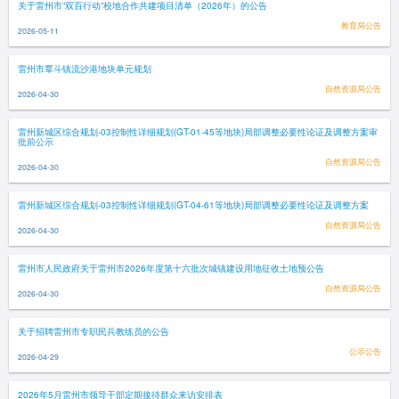
关于雷州市“双百行动”校地合作共建项目清单（2026年）的公告
教育局公告
2026-05-11
雷州市覃斗镇流沙港地块单元规划
自然资源局公告
2026-04-30
雷州新城区综合规划-03控制性详细规划(GT-01-45等地块)局部调整必要性论证及调整方案审
批前公示
自然资源局公告
2026-04-30
雷州新城区综合规划-03控制性详细规划(GT-04-61等地块)局部调整必要性论证及调整方案
自然资源局公告
2026-04-30
雷州市人民政府关于雷州市2026年度第十六批次城镇建设用地征收土地预公告
自然资源局公告
2026-04-30
关于招聘雷州市专职民兵教练员的公告
公示公告
2026-04-29
2026年5月雷州市领导干部定期接待群众来访安排表