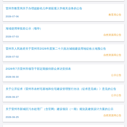
雷州市教育局关于办理超龄幼儿申请延缓入学相关业务的公告
教育局公告
2026-07-06
海域使用审批前公示（颂华）
自然资源局公告
2026-07-03
雷州市人民政府关于雷州市2026年度第二十六批次城镇建设用地征收土地预公告
自然资源局公告
2026-07-02
2026年7月雷州市领导干部定期接待群众来访安排表
公示公告
2026-06-30
关于公开征求《雷州市农村宅基地和住宅建设管理暂行办法（征求意见稿）》意见的公告
公示公告
2026-06-27
关于雷州市新城区污水处理厂（含官网）建设项目（一期）规划及建筑设计方案的公示
自然资源局公告
2026-06-25