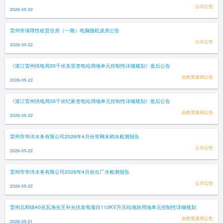
公示公告
2026-05-22
雷州市保障性租赁住房（一期）电脑随机派房公告
公示公告
2026-05-22
《湛江雷州供电局35千伏东里变电站用地单元控制性详细规划》批后公告
自然资源局公告
2026-05-22
《湛江雷州供电局35千伏纪家变电站用地单元控制性详细规划》批后公告
自然资源局公告
2026-05-22
雷州市华洋水务有限公司2026年4月份管网末梢水检测报告
公示公告
2026-05-22
雷州市华洋水务有限公司2026年4月份出厂水检测报告
公示公告
2026-05-22
雷州北和镇40兆瓦渔光互补光伏发电项目110KV升压站地块用地单元控制性详细规划
自然资源局公告
2026-05-21