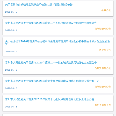
关于雷州市白沙镇敬老院事业单位法人拟申请注销登记公告
公示公告
2026-05-15
雷州市人民政府关于雷州市2026年度第二十五批次城镇建设用地征收土地预公告
自然资源局公告
2026-05-14
关于公开征求2026年雷州市公办初中招生计划与雷州市城区公办初中招生名额分配意见的通
告
教育局公告
2026-05-14
雷州市人民政府关于雷州市2026年度第二十一批次城镇建设用地征收土地预公告
自然资源局公告
2026-05-13
雷州市人民政府关于雷州市2026年度第十批次城镇建设用地征地补偿安置方案公告
自然资源局公告
2026-05-13
雷州市人民政府关于雷州市2026年度第十七批次城镇建设用地征收土地预公告
自然资源局公告
2026-05-13