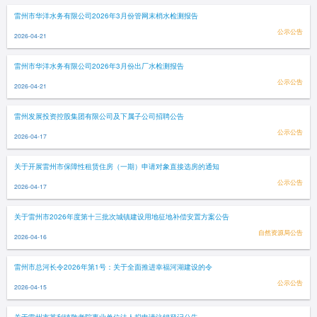
雷州市华洋水务有限公司2026年3月份管网末梢水检测报告
公示公告
2026-04-21
雷州市华洋水务有限公司2026年3月份出厂水检测报告
公示公告
2026-04-21
雷州发展投资控股集团有限公司及下属子公司招聘公告
公示公告
2026-04-17
关于开展雷州市保障性租赁住房（一期）申请对象直接选房的通知
公示公告
2026-04-17
关于雷州市2026年度第十三批次城镇建设用地征地补偿安置方案公告
自然资源局公告
2026-04-16
雷州市总河长令2026年第1号：关于全面推进幸福河湖建设的令
公示公告
2026-04-15