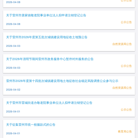
公示公告
2026-04-08
关于雷州市唐家镇敬老院事业单位法人拟申请注销登记公告
公示公告
2026-04-08
关于雷州市2026年度第五批次城镇建设用地征收土地预公告
自然资源局公告
2026-04-03
关于2026年清明节期间雷州市政务服务中心暂停对外服务的公告
公示公告
2026-04-03
雷州市2026年度第十四批次城镇建设用地土地征收社会稳定风险调查公众参与公示
自然资源局公告
2026-04-02
关于雷州市雷城街道办敬老院事业单位法人拟申请注销登记公告
公示公告
2026-04-01
关于征集雷州市统一校服款式的公告
教育局公告
2026-04-01