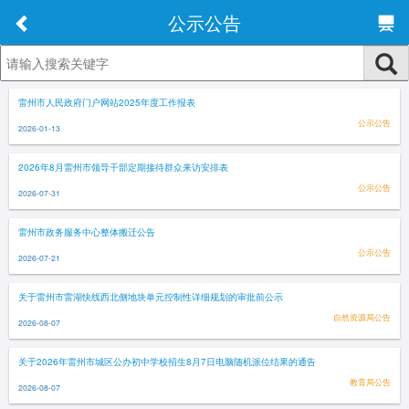
公示公告
雷州市人民政府门户网站2025年度工作报表
公示公告
2026-01-13
2026年8月雷州市领导干部定期接待群众来访安排表
公示公告
2026-07-31
雷州市政务服务中心整体搬迁公告
公示公告
2026-07-21
关于雷州市雷湖快线西北侧地块单元控制性详细规划的审批前公示
自然资源局公告
2026-08-07
关于2026年雷州市城区公办初中学校招生8月7日电脑随机派位结果的通告
教育局公告
2026-08-07