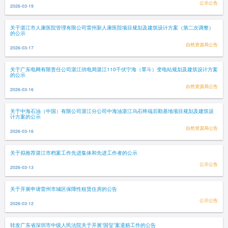
公示公告
2026-03-19
关于湛江市人康医院管理有限公司雷州新人康医院项目规划及建筑设计方案（第二次调整）
的公示
自然资源局公告
2026-03-17
关于广东电网有限责任公司湛江供电局湛江110千伏宁海（覃斗）变电站规划及建筑设计方案
的公示
自然资源局公告
2026-03-16
关于中海石油（中国）有限公司湛江分公司中海油湛江乌石终端后勤基地项目规划及建筑设
计方案的公示
自然资源局公告
2026-03-16
关于拟推荐湛江市档案工作先进集体和先进工作者的公示
公示公告
2026-03-13
关于开展申请雷州市城区保障性租赁住房的公告
公示公告
2026-03-12
转发广东省深圳市中级人民法院关于开展“国玺”案退赔工作的公告