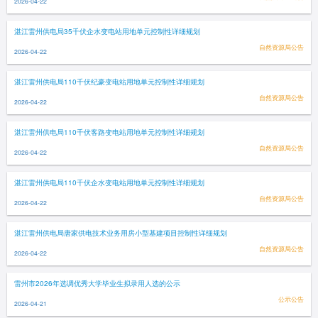
2026-04-22
湛江雷州供电局35千伏企水变电站用地单元控制性详细规划
自然资源局公告
2026-04-22
湛江雷州供电局110千伏纪豪变电站用地单元控制性详细规划
自然资源局公告
2026-04-22
湛江雷州供电局110千伏客路变电站用地单元控制性详细规划
自然资源局公告
2026-04-22
湛江雷州供电局110千伏企水变电站用地单元控制性详细规划
自然资源局公告
2026-04-22
湛江雷州供电局唐家供电技术业务用房小型基建项目控制性详细规划
自然资源局公告
2026-04-22
雷州市2026年选调优秀大学毕业生拟录用人选的公示
公示公告
2026-04-21