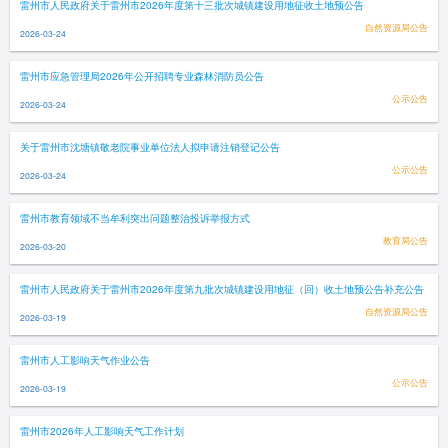
雷州市人民政府关于雷州市2026年度第十三批次城镇建设用地征收土地预公告
自然资源局公告
2026-03-24
雷州市应急管理局2026年公开招聘专业森林消防员公告
公示公告
2026-03-24
关于雷州市沈塘镇敬老院事业单位法人拟申请注销登记公告
公示公告
2026-03-24
雷州市教育领域不当牟利突出问题整治投诉举报方式
教育局公告
2026-03-20
雷州市人民政府关于雷州市2026年度第九批次城镇建设用地征（回）收土地预公告补充公告
自然资源局公告
2026-03-19
雷州市人工影响天气作业公告
公示公告
2026-03-19
雷州市2026年人工影响天气工作计划