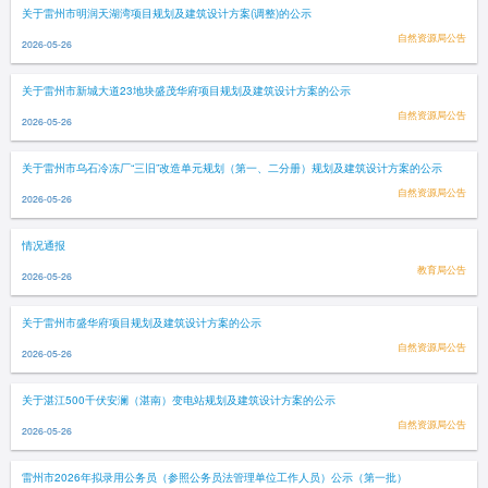
关于雷州市明润天湖湾项目规划及建筑设计方案(调整)的公示
自然资源局公告
2026-05-26
关于雷州市新城大道23地块盛茂华府项目规划及建筑设计方案的公示
自然资源局公告
2026-05-26
关于雷州市乌石冷冻厂“三旧”改造单元规划（第一、二分册）规划及建筑设计方案的公示
自然资源局公告
2026-05-26
情况通报
教育局公告
2026-05-26
关于雷州市盛华府项目规划及建筑设计方案的公示
自然资源局公告
2026-05-26
关于湛江500千伏安澜（湛南）变电站规划及建筑设计方案的公示
自然资源局公告
2026-05-26
雷州市2026年拟录用公务员（参照公务员法管理单位工作人员）公示（第一批）