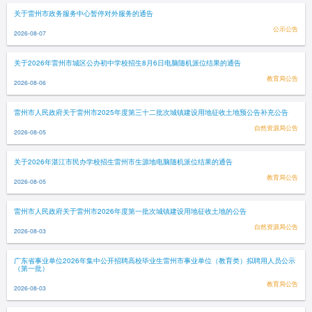
关于雷州市政务服务中心暂停对外服务的通告
公示公告
2026-08-07
关于2026年雷州市城区公办初中学校招生8月6日电脑随机派位结果的通告
教育局公告
2026-08-06
雷州市人民政府关于雷州市2025年度第三十二批次城镇建设用地征收土地预公告补充公告
自然资源局公告
2026-08-05
关于2026年湛江市民办学校招生雷州市生源地电脑随机派位结果的通告
教育局公告
2026-08-05
雷州市人民政府关于雷州市2026年度第一批次城镇建设用地征收土地的公告
自然资源局公告
2026-08-03
广东省事业单位2026年集中公开招聘高校毕业生雷州市事业单位（教育类）拟聘用人员公示
（第一批）
教育局公告
2026-08-03