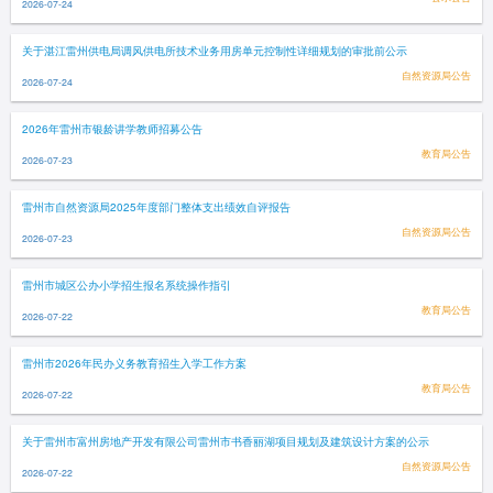
2026-07-24
关于湛江雷州供电局调风供电所技术业务用房单元控制性详细规划的审批前公示
自然资源局公告
2026-07-24
2026年雷州市银龄讲学教师招募公告
教育局公告
2026-07-23
雷州市自然资源局2025年度部门整体支出绩效自评报告
自然资源局公告
2026-07-23
雷州市城区公办小学招生报名系统操作指引
教育局公告
2026-07-22
雷州市2026年民办义务教育招生入学工作方案
教育局公告
2026-07-22
关于雷州市富州房地产开发有限公司雷州市书香丽湖项目规划及建筑设计方案的公示
自然资源局公告
2026-07-22