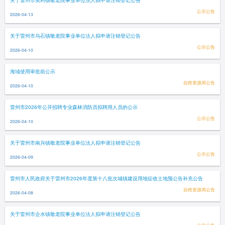
关于雷州市英利镇敬老院事业单位法人拟申请注销登记公告
公示公告
2026-04-13
关于雷州市乌石镇敬老院事业单位法人拟申请注销登记公告
公示公告
2026-04-10
海域使用审批前公示
自然资源局公告
2026-04-10
雷州市2026年公开招聘专业森林消防员拟聘用人员的公示
公示公告
2026-04-10
关于雷州市南兴镇敬老院事业单位法人拟申请注销登记公告
公示公告
2026-04-09
雷州市人民政府关于雷州市2026年度第十八批次城镇建设用地征收土地预公告补充公告
自然资源局公告
2026-04-08
关于雷州市企水镇敬老院事业单位法人拟申请注销登记公告