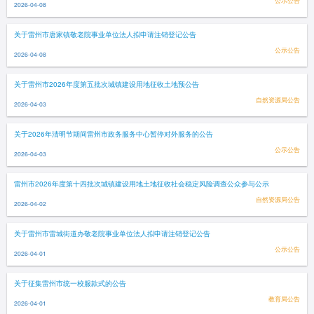
公示公告
2026-04-08
关于雷州市唐家镇敬老院事业单位法人拟申请注销登记公告
公示公告
2026-04-08
关于雷州市2026年度第五批次城镇建设用地征收土地预公告
自然资源局公告
2026-04-03
关于2026年清明节期间雷州市政务服务中心暂停对外服务的公告
公示公告
2026-04-03
雷州市2026年度第十四批次城镇建设用地土地征收社会稳定风险调查公众参与公示
自然资源局公告
2026-04-02
关于雷州市雷城街道办敬老院事业单位法人拟申请注销登记公告
公示公告
2026-04-01
关于征集雷州市统一校服款式的公告
教育局公告
2026-04-01