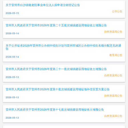
关于雷州市白沙镇敬老院事业单位法人拟申请注销登记公告
公示公告
2026-05-15
雷州市人民政府关于雷州市2026年度第二十五批次城镇建设用地征收土地预公告
自然资源局公告
2026-05-14
关于公开征求2026年雷州市公办初中招生计划与雷州市城区公办初中招生名额分配意见的通
告
教育局公告
2026-05-14
雷州市人民政府关于雷州市2026年度第二十一批次城镇建设用地征收土地预公告
自然资源局公告
2026-05-13
雷州市人民政府关于雷州市2026年度第十批次城镇建设用地征地补偿安置方案公告
自然资源局公告
2026-05-13
雷州市人民政府关于雷州市2026年度第十七批次城镇建设用地征收土地预公告
自然资源局公告
2026-05-13