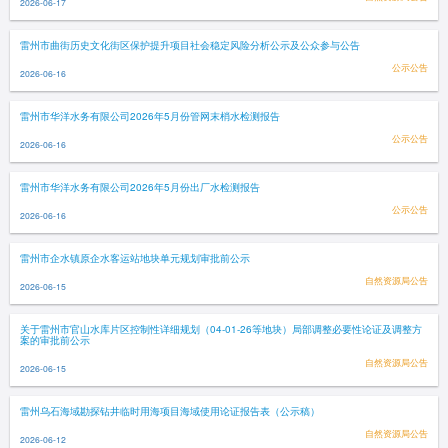
2026-06-17
雷州市曲街历史文化街区保护提升项目社会稳定风险分析公示及公众参与公告
公示公告
2026-06-16
雷州市华洋水务有限公司2026年5月份管网末梢水检测报告
公示公告
2026-06-16
雷州市华洋水务有限公司2026年5月份出厂水检测报告
公示公告
2026-06-16
雷州市企水镇原企水客运站地块单元规划审批前公示
自然资源局公告
2026-06-15
关于雷州市官山水库片区控制性详细规划（04-01-26等地块）局部调整必要性论证及调整方
案的审批前公示
自然资源局公告
2026-06-15
雷州乌石海域勘探钻井临时用海项目海域使用论证报告表（公示稿）
自然资源局公告
2026-06-12