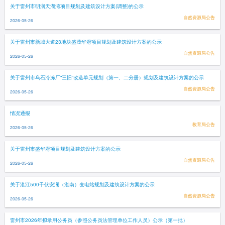
关于雷州市明润天湖湾项目规划及建筑设计方案(调整)的公示
自然资源局公告
2026-05-26
关于雷州市新城大道23地块盛茂华府项目规划及建筑设计方案的公示
自然资源局公告
2026-05-26
关于雷州市乌石冷冻厂“三旧”改造单元规划（第一、二分册）规划及建筑设计方案的公示
自然资源局公告
2026-05-26
情况通报
教育局公告
2026-05-26
关于雷州市盛华府项目规划及建筑设计方案的公示
自然资源局公告
2026-05-26
关于湛江500千伏安澜（湛南）变电站规划及建筑设计方案的公示
自然资源局公告
2026-05-26
雷州市2026年拟录用公务员（参照公务员法管理单位工作人员）公示（第一批）