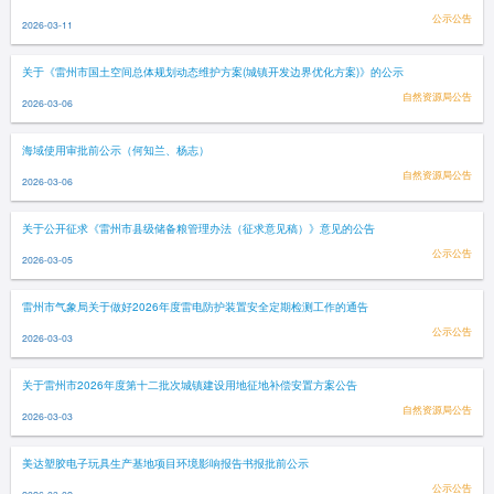
公示公告
2026-03-11
关于《雷州市国土空间总体规划动态维护方案(城镇开发边界优化方案)》的公示
自然资源局公告
2026-03-06
海域使用审批前公示（何知兰、杨志）
自然资源局公告
2026-03-06
关于公开征求《雷州市县级储备粮管理办法（征求意见稿）》意见的公告
公示公告
2026-03-05
雷州市气象局关于做好2026年度雷电防护装置安全定期检测工作的通告
公示公告
2026-03-03
关于雷州市2026年度第十二批次城镇建设用地征地补偿安置方案公告
自然资源局公告
2026-03-03
美达塑胶电子玩具生产基地项目环境影响报告书报批前公示
公示公告