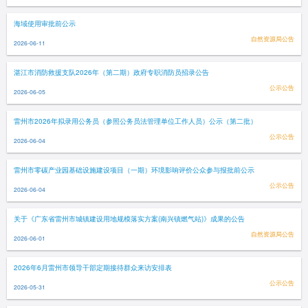
海域使用审批前公示
自然资源局公告
2026-06-11
湛江市消防救援支队2026年（第二期）政府专职消防员招录公告
公示公告
2026-06-05
雷州市2026年拟录用公务员（参照公务员法管理单位工作人员）公示（第二批）
公示公告
2026-06-04
雷州市零碳产业园基础设施建设项目（一期）环境影响评价公众参与报批前公示
公示公告
2026-06-04
关于《广东省雷州市城镇建设用地规模落实方案(南兴镇燃气站)》成果的公告
自然资源局公告
2026-06-01
2026年6月雷州市领导干部定期接待群众来访安排表
公示公告
2026-05-31