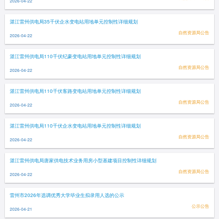
2026-04-22
湛江雷州供电局35千伏企水变电站用地单元控制性详细规划
自然资源局公告
2026-04-22
湛江雷州供电局110千伏纪豪变电站用地单元控制性详细规划
自然资源局公告
2026-04-22
湛江雷州供电局110千伏客路变电站用地单元控制性详细规划
自然资源局公告
2026-04-22
湛江雷州供电局110千伏企水变电站用地单元控制性详细规划
自然资源局公告
2026-04-22
湛江雷州供电局唐家供电技术业务用房小型基建项目控制性详细规划
自然资源局公告
2026-04-22
雷州市2026年选调优秀大学毕业生拟录用人选的公示
公示公告
2026-04-21