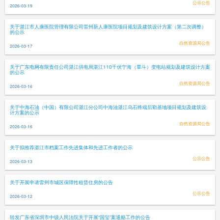
公示公告
2026-03-19
关于湛江市人康医院管理有限公司雷州新人康医院项目规划及建筑设计方案（第二次调整）
的公示
自然资源局公告
2026-03-17
关于广东电网有限责任公司湛江供电局湛江110千伏宁海（覃斗）变电站规划及建筑设计方案
的公示
自然资源局公告
2026-03-16
关于中海石油（中国）有限公司湛江分公司中海油湛江乌石终端后勤基地项目规划及建筑设
计方案的公示
自然资源局公告
2026-03-16
关于拟推荐湛江市档案工作先进集体和先进工作者的公示
公示公告
2026-03-13
关于开展申请雷州市城区保障性租赁住房的公告
公示公告
2026-03-12
转发广东省深圳市中级人民法院关于开展“国玺”案退赔工作的公告