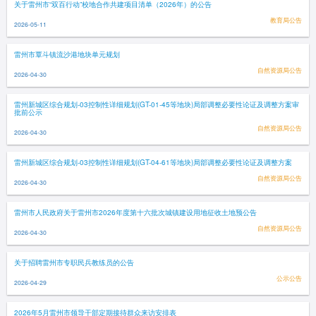
关于雷州市“双百行动”校地合作共建项目清单（2026年）的公告
教育局公告
2026-05-11
雷州市覃斗镇流沙港地块单元规划
自然资源局公告
2026-04-30
雷州新城区综合规划-03控制性详细规划(GT-01-45等地块)局部调整必要性论证及调整方案审
批前公示
自然资源局公告
2026-04-30
雷州新城区综合规划-03控制性详细规划(GT-04-61等地块)局部调整必要性论证及调整方案
自然资源局公告
2026-04-30
雷州市人民政府关于雷州市2026年度第十六批次城镇建设用地征收土地预公告
自然资源局公告
2026-04-30
关于招聘雷州市专职民兵教练员的公告
公示公告
2026-04-29
2026年5月雷州市领导干部定期接待群众来访安排表