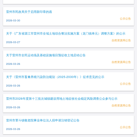
雷州市民政局关于启用新印章的函
公示公告
2026-03-30
关于《广东省湛江市雷州市全域土地综合整治实施方案（龙门镇单元）调整方案》的公示
自然资源局公告
2026-03-27
关于雷州市全民运动场及基础设施项目预征收土地启动公告
自然资源局公告
2026-03-26
关于《雷州市畜禽养殖污染防治规划（2025-2030年）》征求意见的公示
公示公告
2026-03-26
雷州市2026年度第十三批次城镇建设用地土地征收社会稳定风险调查公众参与公示
自然资源局公告
2026-03-26
雷州市覃斗镇敬老院事业单位法人拟申请注销登记公告
公示公告
2026-03-26