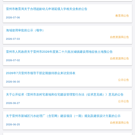
雷州市教育局关于办理超龄幼儿申请延缓入学相关业务的公告
教育局公告
2026-07-06
海域使用审批前公示（颂华）
自然资源局公告
2026-07-03
雷州市人民政府关于雷州市2026年度第二十六批次城镇建设用地征收土地预公告
自然资源局公告
2026-07-02
2026年7月雷州市领导干部定期接待群众来访安排表
公示公告
2026-06-30
关于公开征求《雷州市农村宅基地和住宅建设管理暂行办法（征求意见稿）》意见的公告
公示公告
2026-06-27
关于雷州市新城区污水处理厂（含官网）建设项目（一期）规划及建筑设计方案的公示
自然资源局公告
2026-06-25