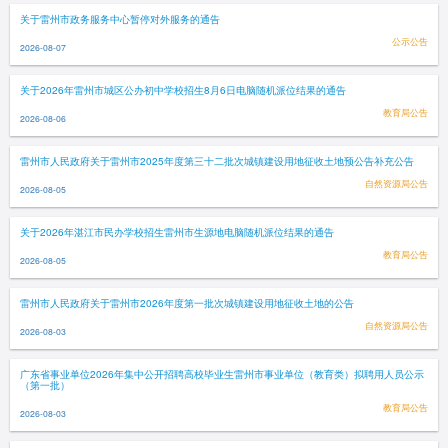
关于雷州市政务服务中心暂停对外服务的通告
公示公告
2026-08-07
关于2026年雷州市城区公办初中学校招生8月6日电脑随机派位结果的通告
教育局公告
2026-08-06
雷州市人民政府关于雷州市2025年度第三十二批次城镇建设用地征收土地预公告补充公告
自然资源局公告
2026-08-05
关于2026年湛江市民办学校招生雷州市生源地电脑随机派位结果的通告
教育局公告
2026-08-05
雷州市人民政府关于雷州市2026年度第一批次城镇建设用地征收土地的公告
自然资源局公告
2026-08-03
广东省事业单位2026年集中公开招聘高校毕业生雷州市事业单位（教育类）拟聘用人员公示
（第一批）
教育局公告
2026-08-03