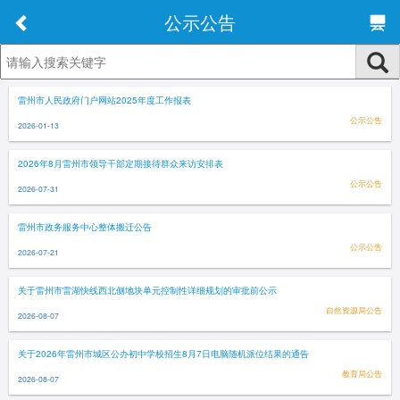
公示公告
雷州市人民政府门户网站2025年度工作报表
公示公告
2026-01-13
2026年8月雷州市领导干部定期接待群众来访安排表
公示公告
2026-07-31
雷州市政务服务中心整体搬迁公告
公示公告
2026-07-21
关于雷州市雷湖快线西北侧地块单元控制性详细规划的审批前公示
自然资源局公告
2026-08-07
关于2026年雷州市城区公办初中学校招生8月7日电脑随机派位结果的通告
教育局公告
2026-08-07