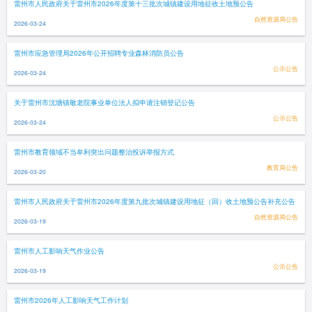
雷州市人民政府关于雷州市2026年度第十三批次城镇建设用地征收土地预公告
自然资源局公告
2026-03-24
雷州市应急管理局2026年公开招聘专业森林消防员公告
公示公告
2026-03-24
关于雷州市沈塘镇敬老院事业单位法人拟申请注销登记公告
公示公告
2026-03-24
雷州市教育领域不当牟利突出问题整治投诉举报方式
教育局公告
2026-03-20
雷州市人民政府关于雷州市2026年度第九批次城镇建设用地征（回）收土地预公告补充公告
自然资源局公告
2026-03-19
雷州市人工影响天气作业公告
公示公告
2026-03-19
雷州市2026年人工影响天气工作计划