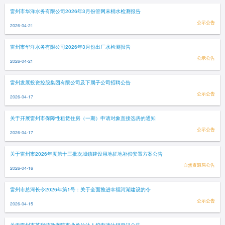
雷州市华洋水务有限公司2026年3月份管网末梢水检测报告
公示公告
2026-04-21
雷州市华洋水务有限公司2026年3月份出厂水检测报告
公示公告
2026-04-21
雷州发展投资控股集团有限公司及下属子公司招聘公告
公示公告
2026-04-17
关于开展雷州市保障性租赁住房（一期）申请对象直接选房的通知
公示公告
2026-04-17
关于雷州市2026年度第十三批次城镇建设用地征地补偿安置方案公告
自然资源局公告
2026-04-16
雷州市总河长令2026年第1号：关于全面推进幸福河湖建设的令
公示公告
2026-04-15