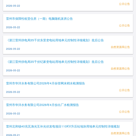
公示公告
2026-05-22
雷州市保障性租赁住房（一期）电脑随机派房公告
公示公告
2026-05-22
《湛江雷州供电局35千伏东里变电站用地单元控制性详细规划》批后公告
自然资源局公告
2026-05-22
《湛江雷州供电局35千伏纪家变电站用地单元控制性详细规划》批后公告
自然资源局公告
2026-05-22
雷州市华洋水务有限公司2026年4月份管网末梢水检测报告
公示公告
2026-05-22
雷州市华洋水务有限公司2026年4月份出厂水检测报告
公示公告
2026-05-22
雷州北和镇40兆瓦渔光互补光伏发电项目110KV升压站地块用地单元控制性详细规划
自然资源局公告
2026-05-21