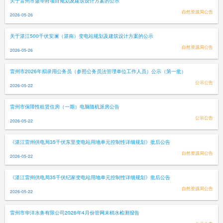
关于雷州市盛华府项目规划及建筑设计方案的公示
自然资源局公告
2026-05-26
关于湛江500千伏安澜（湛南）变电站规划及建筑设计方案的公示
自然资源局公告
2026-05-26
雷州市2026年拟录用公务员（参照公务员法管理单位工作人员）公示（第一批）
公示公告
2026-05-22
雷州市保障性租赁住房（一期）电脑随机派房公告
公示公告
2026-05-22
《湛江雷州供电局35千伏东里变电站用地单元控制性详细规划》批后公告
自然资源局公告
2026-05-22
《湛江雷州供电局35千伏纪家变电站用地单元控制性详细规划》批后公告
自然资源局公告
2026-05-22
雷州市华洋水务有限公司2026年4月份管网末梢水检测报告