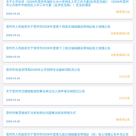
关于公开征求《2026年雷州市城区公办小学招生入学工作方案(征求意见稿)》《2026年雷州
市公办初中学校招生入学工作方案（征求意见稿）》意见的通告
教育局公告
2026-03-24
雷州市人民政府关于雷州市2026年度第十四批次城镇建设用地征收土地预公告
自然资源局公告
2026-03-24
雷州市人民政府关于雷州市2026年度第十三批次城镇建设用地征收土地预公告
自然资源局公告
2026-03-24
雷州市应急管理局2026年公开招聘专业森林消防员公告
公示公告
2026-03-24
关于雷州市沈塘镇敬老院事业单位法人拟申请注销登记公告
公示公告
2026-03-24
雷州市教育领域不当牟利突出问题整治投诉举报方式
教育局公告
2026-03-20
雷州市人民政府关于雷州市2026年度第九批次城镇建设用地征（回）收土地预公告补充公告