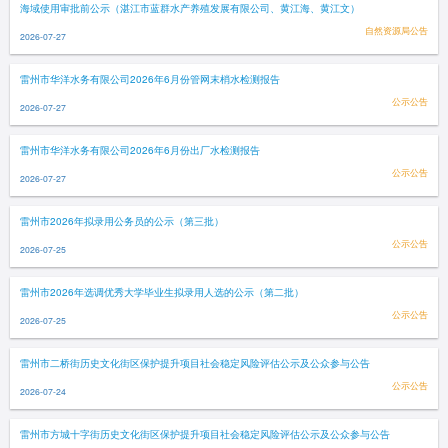
海域使用审批前公示（湛江市蓝群水产养殖发展有限公司、黄江海、黄江文）
自然资源局公告
2026-07-27
雷州市华洋水务有限公司2026年6月份管网末梢水检测报告
公示公告
2026-07-27
雷州市华洋水务有限公司2026年6月份出厂水检测报告
公示公告
2026-07-27
雷州市2026年拟录用公务员的公示（第三批）
公示公告
2026-07-25
雷州市2026年选调优秀大学毕业生拟录用人选的公示（第二批）
公示公告
2026-07-25
雷州市二桥街历史文化街区保护提升项目社会稳定风险评估公示及公众参与公告
公示公告
2026-07-24
雷州市方城十字街历史文化街区保护提升项目社会稳定风险评估公示及公众参与公告