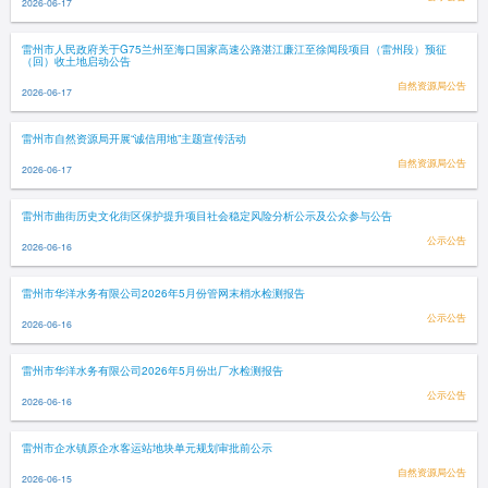
2026-06-17
雷州市人民政府关于G75兰州至海口国家高速公路湛江廉江至徐闻段项目（雷州段）预征
（回）收土地启动公告
自然资源局公告
2026-06-17
雷州市自然资源局开展“诚信用地”主题宣传活动
自然资源局公告
2026-06-17
雷州市曲街历史文化街区保护提升项目社会稳定风险分析公示及公众参与公告
公示公告
2026-06-16
雷州市华洋水务有限公司2026年5月份管网末梢水检测报告
公示公告
2026-06-16
雷州市华洋水务有限公司2026年5月份出厂水检测报告
公示公告
2026-06-16
雷州市企水镇原企水客运站地块单元规划审批前公示
自然资源局公告
2026-06-15