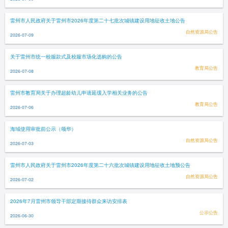
雷州市人民政府关于雷州市2026年度第二十七批次城镇建设用地征收土地公告
自然资源局公告
2026-07-09
关于雷州市统一校服款式及校服市场化选购的公告
教育局公告
2026-07-08
雷州市教育局关于办理超龄幼儿申请延缓入学相关业务的公告
教育局公告
2026-07-06
海域使用审批前公示（颂华）
自然资源局公告
2026-07-03
雷州市人民政府关于雷州市2026年度第二十六批次城镇建设用地征收土地预公告
自然资源局公告
2026-07-02
2026年7月雷州市领导干部定期接待群众来访安排表
公示公告
2026-06-30