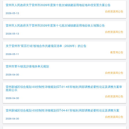
雷州市人民政府关于雷州市2026年度第十批次城镇建设用地征地补偿安置方案公告
自然资源局公告
2026-05-13
雷州市人民政府关于雷州市2026年度第十七批次城镇建设用地征收土地预公告
自然资源局公告
2026-05-13
关于雷州市“双百行动”校地合作共建项目清单（2026年）的公告
教育局公告
2026-05-11
雷州市覃斗镇流沙港地块单元规划
自然资源局公告
2026-04-30
雷州新城区综合规划-03控制性详细规划(GT-01-45等地块)局部调整必要性论证及调整方案审
批前公示
自然资源局公告
2026-04-30
雷州新城区综合规划-03控制性详细规划(GT-04-61等地块)局部调整必要性论证及调整方案
自然资源局公告
2026-04-30