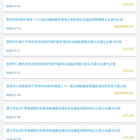
公示公告
2026-07-15
雷州市2026年度第二十六批次城镇建设用地土地征收社会稳定风险调查公众参与公示
自然资源局公告
2026-07-13
雷州市方城十字街历史文化街区保护提升项目社会稳定风险分析公示及公众参与公告
公示公告
2026-07-11
雷州市二桥街历史文化街区保护提升项目社会稳定风险分析公示及公众参与公告
公示公告
2026-07-11
雷州市人民政府关于雷州市2026年度第二十一批次城镇建设用地征地补偿安置方案公告
自然资源局公告
2026-07-09
湛江市企水7号海域现代化海洋牧场建设项目社会稳定风险评估公示及公众参与公告
公示公告
2026-07-09
湛江市企水5号海域现代化海洋牧场建设项目社会稳定风险评估公示及公众参与公告
公示公告
2026-07-09