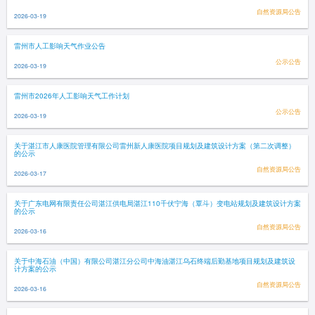
自然资源局公告
2026-03-19
雷州市人工影响天气作业公告
公示公告
2026-03-19
雷州市2026年人工影响天气工作计划
公示公告
2026-03-19
关于湛江市人康医院管理有限公司雷州新人康医院项目规划及建筑设计方案（第二次调整）
的公示
自然资源局公告
2026-03-17
关于广东电网有限责任公司湛江供电局湛江110千伏宁海（覃斗）变电站规划及建筑设计方案
的公示
自然资源局公告
2026-03-16
关于中海石油（中国）有限公司湛江分公司中海油湛江乌石终端后勤基地项目规划及建筑设
计方案的公示
自然资源局公告
2026-03-16