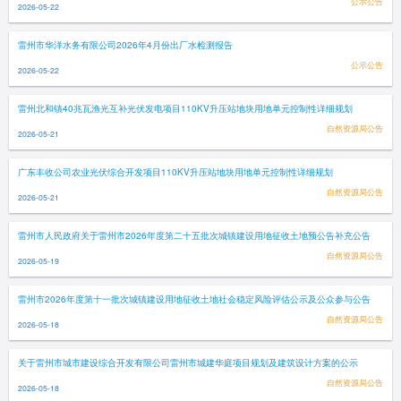
公示公告
2026-05-22
雷州市华洋水务有限公司2026年4月份出厂水检测报告
公示公告
2026-05-22
雷州北和镇40兆瓦渔光互补光伏发电项目110KV升压站地块用地单元控制性详细规划
自然资源局公告
2026-05-21
广东丰收公司农业光伏综合开发项目110KV升压站地块用地单元控制性详细规划
自然资源局公告
2026-05-21
雷州市人民政府关于雷州市2026年度第二十五批次城镇建设用地征收土地预公告补充公告
自然资源局公告
2026-05-19
雷州市2026年度第十一批次城镇建设用地征收土地社会稳定风险评估公示及公众参与公告
自然资源局公告
2026-05-18
关于雷州市城市建设综合开发有限公司雷州市城建华庭项目规划及建筑设计方案的公示
自然资源局公告
2026-05-18