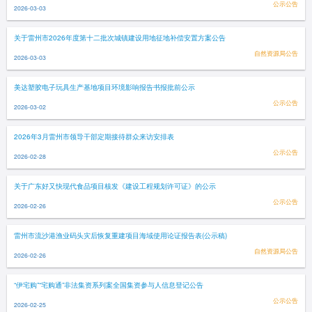
公示公告
2026-03-03
关于雷州市2026年度第十二批次城镇建设用地征地补偿安置方案公告
自然资源局公告
2026-03-03
美达塑胶电子玩具生产基地项目环境影响报告书报批前公示
公示公告
2026-03-02
2026年3月雷州市领导干部定期接待群众来访安排表
公示公告
2026-02-28
关于广东好又快现代食品项目核发《建设工程规划许可证》的公示
公示公告
2026-02-26
雷州市流沙港渔业码头灾后恢复重建项目海域使用论证报告表(公示稿)
自然资源局公告
2026-02-26
“伊宅购”“宅购通”非法集资系列案全国集资参与人信息登记公告
公示公告
2026-02-25