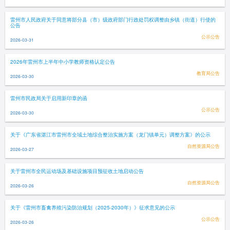
雷州市人民政府关于同意将部分县（市）级政府部门行政处罚权调整由乡镇（街道）行使的
公告
公示公告
2026-03-31
2026年雷州市上半年中小学教师资格认定公告
教育局公告
2026-03-30
雷州市民政局关于启用新印章的函
公示公告
2026-03-30
关于《广东省湛江市雷州市全域土地综合整治实施方案（龙门镇单元）调整方案》的公示
自然资源局公告
2026-03-27
关于雷州市全民运动场及基础设施项目预征收土地启动公告
自然资源局公告
2026-03-26
关于《雷州市畜禽养殖污染防治规划（2025-2030年）》征求意见的公示
公示公告
2026-03-26