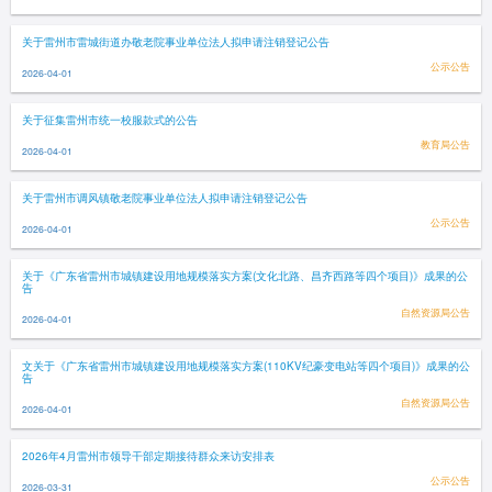
关于雷州市雷城街道办敬老院事业单位法人拟申请注销登记公告
公示公告
2026-04-01
关于征集雷州市统一校服款式的公告
教育局公告
2026-04-01
关于雷州市调风镇敬老院事业单位法人拟申请注销登记公告
公示公告
2026-04-01
关于《广东省雷州市城镇建设用地规模落实方案(文化北路、昌齐西路等四个项目)》成果的公
告
自然资源局公告
2026-04-01
文关于《广东省雷州市城镇建设用地规模落实方案(110KV纪豪变电站等四个项目)》成果的公
告
自然资源局公告
2026-04-01
2026年4月雷州市领导干部定期接待群众来访安排表
公示公告
2026-03-31