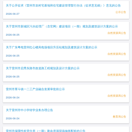
关于公开征求《雷州市农村宅基地和住宅建设管理暂行办法（征求意见稿）》意见的公告
公示公告
2026-06-27
关于雷州市新城区污水处理厂（含官网）建设项目（一期）规划及建筑设计方案的公示
自然资源局公告
2026-06-25
关于广东粤电雷州红心楼风电场项目升压站规划及建筑设计方案的公示
自然资源局公告
2026-06-25
关于雷州市启秀东路市政道路工程规划及设计方案的公示
自然资源局公告
2026-06-25
雷州市覃斗镇一二三产业融合发展审批前公示
自然资源局公告
2026-06-24
关于雷州市中小学转学业务办理公告
教育局公告
2026-06-24
雷州市保障性租赁住房（一期）剩余房源现场抽签配租的公告