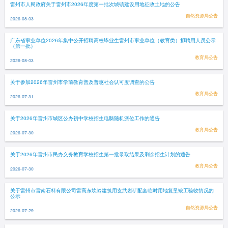
雷州市人民政府关于雷州市2026年度第一批次城镇建设用地征收土地的公告
自然资源局公告
2026-08-03
广东省事业单位2026年集中公开招聘高校毕业生雷州市事业单位（教育类）拟聘用人员公示
（第一批）
教育局公告
2026-08-03
关于参加2026年雷州市学前教育普及普惠社会认可度调查的公告
教育局公告
2026-07-31
关于2026年雷州市城区公办初中学校招生电脑随机派位工作的通告
教育局公告
2026-07-30
关于2026年雷州市民办义务教育学校招生第一批录取结果及剩余招生计划的通告
教育局公告
2026-07-30
关于雷州市雷南石料有限公司雷高东坎岭建筑用玄武岩矿配套临时用地复垦竣工验收情况的
公示
自然资源局公告
2026-07-29