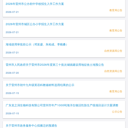
2026年雷州市公办初中学校招生入学工作方案
教育局公告
2026-07-21
2026年雷州市城区公办小学招生入学工作方案
教育局公告
2026-07-21
海域使用审批前公示（邓发盛、朱柏成、李晓桑）
自然资源局公告
2026-07-21
雷州市人民政府关于雷州市2026年度第三十批次城镇建设用地征收土地预公告
自然资源局公告
2026-07-20
关于雷州市初中九年级英语科教辅材料选用结果的公示
教育局公告
2026-07-15
广东龙之润生物科技有限公司雷州市年产1000吨海洋生物活性肽生产线项目设计方案调整
公示公告
2026-07-15
关于雷州市政务服务中心拟搬迁的预通告