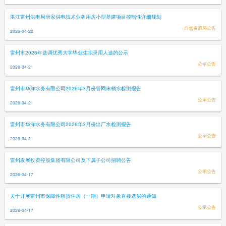
湛江雷州供电局唐家供电技术业务用房小型基建项目控制性详细规划
自然资源局公告
2026-04-22
雷州市2026年选调优秀大学毕业生拟录用人选的公示
公示公告
2026-04-21
雷州市华洋水务有限公司2026年3月份管网末梢水检测报告
公示公告
2026-04-21
雷州市华洋水务有限公司2026年3月份出厂水检测报告
公示公告
2026-04-21
雷州发展投资控股集团有限公司及下属子公司招聘公告
公示公告
2026-04-17
关于开展雷州市保障性租赁住房（一期）申请对象直接选房的通知
公示公告
2026-04-17