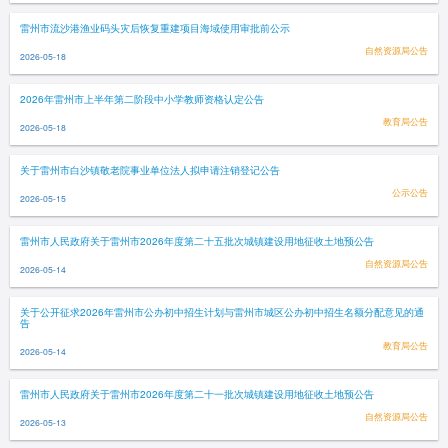
雷州市流沙港渔业码头灾后恢复重建项目海域使用审批前公示
自然资源局公告
2026-05-18
2026年雷州市上半年第二阶段中小学教师资格认定公告
教育局公告
2026-05-18
关于雷州市白沙镇敬老院事业单位法人拟申请注销登记公告
公示公告
2026-05-15
雷州市人民政府关于雷州市2026年度第二十五批次城镇建设用地征收土地预公告
自然资源局公告
2026-05-14
关于公开征求2026年雷州市公办初中招生计划与雷州市城区公办初中招生名额分配意见的通
告
教育局公告
2026-05-14
雷州市人民政府关于雷州市2026年度第二十一批次城镇建设用地征收土地预公告
自然资源局公告
2026-05-13