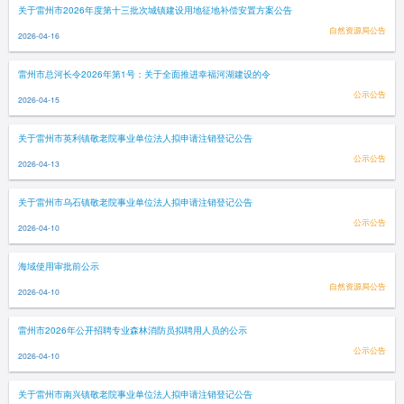
关于雷州市2026年度第十三批次城镇建设用地征地补偿安置方案公告
自然资源局公告
2026-04-16
雷州市总河长令2026年第1号：关于全面推进幸福河湖建设的令
公示公告
2026-04-15
关于雷州市英利镇敬老院事业单位法人拟申请注销登记公告
公示公告
2026-04-13
关于雷州市乌石镇敬老院事业单位法人拟申请注销登记公告
公示公告
2026-04-10
海域使用审批前公示
自然资源局公告
2026-04-10
雷州市2026年公开招聘专业森林消防员拟聘用人员的公示
公示公告
2026-04-10
关于雷州市南兴镇敬老院事业单位法人拟申请注销登记公告