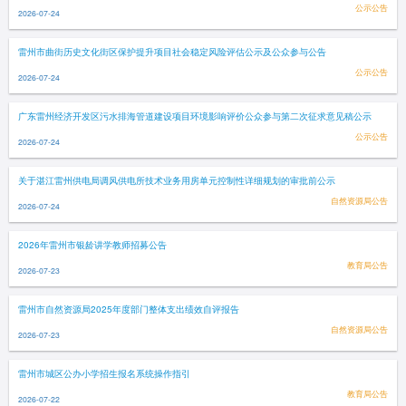
公示公告
2026-07-24
雷州市曲街历史文化街区保护提升项目社会稳定风险评估公示及公众参与公告
公示公告
2026-07-24
广东雷州经济开发区污水排海管道建设项目环境影响评价公众参与第二次征求意见稿公示
公示公告
2026-07-24
关于湛江雷州供电局调风供电所技术业务用房单元控制性详细规划的审批前公示
自然资源局公告
2026-07-24
2026年雷州市银龄讲学教师招募公告
教育局公告
2026-07-23
雷州市自然资源局2025年度部门整体支出绩效自评报告
自然资源局公告
2026-07-23
雷州市城区公办小学招生报名系统操作指引
教育局公告
2026-07-22