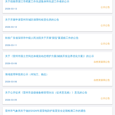
关于拟推荐湛江市档案工作先进集体和先进工作者的公示
公示公告
2026-03-13
关于开展申请雷州市城区保障性租赁住房的公告
公示公告
2026-03-12
转发广东省深圳市中级人民法院关于开展“国玺”案退赔工作的公告
公示公告
2026-03-11
关于《雷州市国土空间总体规划动态维护方案(城镇开发边界优化方案)》的公示
自然资源局公告
2026-03-06
海域使用审批前公示（何知兰、杨志）
自然资源局公告
2026-03-06
关于公开征求《雷州市县级储备粮管理办法（征求意见稿）》意见的公告
公示公告
2026-03-05
雷州市气象局关于做好2026年度雷电防护装置安全定期检测工作的通告