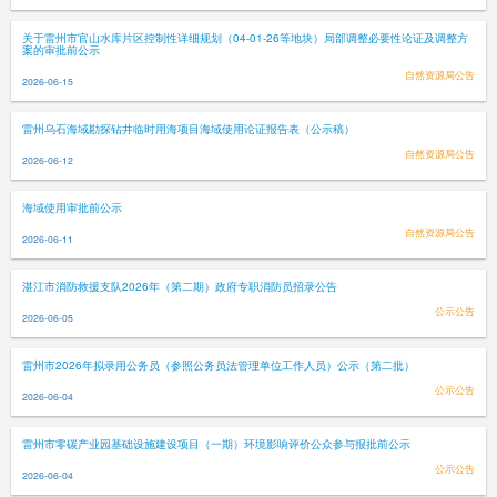
关于雷州市官山水库片区控制性详细规划（04-01-26等地块）局部调整必要性论证及调整方
案的审批前公示
自然资源局公告
2026-06-15
雷州乌石海域勘探钻井临时用海项目海域使用论证报告表（公示稿）
自然资源局公告
2026-06-12
海域使用审批前公示
自然资源局公告
2026-06-11
湛江市消防救援支队2026年（第二期）政府专职消防员招录公告
公示公告
2026-06-05
雷州市2026年拟录用公务员（参照公务员法管理单位工作人员）公示（第二批）
公示公告
2026-06-04
雷州市零碳产业园基础设施建设项目（一期）环境影响评价公众参与报批前公示
公示公告
2026-06-04