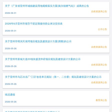
关于《广东省雷州市城镇建设用地规模落实方案(南兴镇燃气站)》成果的公告
自然资源局公告
2026-06-01
2026年6月雷州市领导干部定期接待群众来访安排表
公示公告
2026-05-31
关于雷州市明润天湖湾项目规划及建筑设计方案(调整)的公示
自然资源局公告
2026-05-26
关于雷州市新城大道23地块盛茂华府项目规划及建筑设计方案的公示
自然资源局公告
2026-05-26
关于雷州市乌石冷冻厂“三旧”改造单元规划（第一、二分册）规划及建筑设计方案的公示
自然资源局公告
2026-05-26
情况通报
教育局公告
2026-05-26