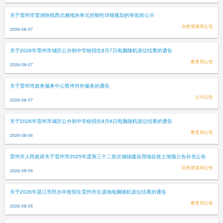
关于雷州市雷湖快线西北侧地块单元控制性详细规划的审批前公示
自然资源局公告
2026-08-07
关于2026年雷州市城区公办初中学校招生8月7日电脑随机派位结果的通告
教育局公告
2026-08-07
关于雷州市政务服务中心暂停对外服务的通告
公示公告
2026-08-07
关于2026年雷州市城区公办初中学校招生8月6日电脑随机派位结果的通告
教育局公告
2026-08-06
雷州市人民政府关于雷州市2025年度第三十二批次城镇建设用地征收土地预公告补充公告
自然资源局公告
2026-08-05
关于2026年湛江市民办学校招生雷州市生源地电脑随机派位结果的通告
教育局公告
2026-08-05