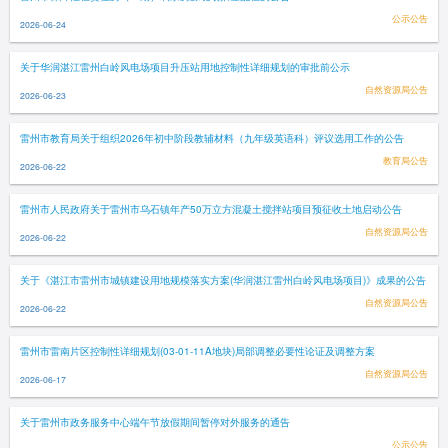
公示公告
2026-06-24
关于华润湛江雷州白岭风电场项目升压站用地控制性详细规划的审批前公示
自然资源局公告
2026-06-23
雷州市教育局关于组织2026年初中阶段教辅材料（九年级英语科）评议选用工作的公告
教育局公告
2026-06-22
雷州市人民政府关于雷州市乌石镇年产50万立方混凝土搅拌站项目预征收土地启动公告
自然资源局公告
2026-06-22
关于《湛江市雷州市城镇建设用地规模落实方案(华润湛江雷州白岭风电场项目)》成果的公告
自然资源局公告
2026-06-22
雷州市雷南片区控制性详细规划(03-01-11A地块)局部调整必要性论证及调整方案
自然资源局公告
2026-06-17
关于雷州市政务服务中心端午节放假期间暂停对外服务的通告
公示公告