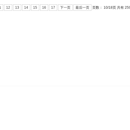
页数：
10/
页 共有 25
1
12
13
14
15
16
17
下一页
最后一页
18