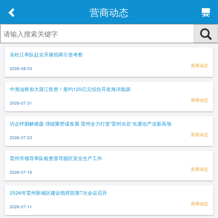
营商动态
吴松江率队赴京开展招商引资考察
营商动态
2026-08-03
中海油将加大湛江投资！签约120亿元综合开发海洋能源
营商动态
2026-07-31
访企纾困解难题 强链聚势谋发展 雷州全力打造“雷州光谷”光通信产业新高地
营商动态
2026-07-23
雷州市领导率队检查督导园区安全生产工作
营商动态
2026-07-16
2026年雷州新城区建设指挥部第7次会议召开
营商动态
2026-07-11