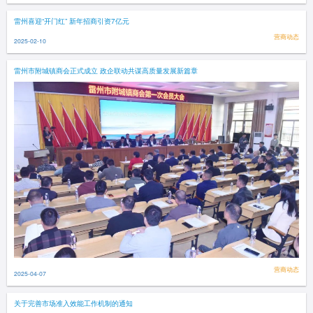
雷州喜迎“开门红” 新年招商引资7亿元
营商动态
2025-02-10
雷州市附城镇商会正式成立 政企联动共谋高质量发展新篇章
营商动态
2025-04-07
关于完善市场准入效能工作机制的通知