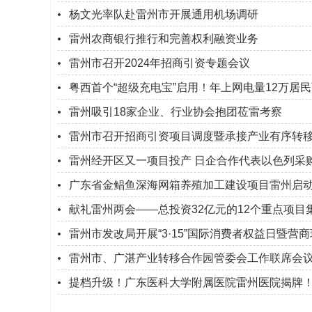
杨文光率队赴雷州市开展通用机场调研
雷州农商银行推行和完善权利融资业务
雷州市召开2024年招商引资专题会议
粤西首个“超级充电宝”启用！年上网电量12万居
雷州吸引18家企业、行业协会抱团莅雷考察
雷州市召开招商引资项目调度暨承接产业有序转
雷州经开区又一项目投产 日企合作代表以色列采
广东省金鲳鱼深海网箱养殖加工建设项目雷州启动
献礼雷州两会——总投资32亿元的12个重点项目
雷州市发改局开展“3·15”国际消费者权益日暨
雷州市、广湛产业转移合作园管委会工作联席会
提档升级！广东医科大学附属医院雷州医院揭牌