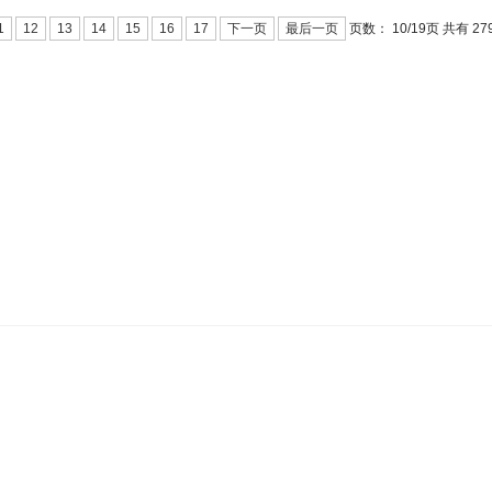
页数：
10/
页 共有 27
1
12
13
14
15
16
17
下一页
最后一页
19