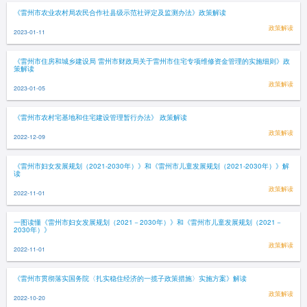
《雷州市农业农村局农民合作社县级示范社评定及监测办法》政策解读
政策解读
2023-01-11
《雷州市住房和城乡建设局 雷州市财政局关于雷州市住宅专项维修资金管理的实施细则》政
策解读
政策解读
2023-01-05
《雷州市农村宅基地和住宅建设管理暂行办法》 政策解读
政策解读
2022-12-09
《雷州市妇女发展规划（2021-2030年）》和《雷州市儿童发展规划（2021-2030年）》解
读
政策解读
2022-11-01
一图读懂《雷州市妇女发展规划（2021－2030年）》和《雷州市儿童发展规划（2021－
2030年）》
政策解读
2022-11-01
《雷州市贯彻落实国务院〈扎实稳住经济的一揽子政策措施〉实施方案》解读
政策解读
2022-10-20