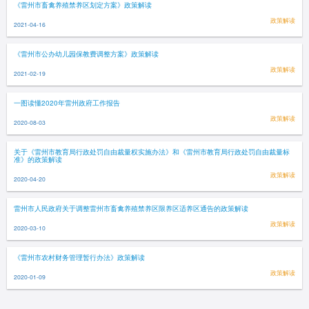
《雷州市畜禽养殖禁养区划定方案》政策解读
政策解读
2021-04-16
《雷州市公办幼儿园保教费调整方案》政策解读
政策解读
2021-02-19
一图读懂2020年雷州政府工作报告
政策解读
2020-08-03
关于《雷州市教育局行政处罚自由裁量权实施办法》和《雷州市教育局行政处罚自由裁量标
准》的政策解读
政策解读
2020-04-20
雷州市人民政府关于调整雷州市畜禽养殖禁养区限养区适养区通告的政策解读
政策解读
2020-03-10
《雷州市农村财务管理暂行办法》政策解读
政策解读
2020-01-09