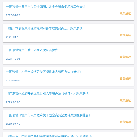
一图读懂中共雷州市委十四届九次全会暨市委经济工作会议
政策解读
2025-01-26
《雷州市农村集体经济组织财务管理实施办法》政策解读
政策解读
2025-01-16
一图读懂雷州市委十四届八次全会报告
政策解读
2024-12-06
一图读懂广东雷州经济开发区项目准入管理办法（修订）
政策解读
2024-09-06
《广东雷州经济开发区项目准入管理办法（修订）》政策解读
政策解读
2024-09-05
一图读懂《雷州市人民政府关于划定高污染燃料禁燃区的通告》
政策解读
2024-04-18
《雷州市人民政府关于划定高污染燃料禁燃区的通告》政策解读