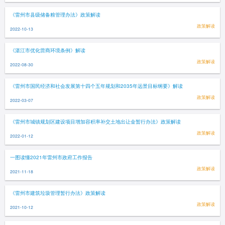
《雷州市县级储备粮管理办法》政策解读
政策解读
2022-10-13
《湛江市优化营商环境条例》解读
政策解读
2022-08-30
《雷州市国民经济和社会发展第十四个五年规划和2035年远景目标纲要》解读
政策解读
2022-03-07
《雷州市城镇规划区建设项目增加容积率补交土地出让金暂行办法》政策解读
政策解读
2022-01-12
一图读懂2021年雷州市政府工作报告
政策解读
2021-11-18
《雷州市建筑垃圾管理暂行办法》政策解读
政策解读
2021-10-12