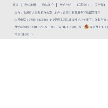
首页
网站地图
隐私保护
网站声明
联系我们
关于我们
主办：雷州市人民政府办公室 承办：雷州市政务服务和数据管理局
联系电话：0759-8836368（仅受理本网站建设维护相关事宜）版权所
网站标识码：4408820001
粤ICP备2021167868号
粤公网安备 440
站点访问量：
-