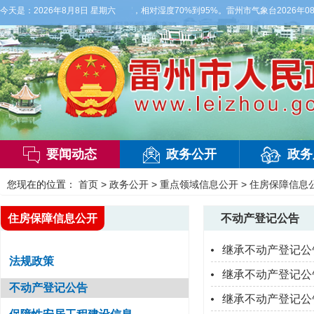
西风2到3级，气温26到35度，相对湿度70%到95%。雷州市气象台2026年08
今天是：
2026年8月8日 星期六
要闻动态
政务公开
政务
您现在的位置：
首页
>
政务公开
>
重点领域信息公开
>
住房保障信息
住房保障信息公开
不动产登记公告
继承不动产登记公
法规政策
继承不动产登记公
不动产登记公告
继承不动产登记公